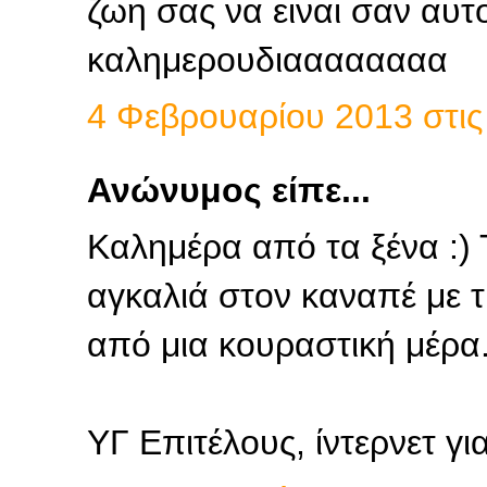
ζωη σας να ειναι σαν αυτ
καλημερουδιαααααααα
4 Φεβρουαρίου 2013 στις 
Ανώνυμος είπε...
Καλημέρα από τα ξένα :)
αγκαλιά στον καναπέ με τι
από μια κουραστική μέρα.
ΥΓ Επιτέλους, ίντερνετ για 