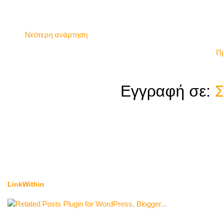
Νεότερη ανάρτηση
Π
Εγγραφή σε:
Σ
LinkWithin