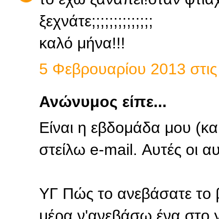
ξεχνάτε;;;;;;;;;;;;;;
καλό μήνα!!!
5 Φεβρουαρίου 2013 στις 
Ανώνυμος είπε...
Είναι η εβδομάδα μου (και
στείλω e-mail. Αυτές οι αυ
ΥΓ Πώς το ανεβάσατε το 
μέρα ν'ανεβάσω ένα στο y