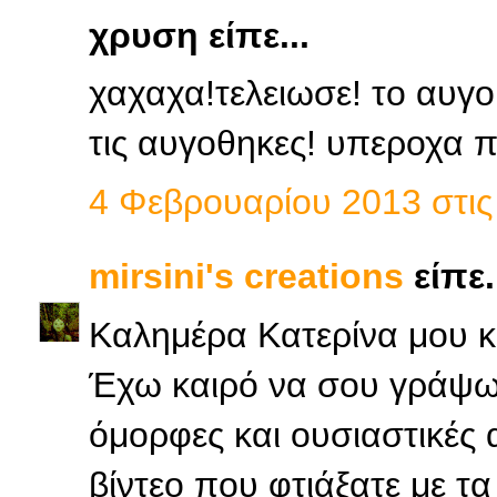
χρυση είπε...
χαχαχα!τελειωσε! το αυγο ε
τις αυγοθηκες! υπεροχα π
4 Φεβρουαρίου 2013 στις 
mirsini's creations
είπε.
Καλημέρα Κατερίνα μου κα
Έχω καιρό να σου γράψω 
όμορφες και ουσιαστικές 
βίντεο που φτιάξατε με τα