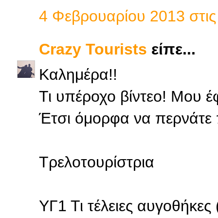
4 Φεβρουαρίου 2013 στις 
Crazy Tourists
είπε...
Καλημέρα!!
Τι υπέροχο βίντεο! Μου έφ
Έτσι όμορφα να περνάτε 
Τρελοτουρίστρια
ΥΓ1 Τι τέλειες αυγοθήκες (έ