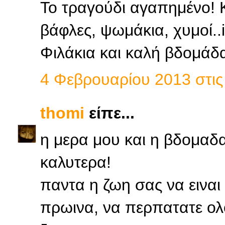
Το τραγούδι αγαπημένο! Κ
βάφλες, ψωμάκια, χυμοί..i
Φιλάκια και καλή βδομάδ
4 Φεβρουαρίου 2013 στις 
thomi
είπε...
η μερα μου και η βδομαδα
καλυτερα!
παντα η ζωη σας να εινα
πρωινα, να περπατατε ολο