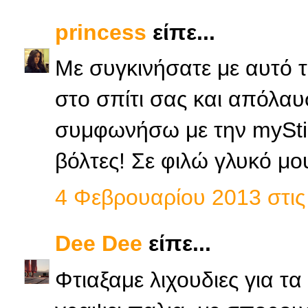
princess
είπε...
Με συγκινήσατε με αυτό τ
στο σπίτι σας και απόλα
συμφωνήσω με την myStick
βόλτες! Σε φιλώ γλυκό μου
4 Φεβρουαρίου 2013 στις 
Dee Dee
είπε...
Φτιαξαμε λιχουδιες για τ