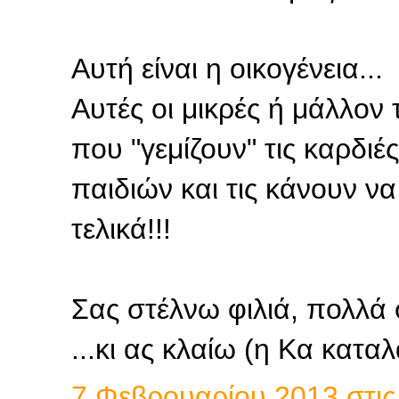
Αυτή είναι η οικογένεια...
Αυτές οι μικρές ή μάλλον
που "γεμίζουν" τις καρδι
παιδιών και τις κάνουν να 
τελικά!!!
Σας στέλνω φιλιά, πολλά
...κι ας κλαίω (η Κα καταλα
7 Φεβρουαρίου 2013 στις 