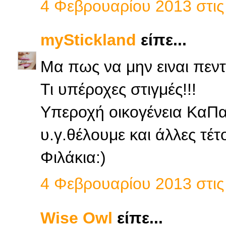
4 Φεβρουαρίου 2013 στις 
myStickland
είπε...
Μα πως να μην ειναι πεν
Τι υπέροχες στιγμές!!!
Υπεροχή οικογένεια ΚαΠα.
υ.γ.θέλουμε και άλλες τέτο
Φιλάκια:)
4 Φεβρουαρίου 2013 στις 
Wise Owl
είπε...