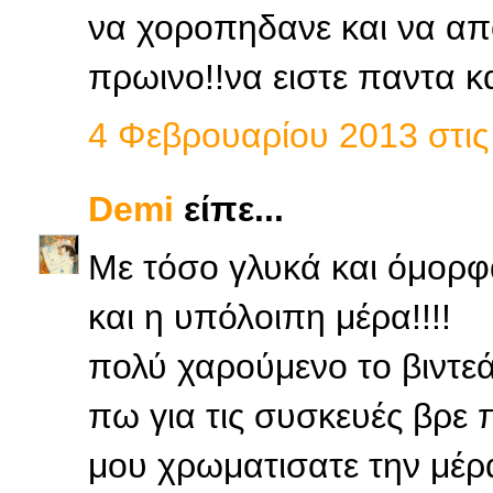
να χοροπηδανε και να απ
πρωινο!!να ειστε παντα κ
4 Φεβρουαρίου 2013 στις 
Demi
είπε...
Με τόσο γλυκά και όμορφ
και η υπόλοιπη μέρα!!!!
πολύ χαρούμενο το βιντεάκ
πω για τις συσκευές βρε π
μου χρωματισατε την μέρα