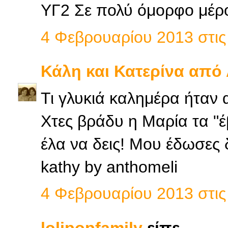
ΥΓ2 Σε πολύ όμορφο μέρος
4 Φεβρουαρίου 2013 στις 
Κάλη και Κατερίνα από
Τι γλυκιά καλημέρα ήταν 
Χτες βράδυ η Μαρία τα "έ
έλα να δεις! Μου έδωσες 
kathy by anthomeli
4 Φεβρουαρίου 2013 στις 
lolipopfamily
είπε...