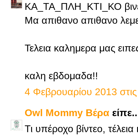
ΚΑ_ΤΑ_ΠΛΗ_ΚΤΙ_ΚΟ βινετ
Μα απιθανο απιθανο λεμε
Τελεια καλημερα μας ειπες
καλη εβδομαδα!!
4 Φεβρουαρίου 2013 στις 
Owl Mommy Βέρα
είπε..
Τι υπέροχο βίντεο, τέλεια