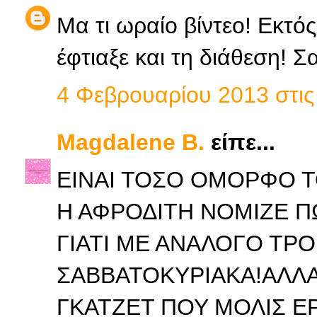
Μα τι ωραίο βίντεο! Εκτός
έφτιαξε και τη διάθεση! Σ
4 Φεβρουαρίου 2013 στις 
Magdalene B.
είπε...
ΕΙΝΑΙ ΤΟΣΟ ΟΜΟΡΦΟ Τ
Η ΑΦΡΟΔΙΤΗ ΝΟΜΙΖΕ ΠΩ
ΓΙΑΤΙ ΜΕ ΑΝΑΛΟΓΟ ΤΡ
ΣΑΒΒΑΤΟΚΥΡΙΑΚΑ!ΑΛΛΑ 
ΓΚΑΤΖΕΤ ΠΟΥ ΜΟΛΙΣ Ε