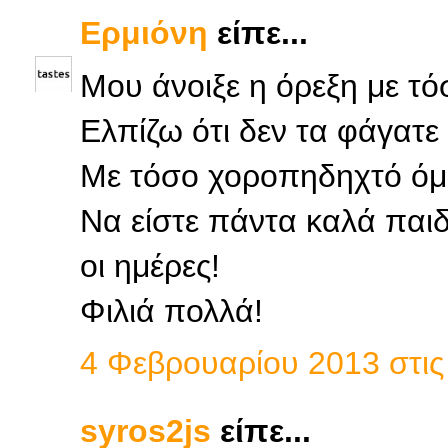
Ερμιόνη
είπε...
Μου άνοιξε η όρεξη με τ
Ελπίζω ότι δεν τα φάγατε 
Με τόσο χοροπηδηχτό όμω
Να είστε πάντα καλά παιδι
οι ημέρες!
Φιλιά πολλά!
4 Φεβρουαρίου 2013 στις 
syros2js
είπε...