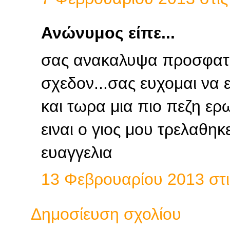
Ανώνυμος είπε...
σας ανακαλυψα προσφατ
σχεδον...σας ευχομαι να ε
και τωρα μια πιο πεζη ε
ειναι ο γιος μου τρελαθηκε 
ευαγγελια
13 Φεβρουαρίου 2013 στις
Δημοσίευση σχολίου