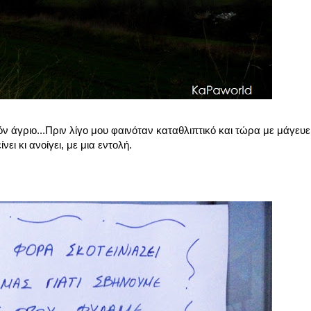
ν άγριο...Πριν λίγο μου φαινόταν καταθλιπτικό και τώρα με μάγευε
ει κι ανοίγει, με μια εντολή.