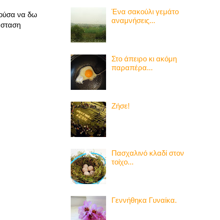
Ένα σακούλι γεμάτο
ρούσα να δω
αναμνήσεις...
άσταση
Στο άπειρο κι ακόμη
παραπέρα...
Ζήσε!
Πασχαλινό κλαδί στον
τοίχο...
Γεννήθηκα Γυναίκα.