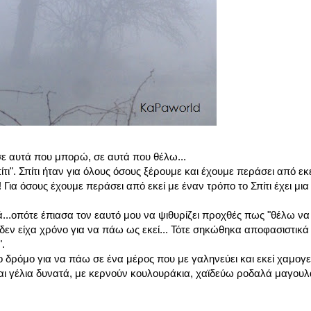
σε αυτά που μπορώ, σε αυτά που θέλω...
". Σπίτι ήταν για όλους όσους ξέρουμε και έχουμε περάσει από εκεί
υ! Για όσους έχουμε περάσει από εκεί με έναν τρόπο το Σπίτι έχει μι
ιά...οπότε έπιασα τον εαυτό μου να ψιθυρίζει προχθές πως "θέλω να π
 δεν είχα χρόνο για να πάω ως εκεί... Τότε σηκώθηκα αποφασιστικά
.
 δρόμο για να πάω σε ένα μέρος που με γαληνεύει και εκεί χαμογ
αι γέλια δυνατά, με κερνούν κουλουράκια, χαϊδεύω ροδαλά μαγουλ