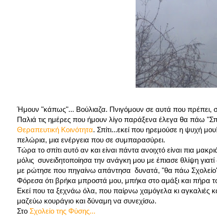
Ήμουν "κάπως"... Βούλιαζα. Πνιγόμουν σε αυτά που πρέπει, 
Παλιά τις ημέρες που ήμουν λίγο παράξενα έλεγα θα πάω "Σπίτι
Θεραπευτική Κοινότητα
. Σπίτι...εκεί που ηρεμούσε η ψυχή μο
πελώρια, μια ενέργεια που σε συμπαρασύρει.
Τώρα το σπίτι αυτό αν και είναι πάντα ανοιχτό είναι πια μακρ
μόλις συνειδητοποίησα την ανάγκη μου με έπιασε θλίψη γιατί
με ρώτησε που πηγαίνω απάντησα δυνατά, "θα πάω Σχολείο"
Φόρεσα ότι βρήκα μπροστά μου, μπήκα στο αμάξι και πήρα το
Εκεί που τα ξεχνάω όλα, που παίρνω χαμόγελα κι αγκαλιές κ
μαζεύω κουράγιο και δύναμη να συνεχίσω.
Στο
Σχολείο της Φύσης...