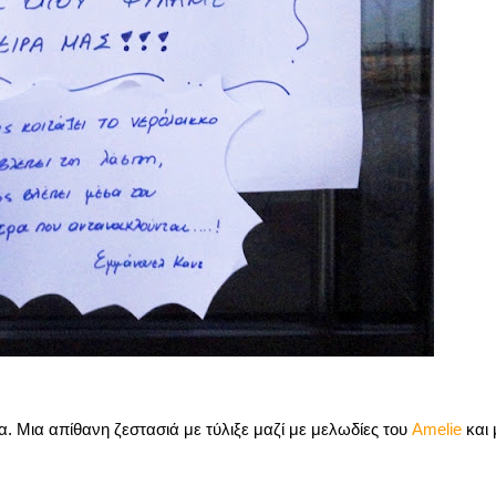
α. Μια απίθανη ζεστασιά με τύλιξε μαζί με μελωδίες του
Amelie
και 