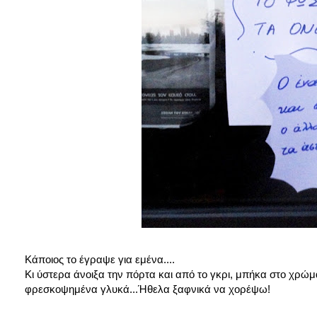
Κάποιος το έγραψε για εμένα....
Κι ύστερα άνοιξα την πόρτα και από το γκρι, μπήκα στο χρώμ
φρεσκοψημένα γλυκά...Ήθελα ξαφνικά να χορέψω!