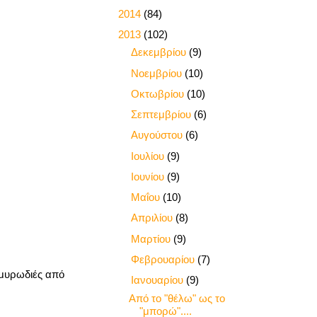
►
2014
(84)
▼
2013
(102)
►
Δεκεμβρίου
(9)
►
Νοεμβρίου
(10)
►
Οκτωβρίου
(10)
►
Σεπτεμβρίου
(6)
►
Αυγούστου
(6)
►
Ιουλίου
(9)
►
Ιουνίου
(9)
►
Μαΐου
(10)
►
Απριλίου
(8)
►
Μαρτίου
(9)
►
Φεβρουαρίου
(7)
μυρωδιές από
▼
Ιανουαρίου
(9)
Από το "θέλω" ως το
"μπορώ"....