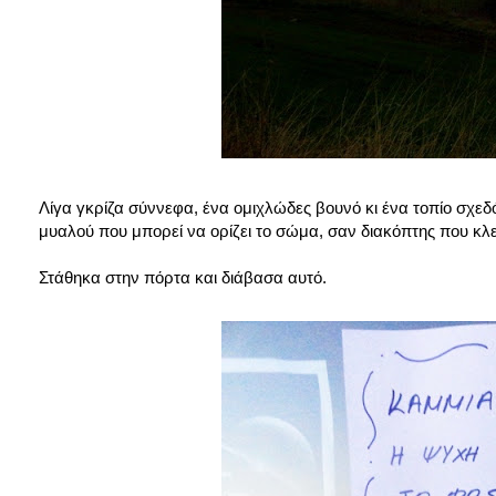
Λίγα γκρίζα σύννεφα, ένα ομιχλώδες βουνό κι ένα τοπίο σχεδό
μυαλού που μπορεί να ορίζει το σώμα, σαν διακόπτης που κλείν
Στάθηκα στην πόρτα και διάβασα αυτό.