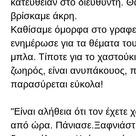
κατευθείαν στο διευθυντή. Θ
βρίσκαμε άκρη.
Καθίσαμε όμορφα στο γραφεί
ενημέρωσε για τα θέματα του 
μπλα. Τίποτε για το χαστούκι
ζωηρός, είναι ανυπάκουος, π
παρασύρεται εύκολα!
"Είναι αλήθεια ότι τον έχετε
από ώρα. Πάνιασε.Ξαφνιάστη