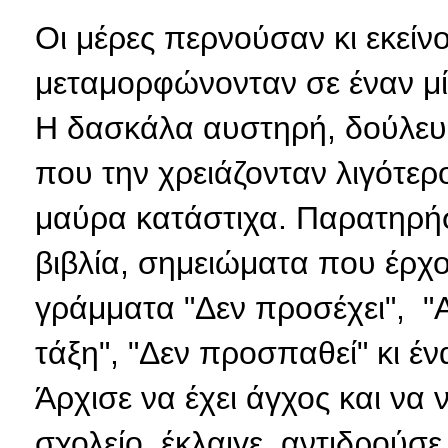
Οι μέρες περνούσαν κι εκεί
μεταμορφώνονταν σε έναν μί
Η δασκάλα αυστηρή, δούλευε
που την χρειάζονταν λιγότερο.
μαύρα κατάστιχα. Παρατηρή
βιβλία, σημειώματα που έρχο
γράμματα "Δεν προσέχει", "
τάξη", "Δεν προσπαθεί" κι έν
Άρχισε να έχει άγχος και να 
σχολείο, έκλαιγε, αντιδρούσε