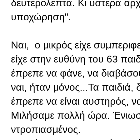
δευτερόλεπτα. Κι ύστερα άρ
υποχώρηση".
Ναι, ο μικρός είχε συμπεριφε
είχε στην ευθύνη του 63 παι
έπρεπε να φάνε, να διαβάσου
ναι, ήταν μόνος...Τα παιδιά,
έπρεπε να είναι αυστηρός, ν
Μιλήσαμε πολλή ώρα. Ένιωσ
ντροπιασμένος.