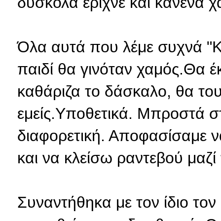
δύσκολα έριχνε και κανένα χ
Όλα αυτά που λέμε συχνά "Κ
παιδί θα γινόταν χαμός.Θα έ
καθάριζα το δάσκαλο, θα του 
εμείς.Υποθετικά. Μπροστά σ
διαφορετική. Αποφασίσαμε ν
και να κλείσω ραντεβού μαζί 
Συναντήθηκα με τον ίδιο το