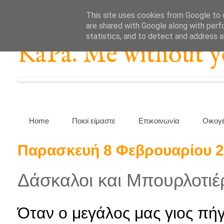
This site uses cookies from Google to d
are shared with Google along with perf
statistics, and to detect and address 
KaPa. Me without you
Home
Ποιοί είμαστε
Επικοινωνία
Οικογ
Παρασκευή 8 Φεβρουαρίου 
Δάσκαλοι και Μπουρλοτιέ
Όταν ο μεγάλος μας γιος πή