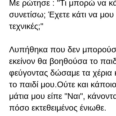
Με ρώτησε : "Τι μπορώ να κ
συνετίσω; Έχετε κάτι να μου 
τεχνικές;"
Λυπήθηκα που δεν μπορούσα
εκείνον θα βοηθούσα το παιδ
φεύγοντας δώσαμε τα χέρια κ
το παιδί μου.Ούτε και κάποι
μάτια μου είπε "Ναι", κάνον
πόσο εκτεθειμένος ένιωθε.