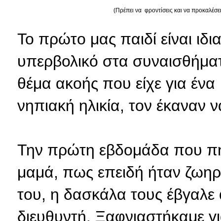
(Πρέπει να φροντίσεις και να προκαλέσει
Το πρώτο μας παιδί είναι ιδι
υπερβολικό στα συναισθήματα
θέμα ακοής που είχε για έν
νηπιακή ηλικία, τον έκαναν 
Την πρώτη εβδομάδα που πή
μαμά, πως επειδή ήταν ζωηρ
του, η δασκάλα τους έβγαλε 
διευθυντή. Ξαφνιαστήκαμε γιατ