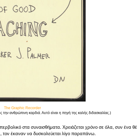
The Graphic Recorder
ς την ανθρώπινη καρδιά. Αυτό είναι η πηγή της καλής διδασκαλίας.)
, υπερβολικό στα συναισθήματα. Χρειάζεται χρόνο σε όλα, συν ένα 
α, τον έκαναν να δυσκολεύεται λίγο παραπάνω.