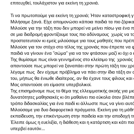
επιτευχθεί, τουλάχιστον για εκείνη τη χρονιά.
Τι να πρωτοπούμε για εκείνη τη χρονιά; Ήταν καταστροφική γι
Μιλήσαμε ξανά. Είχε απομονώσει κάποια παιδιά τα πιο ζόρικα 
Μιλούσε για την τάξη που δεν μπορεί να μείνει πίσω για ένα π
σε μια διαδρομή φροντίζουμε τους πιο αδύναμους χωρίς να τ
προστατευτούν κι εμείς μιλούσαμε για τους μαθητές που πρέ
Μιλούσε για τον στόχο στο τέλος της χρονιάς που έπρεπε να φ
παιδιά να γίνουν ένα "σώμα" για να τον φτάσουν μαζί κι όχι ο 
Της θυμίσαμε πως είναι γεννημένος στο κλείσιμο της χρονιάς 
απαντούσε πως μπορεί να ξαναπάει στην πρώτη τάξη του χρόνο
λέγαμε πως δεν είχαμε πρόβλημα να πάει στην ίδια τάξη αν 
του, μήπως θα ένιωθε ιδιαίτερος, αν θα έχανε τους φίλους και
Μας απαντούσε οτι είμαστε υπερβολικοί.
Της επισημάναμε πως το θέμα της ελλειμματικής ακοής για μια
δυνατότητες μαθησιακές κι ότι μαθαίνει πιο εύκολα όταν βλέπ
τρόπο διδασκαλίας για ένα παιδί κι άλλωστε πως να γίνει αυτό
Μιλούσαμε για δυο διαφορετικά πράγματα. Εκείνη για τη μάθ
εκπαίδευση, την επικέντρωση στην παιδεία και την αποδοχή τ
Έλειπε όμως η ευελιξία, η διάθεση και η κατάρτιση και κάτι π
υπερβεί εαυτόν...