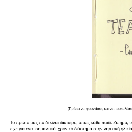
(Πρέπει να φροντίσεις και να προκαλέσει
Το πρώτο μας παιδί είναι ιδιαίτερο, όπως κάθε παιδί. Ζωηρό
είχε για ένα σημαντικό χρονικό διάστημα στην νηπιακή ηλικί