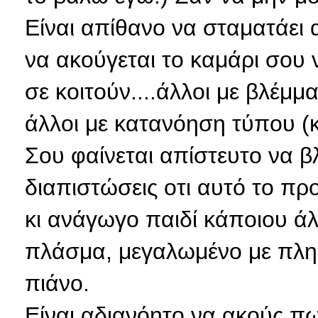
Είναι απίθανο να σταματάει
να ακούγεται το καμάρι σου ν
σε κοιτούν....άλλοι με βλέμμα
άλλοι με κατανόηση τύπου (κ
Σου φαίνεται απίστευτο να β
διαπιστώσεις οτι αυτό το πρ
κι ανάγωγο παιδί κάποιου άλ
πλάσμα, μεγαλωμένο με πληθυ
πιάνο.
Είναι αδιανόητο να ακούς πω