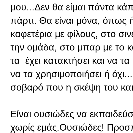
μου...Δεν θα είμαι πάντα κάπο
πάρτι. Θα είναι μόνα, όπως ή
καφετέρια με φίλους, στο σι
την ομάδα, στο μπαρ με το κο
τα έχει κατακτήσει και να τα
να τα χρησιμοποιήσει ή όχι.
σοβαρό που η σκέψη του και 
Είναι ουσιώδες να εκπαιδεύ
χωρίς εμάς.Ουσιώδες! Προσπ