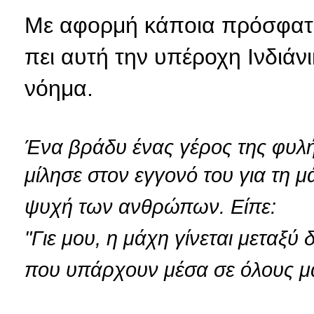
Με αφορμή κάποια πρόσφατα
πει αυτή την υπέροχη Ινδιάν
νόημα.
Ένα βράδυ ένας γέρος της φυλή
μίλησε στον εγγονό του για τη μ
ψυχή των ανθρώπων. Είπε:
"Γιε μου, η μάχη γίνεται μεταξύ 
που υπάρχουν μέσα σε όλους μ