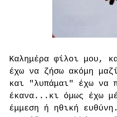
Καλημέρα φίλοι μου, κ
έχω να ζήσω ακόμη μαζ
και "λυπάμαι" έχω να 
έκανα...κι όμως έχω μ
έμμεση ή ηθική ευθύνη