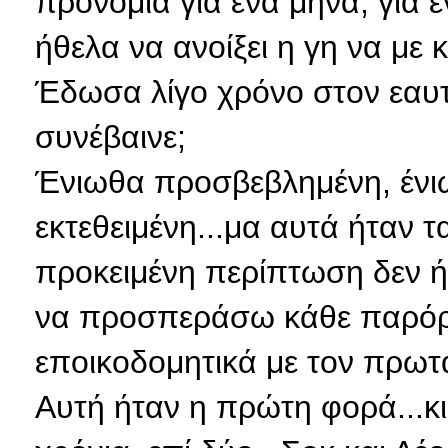
προνόμια για ένα μήνα, για έ
ήθελα να ανοίξει η γη να με κα
Έδωσα λίγο χρόνο στον εαυτ
συνέβαινε;
Ένιωθα προσβεβλημένη, ένι
εκτεθειμένη...μα αυτά ήταν 
προκειμένη περίπτωση δεν 
να προσπεράσω κάθε παρόρ
εποικοδομητικά με τον πρωτα
Αυτή ήταν η πρώτη φορά...κ