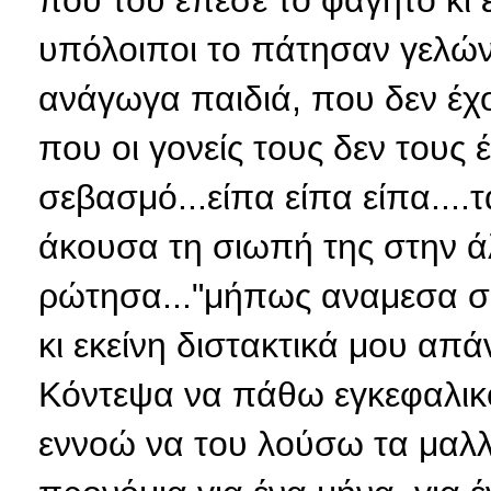
που του έπεσε το φαγητό κι εκ
υπόλοιποι το πάτησαν γελώντ
ανάγωγα παιδιά, που δεν έχ
που οι γονείς τους δεν τους 
σεβασμό...είπα είπα είπα....
άκουσα τη σιωπή της στην άλ
ρώτησα..."μήπως αναμεσα σε 
κι εκείνη διστακτικά μου απά
Κόντεψα να πάθω εγκεφαλικό!
εννοώ να του λούσω τα μαλλ