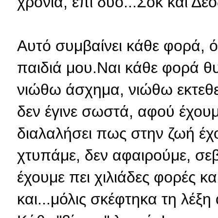
χρόνια, επί δύο...Σοκ και Δέο
Αυτό συμβαίνει κάθε φορά, 
παιδιά μου.Ναι κάθε φορά θ
νιώθω άσχημα, νιώθω εκτεθει
δεν έγινε σωστά, αφού έχουμ
διαλαλήσει πως στην ζωή έχο
χτυπάμε, δεν αφαιρούμε, σεβό
έχουμε πει χιλιάδες φορές κα
και...μόλις σκέφτηκα τη λέξη