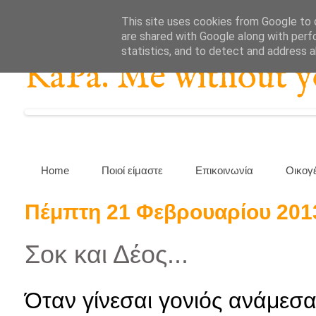
This site uses cookies from Google to d
are shared with Google along with perf
statistics, and to detect and address 
KaPa. Me without you
Home
Ποιοί είμαστε
Επικοινωνία
Οικογ
Πέμπτη 21 Φεβρουαρίου 201
Σοκ και Δέος...
Όταν γίνεσαι γονιός ανάμεσα 