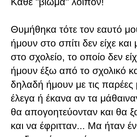
Κάθε "βίωμα" λοιπόν!
Θυμήθηκα τότε τον εαυτό μο
ήμουν στο σπίτι δεν είχε κα
στο σχολείο, το οποίο δεν εί
ήμουν έξω από το σχολικό κα
δηλαδή ήμουν με τις παρέες
έλεγα ή έκανα αν τα μάθαινα
θα απογοητεύονταν και θα ξ
και να έφριτταν... Μα ήταν έ