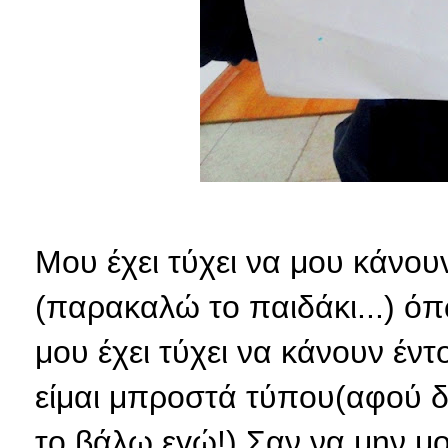
Μου έχει τύχει να μου κάνου
(παρακαλώ το παιδάκι...) όπ
μου έχει τύχει να κάνουν έν
είμαι μπροστά τύπου(αφού δε
το βάλω εγώ!) Σαν να μην μο