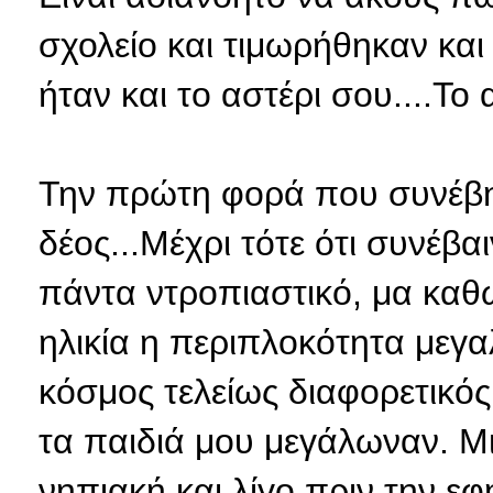
σχολείο και τιμωρήθηκαν κα
ήταν και το αστέρι σου....Τ
Την πρώτη φορά που συνέβη
δέος...Μέχρι τότε ότι συνέβα
πάντα ντροπιαστικό, μα καθ
ηλικία η περιπλοκότητα μεγα
κόσμος τελείως διαφορετικός
τα παιδιά μου μεγάλωναν. Μι
νηπιακή και λίγο πριν την εφ