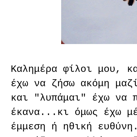
Καλημέρα φίλοι μου, κ
έχω να ζήσω ακόμη μαζ
και "λυπάμαι" έχω να 
έκανα...κι όμως έχω μ
έμμεση ή ηθική ευθύνη