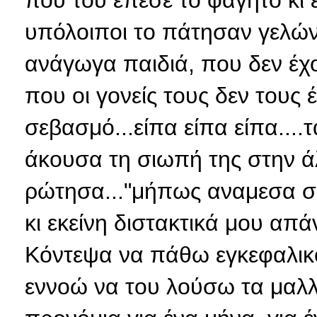
που του έπεσε το φαγητό κι εκ
υπόλοιποι το πάτησαν γελώντ
ανάγωγα παιδιά, που δεν έχ
που οι γονείς τους δεν τους 
σεβασμό...είπα είπα είπα....
άκουσα τη σιωπή της στην άλ
ρώτησα..."μήπως αναμεσα σε 
κι εκείνη διστακτικά μου απά
Κόντεψα να πάθω εγκεφαλικό!
εννοώ να του λούσω τα μαλλ