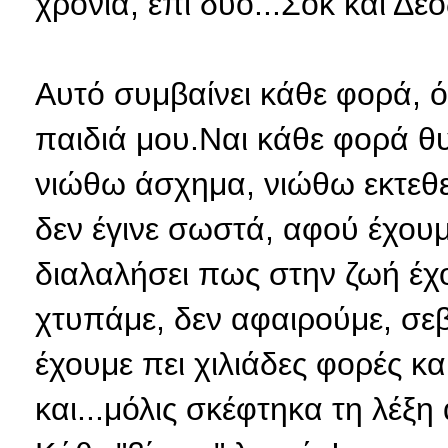
χρόνια, επί δύο...Σοκ και Δέο
Αυτό συμβαίνει κάθε φορά, 
παιδιά μου.Ναι κάθε φορά θ
νιώθω άσχημα, νιώθω εκτεθει
δεν έγινε σωστά, αφού έχουμ
διαλαλήσει πως στην ζωή έχο
χτυπάμε, δεν αφαιρούμε, σεβό
έχουμε πει χιλιάδες φορές κα
και...μόλις σκέφτηκα τη λέξη