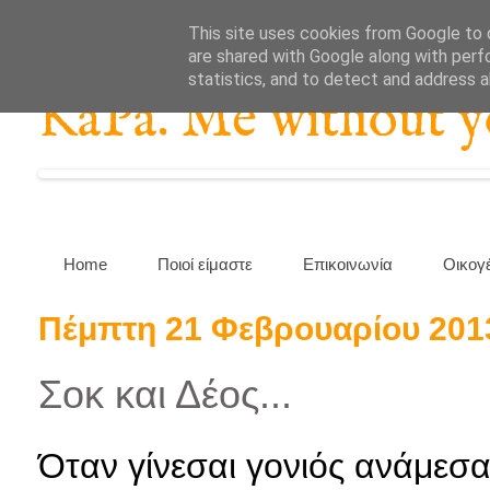
This site uses cookies from Google to d
are shared with Google along with perf
statistics, and to detect and address 
KaPa. Me without you
Home
Ποιοί είμαστε
Επικοινωνία
Οικογ
Πέμπτη 21 Φεβρουαρίου 201
Σοκ και Δέος...
Όταν γίνεσαι γονιός ανάμεσα 