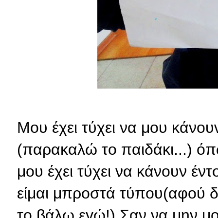
Μου έχει τύχει να μου κάνου
(παρακαλώ το παιδάκι...) όπ
μου έχει τύχει να κάνουν έν
είμαι μπροστά τύπου(αφού δε
το βάλω εγώ!) Σαν να μην μο