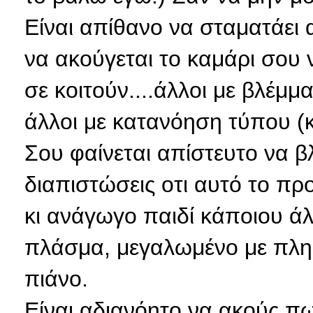
Είναι απίθανο να σταματάει
να ακούγεται το καμάρι σου ν
σε κοιτούν....άλλοι με βλέμμα
άλλοι με κατανόηση τύπου (κ
Σου φαίνεται απίστευτο να β
διαπιστώσεις οτι αυτό το πρ
κι ανάγωγο παιδί κάποιου άλ
πλάσμα, μεγαλωμένο με πληθυ
πιάνο.
Είναι αδιανόητο να ακούς πω