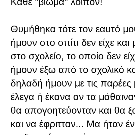
Κάθε "βίωμα" λοιπόν!
Θυμήθηκα τότε τον εαυτό μο
ήμουν στο σπίτι δεν είχε κα
στο σχολείο, το οποίο δεν εί
ήμουν έξω από το σχολικό κα
δηλαδή ήμουν με τις παρέες
έλεγα ή έκανα αν τα μάθαινα
θα απογοητεύονταν και θα ξ
και να έφριτταν... Μα ήταν έ