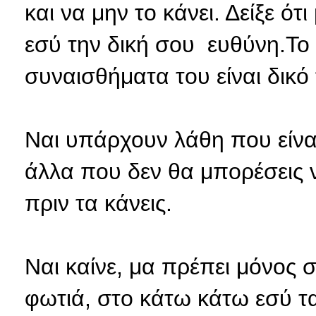
και να μην το κάνει. Δείξε ότ
εσύ την δική σου ευθύνη.Το τ
συναισθήματα του είναι δικό 
Ναι υπάρχουν λάθη που είνα
άλλα που δεν θα μπορέσεις 
πριν τα κάνεις.
Ναι καίνε, μα πρέπει μόνος 
φωτιά, στο κάτω κάτω εσύ τα