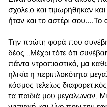
σχολείο και τιμωρήθηκαν κα
ήταν και το αστέρι σου....Τ
Την πρώτη φορά που συνέβη
δέος...Μέχρι τότε ότι συνέβα
πάντα ντροπιαστικό, μα καθ
ηλικία η περιπλοκότητα μεγα
κόσμος τελείως διαφορετικός
τα παιδιά μου μεγάλωναν. Μι
νηπιακή και λίγο πριν την εφ