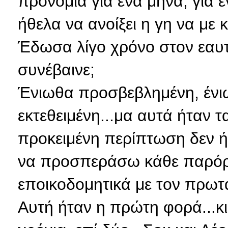
προνόμια για ένα μήνα, για έ
ήθελα να ανοίξει η γη να με κα
Έδωσα λίγο χρόνο στον εαυτ
συνέβαινε;
Ένιωθα προσβεβλημένη, ένι
εκτεθειμένη...μα αυτά ήταν 
προκειμένη περίπτωση δεν 
να προσπεράσω κάθε παρόρ
εποικοδομητικά με τον πρωτα
Αυτή ήταν η πρώτη φορά...κ