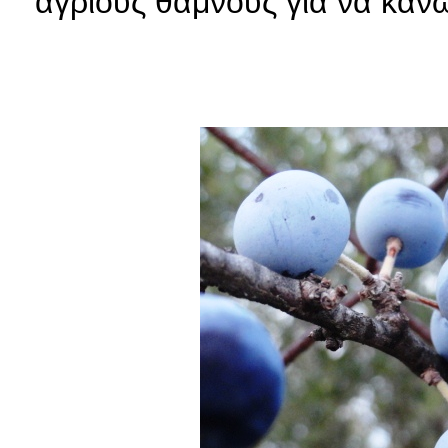
άγριους θάμνους για να κάνω