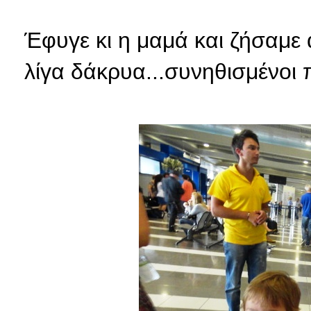
Έφυγε κι η μαμά και ζήσαμε 
λίγα δάκρυα...συνηθισμένοι 