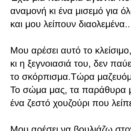
αναμονή κι ένα μισεμό για όλ
και μου λείπουν διαολεμένα..
Μου αρέσει αυτό το κλείσιμο,
κι η ξεγνοιασιά του, δεν παύ
το σκόρπισμα.Τώρα μαζευόμα
Το σώμα μας, τα παράθυρα μα
ένα ζεστό χουζούρι που λείπε
Μου αρέσει να βουλιάζω στο