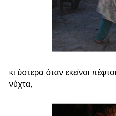
κι ύστερα όταν εκείνοι πέφτο
νύχτα,