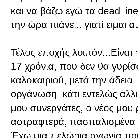
και να βάζω εγώ τα dead line
την ώρα πιάνει...γιατί είμαι
Τέλος εποχής λοιπόν...Είνα
17 χρόνια, που δεν θα γυρίσ
καλοκαιριού, μετά την άδεια..
οργάνωση κάτι εντελώς αλλιώ
μου συνεργάτες, ο νέος μου 
αστραφτερά, πασπαλισμένα μ
Έχω μια πελώρια αγωνία που