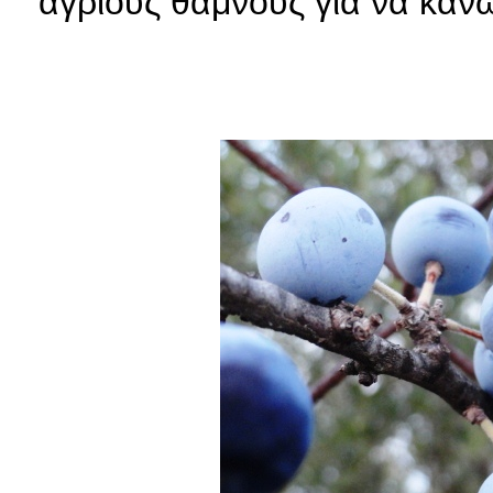
άγριους θάμνους για να κάνω