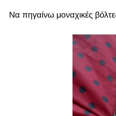
Να πηγαίνω μοναχικές βόλτε