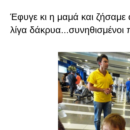
Έφυγε κι η μαμά και ζήσαμε 
λίγα δάκρυα...συνηθισμένοι 