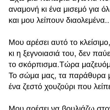
αναμονή κι ένα μισεμό για όλ
και μου λείπουν διαολεμένα..
Μου αρέσει αυτό το κλείσιμο,
κι η ξεγνοιασιά του, δεν παύ
το σκόρπισμα.Τώρα μαζευόμα
Το σώμα μας, τα παράθυρα μα
ένα ζεστό χουζούρι που λείπε
Μου αρέσει να βουλιάζω στο