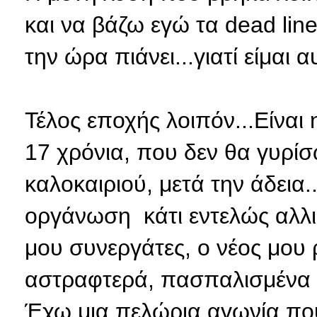
και να βάζω εγώ τα dead line
την ώρα πιάνει...γιατί είμαι
Τέλος εποχής λοιπόν...Είνα
17 χρόνια, που δεν θα γυρίσ
καλοκαιριού, μετά την άδεια..
οργάνωση κάτι εντελώς αλλιώ
μου συνεργάτες, ο νέος μου 
αστραφτερά, πασπαλισμένα μ
Έχω μια πελώρια αγωνία που