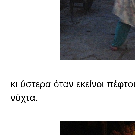
κι ύστερα όταν εκείνοι πέφτο
νύχτα,