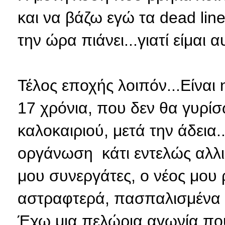
και να βάζω εγώ τα dead line
την ώρα πιάνει...γιατί είμαι
Τέλος εποχής λοιπόν...Είνα
17 χρόνια, που δεν θα γυρίσ
καλοκαιριού, μετά την άδεια..
οργάνωση κάτι εντελώς αλλιώ
μου συνεργάτες, ο νέος μου 
αστραφτερά, πασπαλισμένα μ
Έχω μια πελώρια αγωνία που