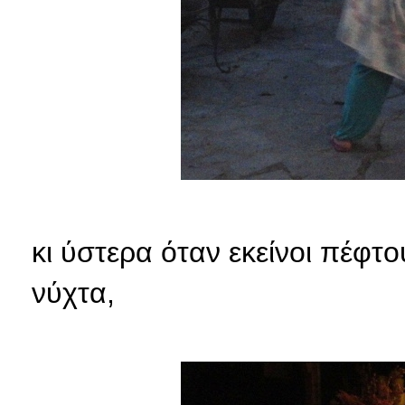
κι ύστερα όταν εκείνοι πέφτο
νύχτα,