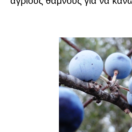
άγριους θάμνους για να κάνω