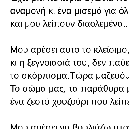
αναμονή κι ένα μισεμό για όλ
και μου λείπουν διαολεμένα..
Μου αρέσει αυτό το κλείσιμο,
κι η ξεγνοιασιά του, δεν παύ
το σκόρπισμα.Τώρα μαζευόμα
Το σώμα μας, τα παράθυρα μα
ένα ζεστό χουζούρι που λείπε
Μου αρέσει να βουλιάζω στο