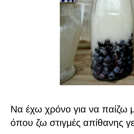
Να έχω χρόνο για να παίζω μ
όπου ζω στιγμές απίθανης γε