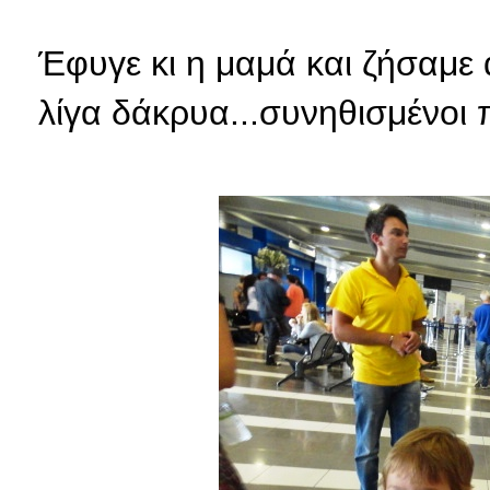
Έφυγε κι η μαμά και ζήσαμε 
λίγα δάκρυα...συνηθισμένοι 