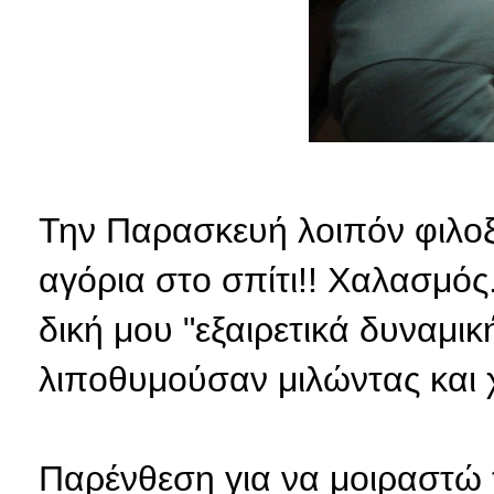
Την Παρασκευή λοιπόν φιλοξ
αγόρια στο σπίτι!! Χαλασμό
δική μου "εξαιρετικά δυναμι
λιποθυμούσαν μιλώντας και
Παρένθεση για να μοιραστώ 