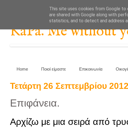
This site uses cookies from Google to d
are shared with Google along with perf
statistics, and to detect and address 
KaPa. Me without you
Home
Ποιοί είμαστε
Επικοινωνία
Οικογ
Τετάρτη 26 Σεπτεμβρίου 201
Επιφάνεια.
Αρχίζω με μια σειρά από τρ