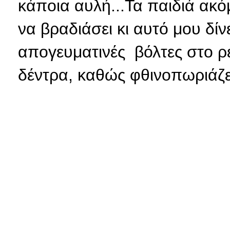
κάποια αυλή...Τα παιδιά ακό
να βραδιάσει κι αυτό μου δίν
απογευματινές βόλτες στο ρ
δέντρα, καθώς φθινοπωριάζε