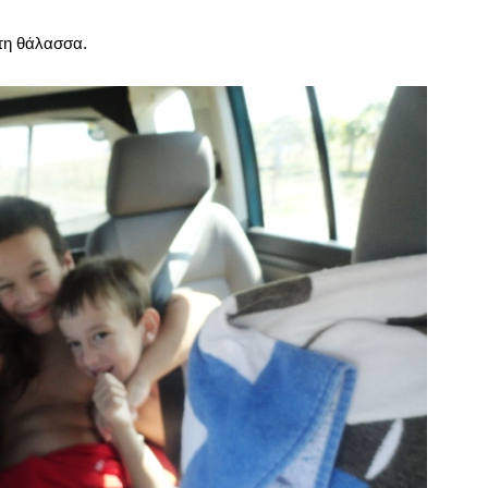
 τη θάλασσα.