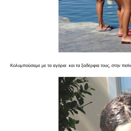
Κολυμπούσαμε με τα αγόρια και τα ξαδέρφια τους, στην πισί