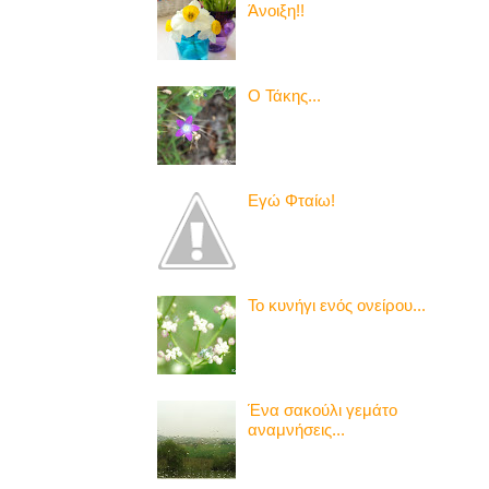
Άνοιξη!!
Ο Τάκης...
Εγώ Φταίω!
Το κυνήγι ενός ονείρου...
Ένα σακούλι γεμάτο
αναμνήσεις...