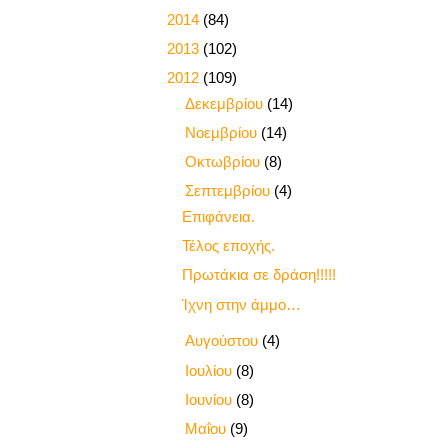
►
2014
(84)
►
2013
(102)
▼
2012
(109)
►
Δεκεμβρίου
(14)
►
Νοεμβρίου
(14)
►
Οκτωβρίου
(8)
▼
Σεπτεμβρίου
(4)
Επιφάνεια.
Τέλος εποχής.
Πρωτάκια σε δράση!!!!!
Ίχνη στην άμμο…
►
Αυγούστου
(4)
►
Ιουλίου
(8)
►
Ιουνίου
(8)
►
Μαΐου
(9)