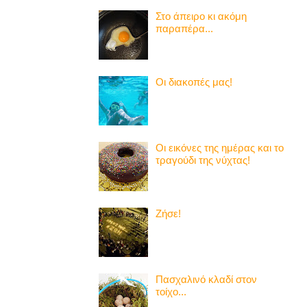
Στο άπειρο κι ακόμη
παραπέρα...
Οι διακοπές μας!
Οι εικόνες της ημέρας και το
τραγούδι της νύχτας!
Ζήσε!
Πασχαλινό κλαδί στον
τοίχο...