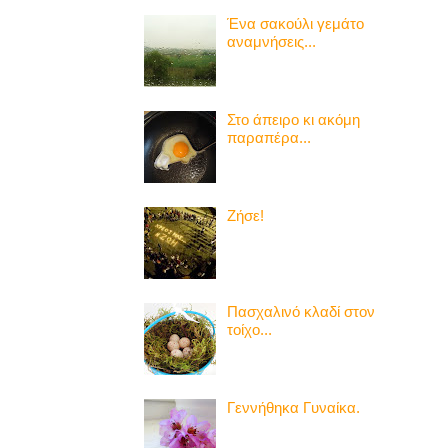
Ένα σακούλι γεμάτο
αναμνήσεις...
Στο άπειρο κι ακόμη
παραπέρα...
Ζήσε!
Πασχαλινό κλαδί στον
τοίχο...
Γεννήθηκα Γυναίκα.