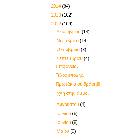
►
2014
(84)
►
2013
(102)
▼
2012
(109)
►
Δεκεμβρίου
(14)
►
Νοεμβρίου
(14)
►
Οκτωβρίου
(8)
▼
Σεπτεμβρίου
(4)
Επιφάνεια.
Τέλος εποχής.
Πρωτάκια σε δράση!!!!!
Ίχνη στην άμμο…
►
Αυγούστου
(4)
►
Ιουλίου
(8)
►
Ιουνίου
(8)
►
Μαΐου
(9)