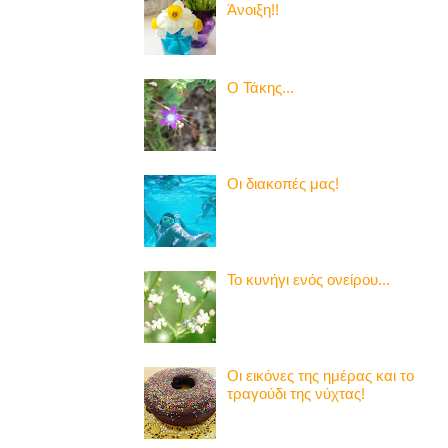
Άνοιξη!!
Ο Τάκης...
Οι διακοπές μας!
Το κυνήγι ενός ονείρου...
Οι εικόνες της ημέρας και το
τραγούδι της νύχτας!