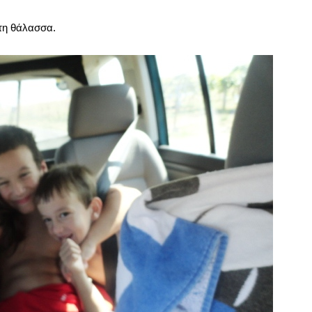
 τη θάλασσα.