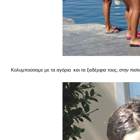
Κολυμπούσαμε με τα αγόρια και τα ξαδέρφια τους, στην πισί