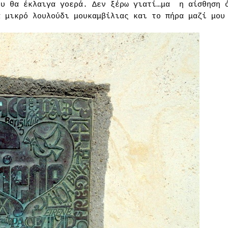
ου θα έκλαιγα γοερά. Δεν ξέρω γιατί…μα
η αίσθηση 
α μικρό λουλούδι μουκαμβίλιας και το πήρα μαζί μου