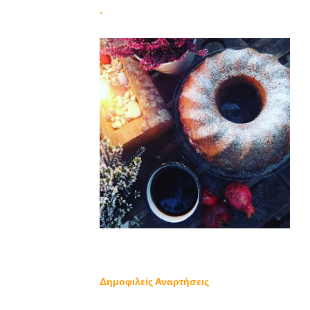
`
Δημοφιλείς Αναρτήσεις