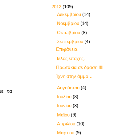
▼
2012
(109)
►
Δεκεμβρίου
(14)
►
Νοεμβρίου
(14)
►
Οκτωβρίου
(8)
▼
Σεπτεμβρίου
(4)
Επιφάνεια.
Τέλος εποχής.
Πρωτάκια σε δράση!!!!!
Ίχνη στην άμμο…
►
Αυγούστου
(4)
με τα
►
Ιουλίου
(8)
►
Ιουνίου
(8)
►
Μαΐου
(9)
►
Απριλίου
(10)
►
Μαρτίου
(9)