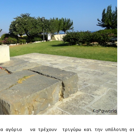
τα αγόρια
να τρέχουν
τριγύρω και την υπόλοιπη ο