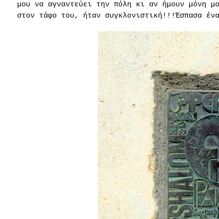
μου να αγναντεύει την πόλη κι αν ήμουν μόνη μ
στον τάφο του, ήταν συγκλονιστική!!!Έσπασα έν