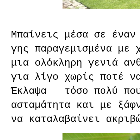
Μπαίνεις μέσα σε έναν
γης παραγεμισμένα με 
μια ολόκληρη γενιά αν
για λίγο χωρίς ποτέ ν
Έκλαψα
τόσο πολύ πο
ασταμάτητα και με ξάφ
να καταλαβαίνει ακριβ