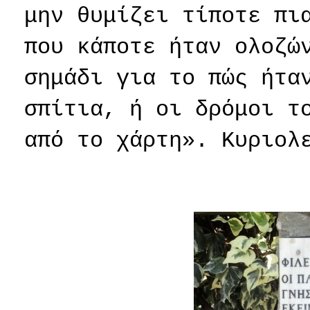
μην θυμίζει τίποτε πι
που κάποτε ήταν ολοζώ
σημάδι για το πώς ήτα
σπίτια, ή οι δρόμοι τ
από το χάρτη». Κυριολ