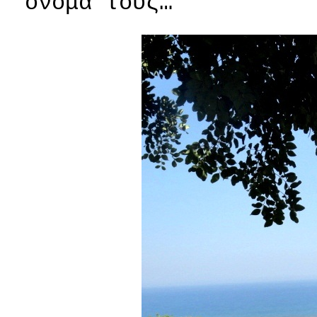
όνομα τους…