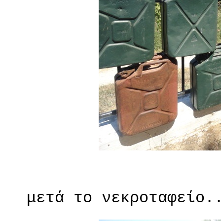
μετά το νεκροταφείο..