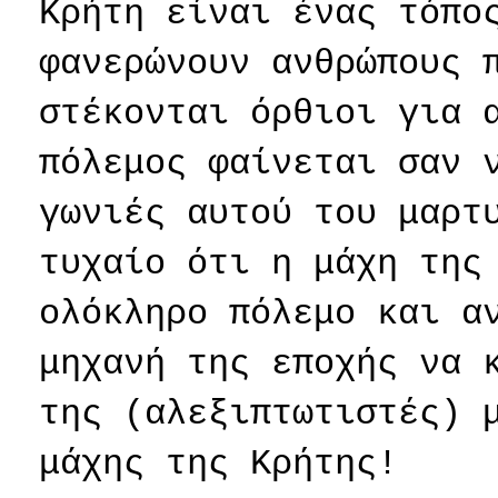
Κρήτη είναι ένας τόπο
φανερώνουν ανθρώπους 
στέκονται όρθιοι για 
πόλεμος φαίνεται σαν 
γωνιές αυτού του μαρτ
τυχαίο ότι η μάχη της
ολόκληρο πόλεμο και α
μηχανή της εποχής να 
της (αλεξιπτωτιστές) 
μάχης της Κρήτης!