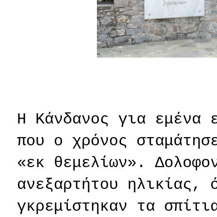
Η Κάνδανος για εμένα 
που ο χρόνος σταμάτησ
«εκ θεμελίων». Δολοφο
ανεξαρτήτου ηλικίας, 
γκρεμίστηκαν τα σπίτι