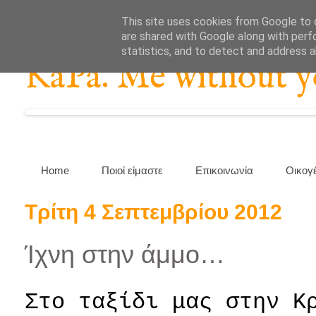
This site uses cookies from Google to d
are shared with Google along with perf
statistics, and to detect and address 
KaPa. Me without you
Home
Ποιοί είμαστε
Επικοινωνία
Οικογ
Τρίτη 4 Σεπτεμβρίου 2012
Ίχνη στην άμμο…
Στο ταξίδι μας στην Κ