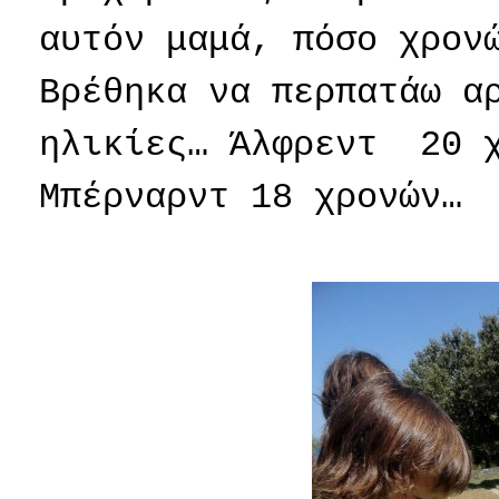
αυτόν μαμά, πόσο χρον
Βρέθηκα να περπατάω 
ηλικίες… Άλφρεντ
20 
Μπέρναρντ 18 χρονών…