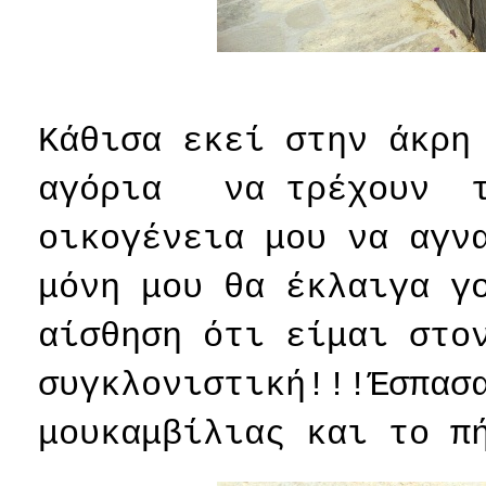
Κάθισα εκεί στην άκρη
αγόρια
να τρέχουν
οικογένεια μου να αγν
μόνη μου θα έκλαιγα γ
αίσθηση ότι είμαι στο
συγκλονιστική!!!Έσπασ
μουκαμβίλιας και το π