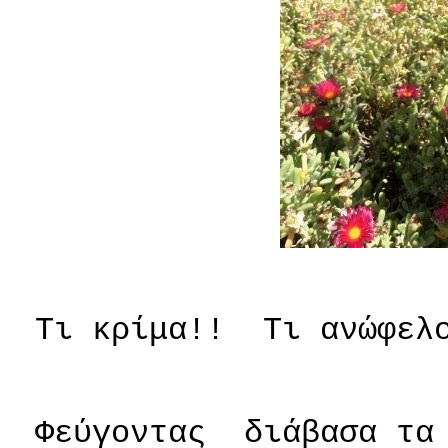
Τι κρίμα!!
Τι ανώφελ
Φεύγοντας
διάβασα τα