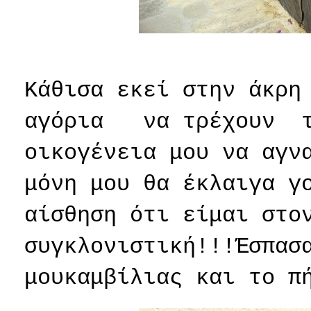
Κάθισα εκεί στην άκρη
αγόρια
να τρέχουν
οικογένεια μου να αγν
μόνη μου θα έκλαιγα γ
αίσθηση ότι είμαι στο
συγκλονιστική!!!Έσπασ
μουκαμβίλιας και το π