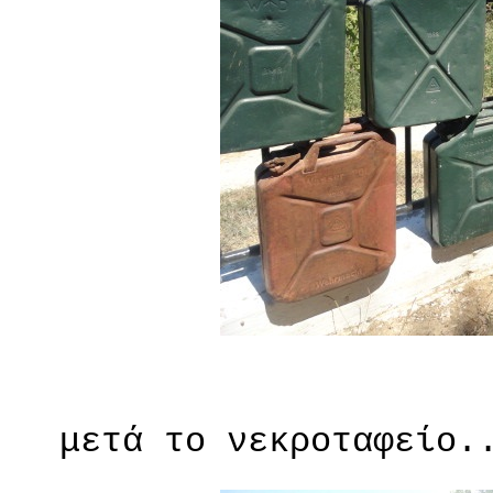
μετά το νεκροταφείο..