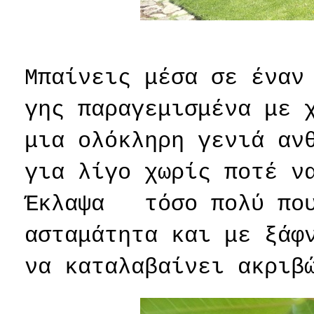
Μπαίνεις μέσα σε έναν
γης παραγεμισμένα με 
μια ολόκληρη γενιά αν
για λίγο χωρίς ποτέ ν
Έκλαψα
τόσο πολύ πο
ασταμάτητα και με ξάφ
να καταλαβαίνει ακριβ