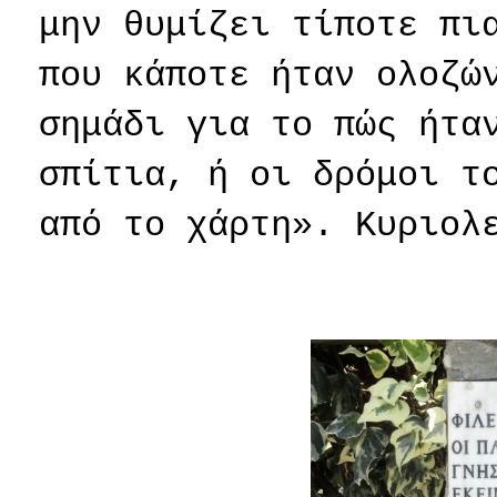
μην θυμίζει τίποτε πι
που κάποτε ήταν ολοζώ
σημάδι για το πώς ήτα
σπίτια, ή οι δρόμοι τ
από το χάρτη». Κυριολ