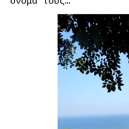
όνομα τους…