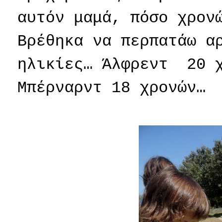
αυτόν μαμά, πόσο χρον
Βρέθηκα να περπατάω 
ηλικίες… Άλφρεντ
20 
Μπέρναρντ 18 χρονών…