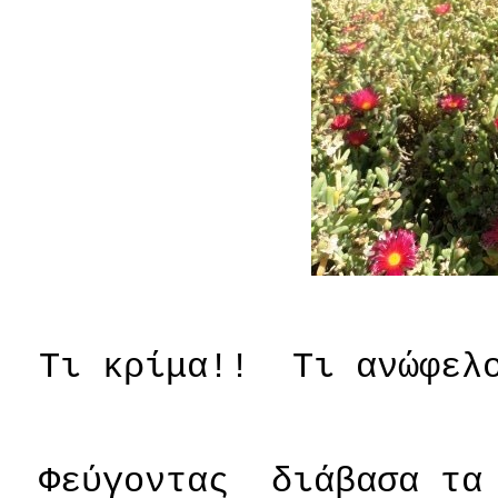
Τι κρίμα!!
Τι ανώφελ
Φεύγοντας
διάβασα τα