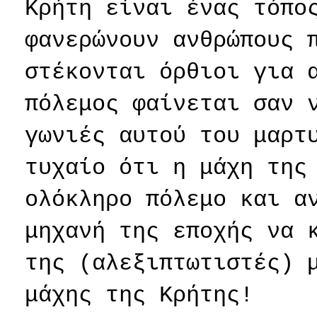
Κρήτη είναι ένας τόπο
φανερώνουν ανθρώπους 
στέκονται όρθιοι για 
πόλεμος φαίνεται σαν 
γωνιές αυτού του μαρτ
τυχαίο ότι η μάχη της
ολόκληρο πόλεμο και α
μηχανή της εποχής να 
της (αλεξιπτωτιστές) 
μάχης της Κρήτης!