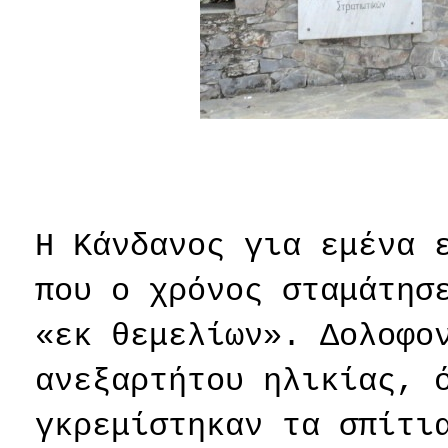
Η Κάνδανος για εμένα 
που ο χρόνος σταμάτησ
«εκ θεμελίων». Δολοφο
ανεξαρτήτου ηλικίας, 
γκρεμίστηκαν τα σπίτι