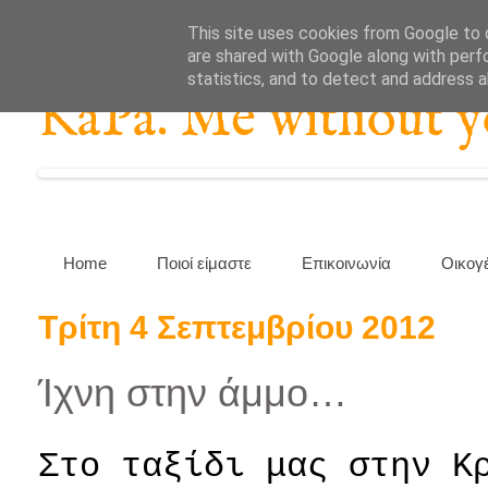
This site uses cookies from Google to d
are shared with Google along with perf
statistics, and to detect and address 
KaPa. Me without you
Home
Ποιοί είμαστε
Επικοινωνία
Οικογ
Τρίτη 4 Σεπτεμβρίου 2012
Ίχνη στην άμμο…
Στο ταξίδι μας στην Κ