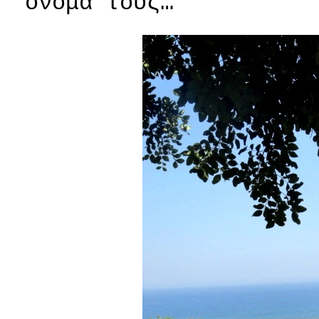
όνομα τους…