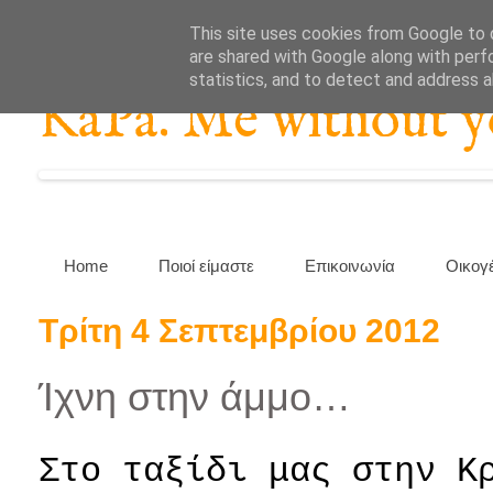
This site uses cookies from Google to d
are shared with Google along with perf
statistics, and to detect and address 
KaPa. Me without you
Home
Ποιοί είμαστε
Επικοινωνία
Οικογ
Τρίτη 4 Σεπτεμβρίου 2012
Ίχνη στην άμμο…
Στο ταξίδι μας στην Κ