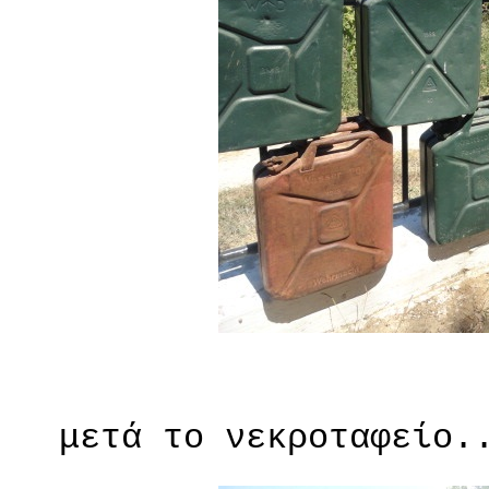
μετά το νεκροταφείο..