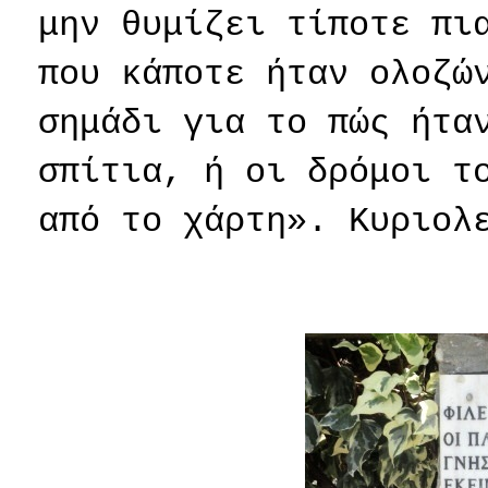
μην θυμίζει τίποτε πι
που κάποτε ήταν ολοζώ
σημάδι για το πώς ήτα
σπίτια, ή οι δρόμοι τ
από το χάρτη». Κυριολ