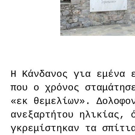
Η Κάνδανος για εμένα 
που ο χρόνος σταμάτησ
«εκ θεμελίων». Δολοφο
ανεξαρτήτου ηλικίας, 
γκρεμίστηκαν τα σπίτι