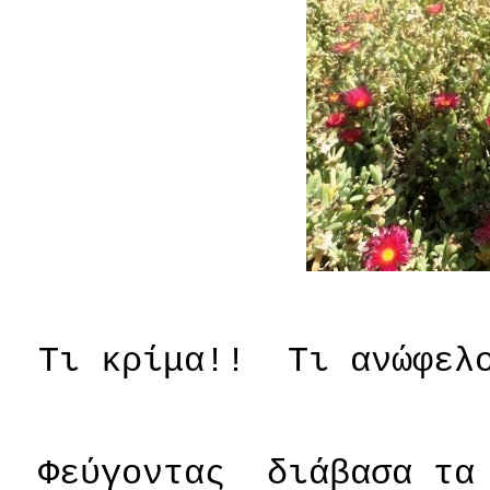
Τι κρίμα!!
Τι ανώφελ
Φεύγοντας
διάβασα τα