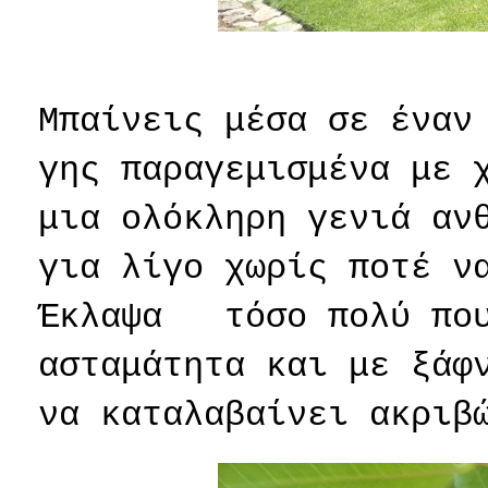
Μπαίνεις μέσα σε έναν
γης παραγεμισμένα με 
μια ολόκληρη γενιά αν
για λίγο χωρίς ποτέ ν
Έκλαψα
τόσο πολύ πο
ασταμάτητα και με ξάφ
να καταλαβαίνει ακριβ