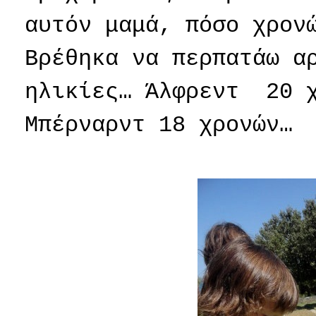
αυτόν μαμά, πόσο χρον
Βρέθηκα να περπατάω 
ηλικίες… Άλφρεντ
20 
Μπέρναρντ 18 χρονών…