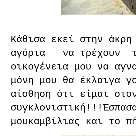
Κάθισα εκεί στην άκρη
αγόρια
να τρέχουν
οικογένεια μου να αγν
μόνη μου θα έκλαιγα γ
αίσθηση ότι είμαι στο
συγκλονιστική!!!Έσπασ
μουκαμβίλιας και το π