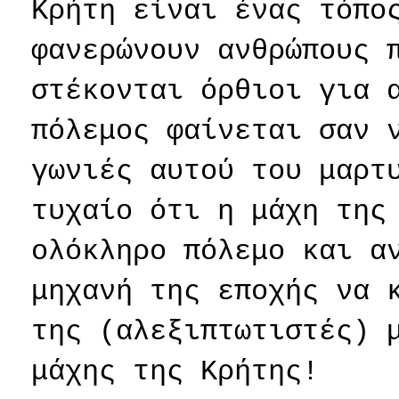
Κρήτη είναι ένας τόπο
φανερώνουν ανθρώπους 
στέκονται όρθιοι για 
πόλεμος φαίνεται σαν 
γωνιές αυτού του μαρτ
τυχαίο ότι η μάχη της
ολόκληρο πόλεμο και α
μηχανή της εποχής να 
της (αλεξιπτωτιστές) 
μάχης της Κρήτης!