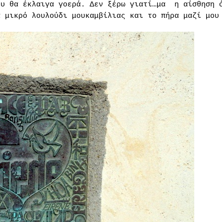
ου θα έκλαιγα γοερά. Δεν ξέρω γιατί…μα
η αίσθηση 
α μικρό λουλούδι μουκαμβίλιας και το πήρα μαζί μου