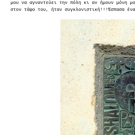
μου να αγναντεύει την πόλη κι αν ήμουν μόνη μ
στον τάφο του, ήταν συγκλονιστική!!!Έσπασα έν