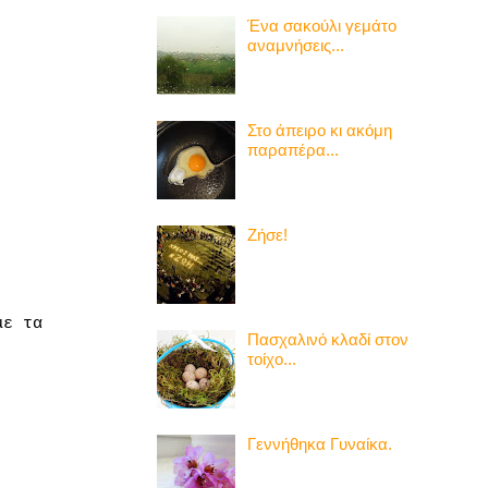
Ένα σακούλι γεμάτο
αναμνήσεις...
Στο άπειρο κι ακόμη
παραπέρα...
Ζήσε!
με τα
Πασχαλινό κλαδί στον
τοίχο...
Γεννήθηκα Γυναίκα.