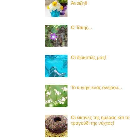
Άνοιξη!!
Ο Τάκης...
Οι διακοπές μας!
Το κυνήγι ενός ονείρου...
Οι εικόνες της ημέρας και το
τραγούδι της νύχτας!