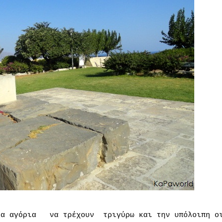
τα αγόρια
να τρέχουν
τριγύρω και την υπόλοιπη ο