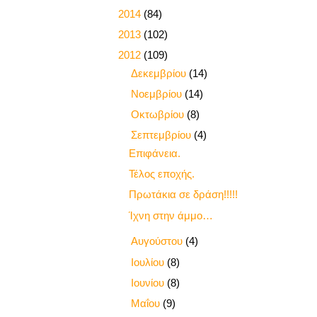
►
2014
(84)
►
2013
(102)
▼
2012
(109)
►
Δεκεμβρίου
(14)
►
Νοεμβρίου
(14)
►
Οκτωβρίου
(8)
▼
Σεπτεμβρίου
(4)
Επιφάνεια.
Τέλος εποχής.
Πρωτάκια σε δράση!!!!!
Ίχνη στην άμμο…
►
Αυγούστου
(4)
►
Ιουλίου
(8)
►
Ιουνίου
(8)
►
Μαΐου
(9)