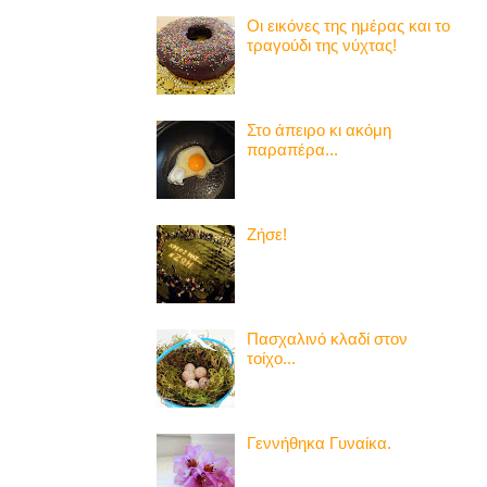
Οι εικόνες της ημέρας και το
τραγούδι της νύχτας!
Στο άπειρο κι ακόμη
παραπέρα...
Ζήσε!
Πασχαλινό κλαδί στον
τοίχο...
Γεννήθηκα Γυναίκα.