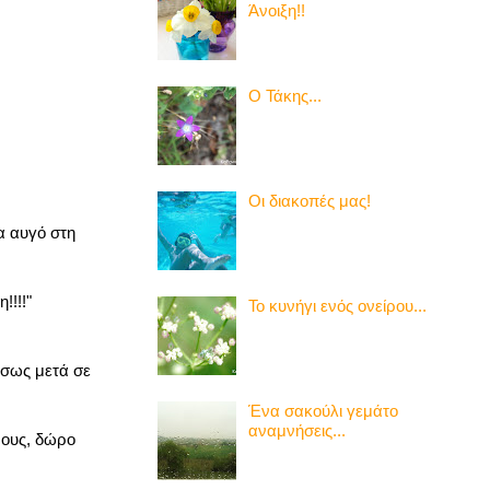
Άνοιξη!!
Ο Τάκης...
Οι διακοπές μας!
α αυγό στη
!!!!"
Το κυνήγι ενός ονείρου...
έσως μετά σε
Ένα σακούλι γεμάτο
αναμνήσεις...
ρους, δώρο