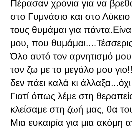
Πέρασαν χρόνια για να βρεθ
στο Γυμνάσιο και στο Λύκειο 
τους θυμάμαι για πάντα.Είν
μου, που θυμάμαι....Τέσσερις.
Όλο αυτό τον αρνητισμό μου,
τον ζω με το μεγάλο μου γιο!
δεν πάει καλά κι άλλαξα...όχι
Γιατί όπως λέμε στη θεραπεί
κλείσαμε στη ζωή μας, θα του
Μια ευκαιρία για μια ακόμη α