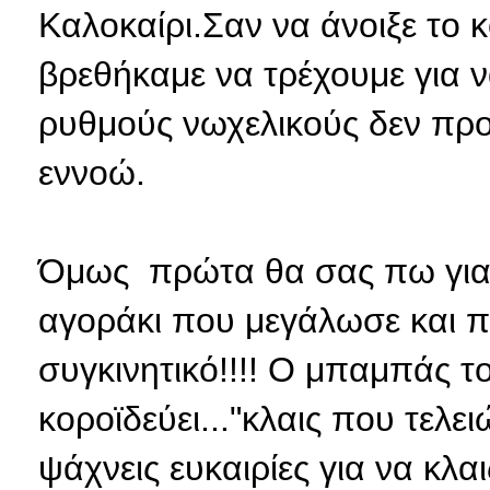
Καλοκαίρι.Σαν να άνοιξε το 
βρεθήκαμε να τρέχουμε για 
ρυθμούς νωχελικούς δεν προλ
εννοώ.
Όμως πρώτα θα σας πω για τ
αγοράκι που μεγάλωσε και π
συγκινητικό!!!! Ο μπαμπάς 
κοροϊδεύει..."κλαις που τελει
ψάχνεις ευκαιρίες για να κλαι