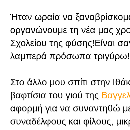
Ήταν ωραία να ξαναβρίσκομαι
οργανώνουμε τη νέα μας χρο
Σχολείου της φύσης!Είναι σαν 
λαμπερά πρόσωπα τριγύρω!
Στο άλλο μου σπίτι στην Ιθάκ
βαφτίσια του γιού της
Βαγγε
αφορμή για να συναντηθώ μ
συναδέλφους και φίλους, μικ