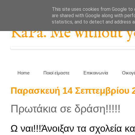
This site uses cookies from Google to d
are shared with Google along with perf
statistics, and to detect and address 
KaPa. Me without you
Home
Ποιοί είμαστε
Επικοινωνία
Οικογ
Παρασκευή 14 Σεπτεμβρίου 
Πρωτάκια σε δράση!!!!!
Ω ναι!!!Άνοιξαν τα σχολεία και