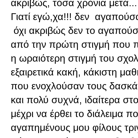
ακριβώς, τόσα χρόνια μετά...
Γιατί εγώ,χα!!! δεν αγαπούσα
όχι ακριβώς δεν το αγαπούσα
από την πρώτη στιγμή που π
η ωραιότερη στιγμή του σχολ
εξαιρετικά κακή, κάκιστη μα
που ενοχλούσαν τους δασκάλ
και πολύ συχνά, ιδαίτερα στ
μέχρι να έρθει το διάλειμα 
αγαπημένους μου φίλους τρ