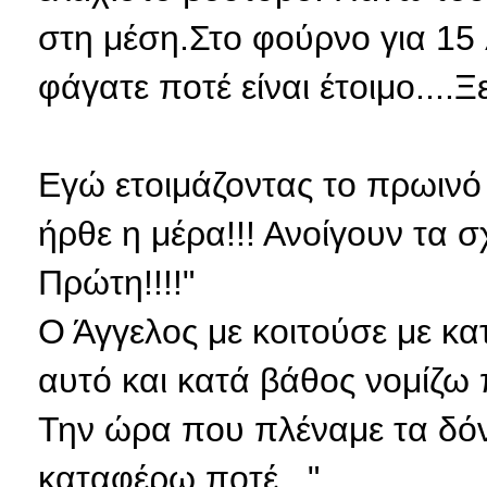
στη μέση.Στο φούρνο για 15 
φάγατε ποτέ είναι έτοιμο....
Εγώ ετοιμάζοντας το πρωιν
ήρθε η μέρα!!! Ανοίγουν τα 
Πρώτη!!!!"
Ο Άγγελος με κοιτούσε με κατ
αυτό και κατά βάθος νομίζω π
Την ώρα που πλέναμε τα δόντ
καταφέρω ποτέ..."