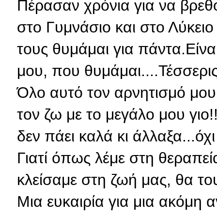
Πέρασαν χρόνια για να βρεθ
στο Γυμνάσιο και στο Λύκειο 
τους θυμάμαι για πάντα.Είν
μου, που θυμάμαι....Τέσσερις.
Όλο αυτό τον αρνητισμό μου,
τον ζω με το μεγάλο μου γιο!
δεν πάει καλά κι άλλαξα...όχι
Γιατί όπως λέμε στη θεραπεί
κλείσαμε στη ζωή μας, θα του
Μια ευκαιρία για μια ακόμη α