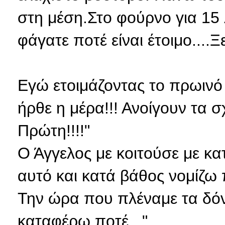
στη μέση.Στο φούρνο για 15 
φάγατε ποτέ είναι έτοιμο....
Εγώ ετοιμάζοντας το πρωιν
ήρθε η μέρα!!! Ανοίγουν τα 
Πρώτη!!!!"
Ο Άγγελος με κοιτούσε με κατ
αυτό και κατά βάθος νομίζω π
Την ώρα που πλέναμε τα δόντ
καταφέρω ποτέ..."