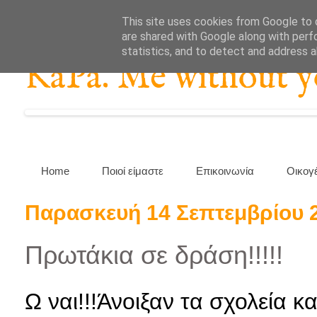
This site uses cookies from Google to d
are shared with Google along with perf
statistics, and to detect and address 
KaPa. Me without you
Home
Ποιοί είμαστε
Επικοινωνία
Οικογ
Παρασκευή 14 Σεπτεμβρίου 
Πρωτάκια σε δράση!!!!!
Ω ναι!!!Άνοιξαν τα σχολεία και