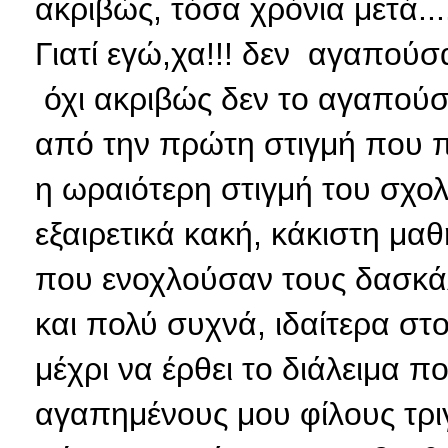
ακριβώς, τόσα χρόνια μετά...
Γιατί εγώ,χα!!! δεν αγαπούσα
όχι ακριβώς δεν το αγαπούσα
από την πρώτη στιγμή που π
η ωραιότερη στιγμή του σχολ
εξαιρετικά κακή, κάκιστη μα
που ενοχλούσαν τους δασκάλ
και πολύ συχνά, ιδαίτερα στ
μέχρι να έρθει το διάλειμα 
αγαπημένους μου φίλους τρ