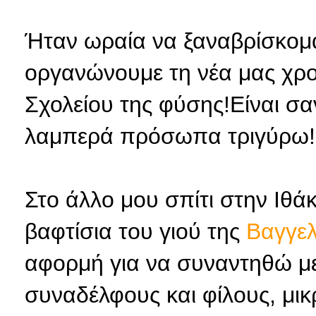
Ήταν ωραία να ξαναβρίσκομαι
οργανώνουμε τη νέα μας χρο
Σχολείου της φύσης!Είναι σαν 
λαμπερά πρόσωπα τριγύρω!
Στο άλλο μου σπίτι στην Ιθάκ
βαφτίσια του γιού της
Βαγγε
αφορμή για να συναντηθώ μ
συναδέλφους και φίλους, μικ