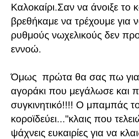
Καλοκαίρι.Σαν να άνοιξε το 
βρεθήκαμε να τρέχουμε για 
ρυθμούς νωχελικούς δεν προλ
εννοώ.
Όμως πρώτα θα σας πω για τ
αγοράκι που μεγάλωσε και π
συγκινητικό!!!! Ο μπαμπάς 
κοροϊδεύει..."κλαις που τελει
ψάχνεις ευκαιρίες για να κλαι