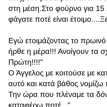
στη μέση.Στο φούρνο για 15 
φάγατε ποτέ είναι έτοιμο....
Εγώ ετοιμάζοντας το πρωιν
ήρθε η μέρα!!! Ανοίγουν τα 
Πρώτη!!!!"
Ο Άγγελος με κοιτούσε με κατ
αυτό και κατά βάθος νομίζω π
Την ώρα που πλέναμε τα δόντ
καταφέρω ποτέ..."