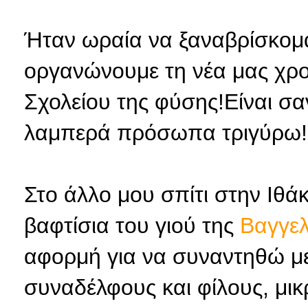
Ήταν ωραία να ξαναβρίσκομαι
οργανώνουμε τη νέα μας χρο
Σχολείου της φύσης!Είναι σαν 
λαμπερά πρόσωπα τριγύρω!
Στο άλλο μου σπίτι στην Ιθάκ
βαφτίσια του γιού της
Βαγγε
αφορμή για να συναντηθώ μ
συναδέλφους και φίλους, μικ