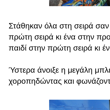
Στάθηκαν όλα στη σειρά σαν 
πρώτη σειρά κι ένα στην προ
παιδί στην πρώτη σειρά κι έν
Ύστερα άνοιξε η μεγάλη μπλ
χοροπηδώντας και φωνάζοντ