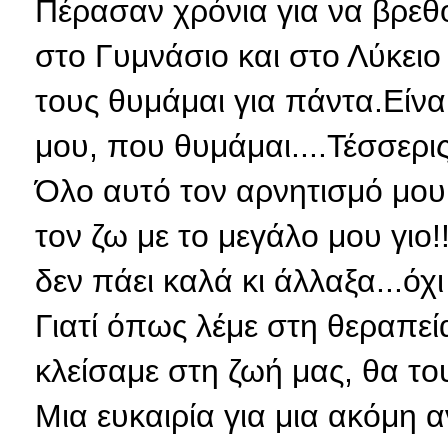
Πέρασαν χρόνια για να βρεθ
στο Γυμνάσιο και στο Λύκειο 
τους θυμάμαι για πάντα.Είν
μου, που θυμάμαι....Τέσσερις.
Όλο αυτό τον αρνητισμό μου,
τον ζω με το μεγάλο μου γιο!
δεν πάει καλά κι άλλαξα...όχι
Γιατί όπως λέμε στη θεραπεί
κλείσαμε στη ζωή μας, θα του
Μια ευκαιρία για μια ακόμη α