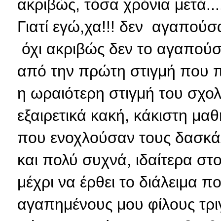
ακριβώς, τόσα χρόνια μετά...
Γιατί εγώ,χα!!! δεν αγαπούσα
όχι ακριβώς δεν το αγαπούσα
από την πρώτη στιγμή που π
η ωραιότερη στιγμή του σχολ
εξαιρετικά κακή, κάκιστη μα
που ενοχλούσαν τους δασκάλ
και πολύ συχνά, ιδαίτερα στ
μέχρι να έρθει το διάλειμα 
αγαπημένους μου φίλους τρ