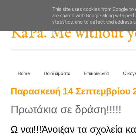
This site uses cookies from Google to d
are shared with Google along with perf
statistics, and to detect and address 
KaPa. Me without you
Home
Ποιοί είμαστε
Επικοινωνία
Οικογ
Παρασκευή 14 Σεπτεμβρίου 
Πρωτάκια σε δράση!!!!!
Ω ναι!!!Άνοιξαν τα σχολεία και