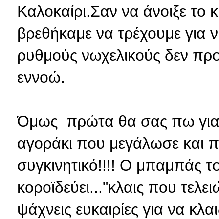
Καλοκαίρι.Σαν να άνοιξε το 
βρεθήκαμε να τρέχουμε για 
ρυθμούς νωχελικούς δεν προλ
εννοώ.
Όμως πρώτα θα σας πω για τ
αγοράκι που μεγάλωσε και π
συγκινητικό!!!! Ο μπαμπάς 
κοροϊδεύει..."κλαις που τελει
ψάχνεις ευκαιρίες για να κλαι