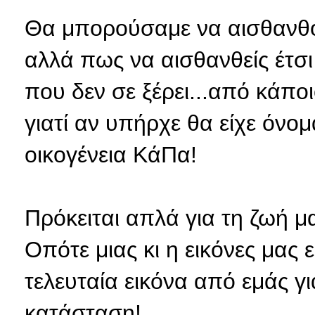
Θα μπορούσαμε να αισθανθο
αλλά πως να αισθανθείς έτσι
που δεν σε ξέρει...από κάπο
γιατί αν υπήρχε θα είχε όνο
οικογένεια ΚάΠα!
Πρόκειται απλά για τη ζωή μας 
Οπότε μιας κι η εικόνες μας
τελευταία εικόνα από εμάς γ
κατάσταση!