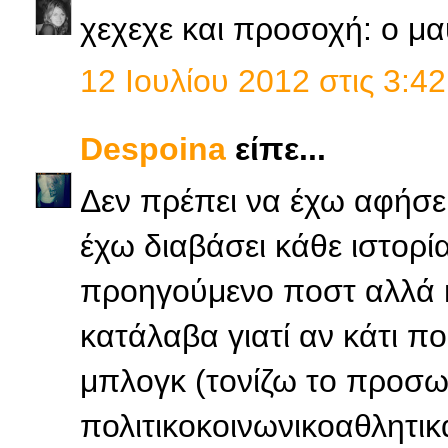
χεχεχε και προσοχή: ο μ
12 Ιουλίου 2012 στις 3:42
Despoina
είπε...
Δεν πρέπει να έχω αφήσε
έχω διαβάσει κάθε ιστορία
προηγούμενο ποστ αλλά κ
κατάλαβα γιατί αν κάτι π
μπλογκ (τονίζω το προσωπ
πολιτικοκοινωνικοαθλητικ