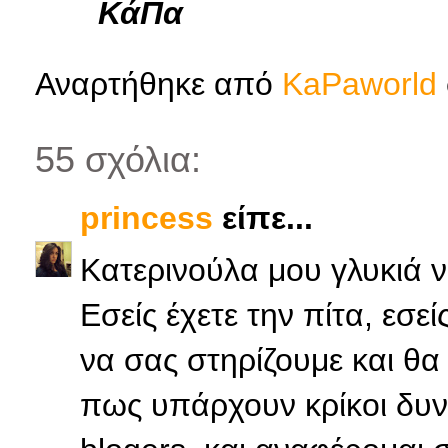
ΚάΠα
Αναρτήθηκε από
KaPaworld
55 σχόλια:
princess
είπε...
Κατερινούλα μου γλυκιά ν
Εσείς έχετε την πίτα, εσεί
να σας στηρίζουμε και θα
πως υπάρχουν κρίκοι δυν