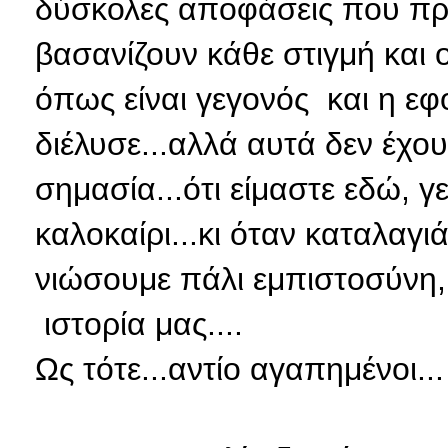
δύσκολες αποφάσεις που πρέ
βασανίζουν κάθε στιγμή και ο
όπως είναι γεγονός και η εφ
διέλυσε...αλλά αυτά δεν έχουν
σημασία...ότι είμαστε εδώ, γε
καλοκαίρι...κι όταν καταλαγι
νιώσουμε πάλι εμπιστοσύνη, 
ιστορία μας....
Ως τότε...αντίο αγαπημένοι...