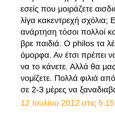
εσείς που μοιράζετε αισδι
λίγα κακεντρεχή σχόλια; Ε
ανάρτηση τόσοι πολλοί κα
βρε παιδιά. Ο philos τα 
όμορφα. Αν έτσι πρέπει να
να το κάνετε. Αλλά θα μα
νομίζετε. Πολλά φιλιά απ
σε 2-3 μέρες να ξαναδια
12 Ιουλίου 2012 στις 5:15