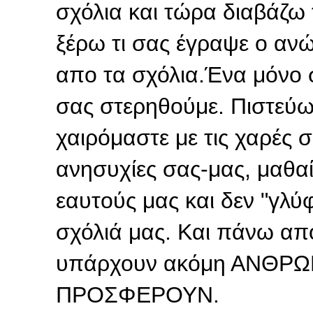
σχόλια και τώρα διαβάζω 
ξέρω τι σας έγραψε ο αν
απο τα σχόλια.Ένα μόνο σα
σας στερηθούμε. Πιστεύω
χαιρόμαστε με τις χαρές 
ανησυχίες σας-μας, μαθαί
εαυτούς μας και δεν "γλύ
σχόλιά μας. Και πάνω απ
υπάρχουν ακόμη ΑΝΘΡΩΠ
ΠΡΟΣΦΕΡΟΥΝ.