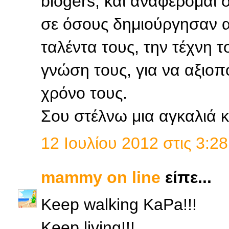
blogers, και αναφέρομαι 
σε όσους δημιούργησαν αυ
ταλέντα τους, την τέχνη τ
γνώση τους, για να αξιοπ
χρόνο τους.
Σου στέλνω μια αγκαλιά κι
12 Ιουλίου 2012 στις 3:28
mammy on line
είπε...
Keep walking KaPa!!!
Keep living!!!