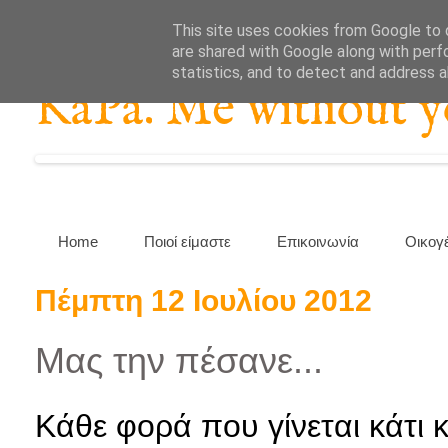
This site uses cookies from Google to d
are shared with Google along with perf
statistics, and to detect and address 
KaPa. Me without you
Home
Ποιοί είμαστε
Επικοινωνία
Οικογ
Πέμπτη 12 Ιουλίου 2012
Μας την πέσανε...
Κάθε φορά που γίνεται κάτι 