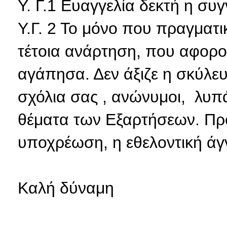
Υ. Γ.1 Ευαγγελία δεκτή η συ
Υ.Γ. 2 Το μόνο που πραγματι
τέτοια ανάρτηση, που αφορ
αγάπησα. Δεν άξιζε η σκύλε
σχόλια σας , ανώνυμοι, λυπά
θέματα των Εξαρτήσεων. Προ
υποχρέωση, η εθελοντική άγν
Καλή δύναμη