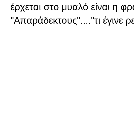
έρχεται στο μυαλό είναι η 
"Απαράδεκτους"...."τι έγινε ρ