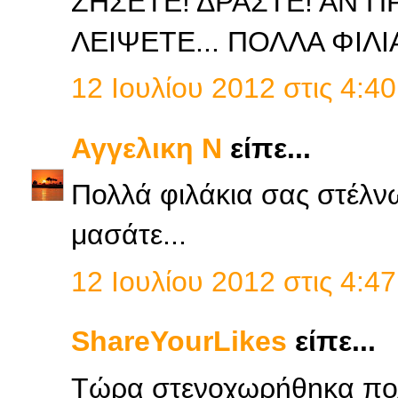
ΖΗΣΕΤΕ! ΔΡΑΣΤΕ! ΑΝ Π
ΛΕΙΨΕΤΕ... ΠΟΛΛΑ ΦΙΛΙ
12 Ιουλίου 2012 στις 4:40
Αγγελικη Ν
είπε...
Πολλά φιλάκια σας στέλν
μασάτε...
12 Ιουλίου 2012 στις 4:47
ShareYourLikes
είπε...
Τώρα στενοχωρήθηκα πολ