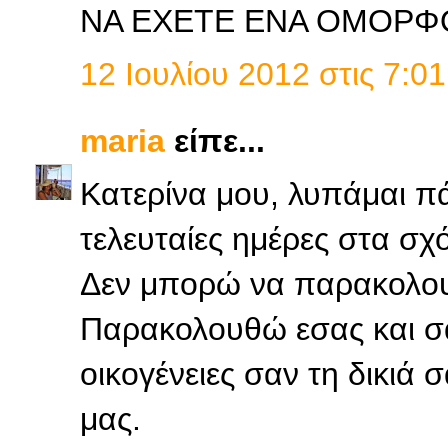
ΝΑ ΕΧΕΤΕ ΕΝΑ ΟΜΟΡΦ
12 Ιουλίου 2012 στις 7:01
maria
είπε...
Κατερίνα μου, λυπάμαι π
τελευταίες ημέρες στα σχό
Δεν μπορώ να παρακολο
Παρακολουθώ εσας και σας
οικογένειες σαν τη δικιά 
μας.