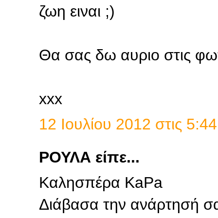
ζωη ειναι ;)
Θα σας δω αυριο στις φωτι
xxx
12 Ιουλίου 2012 στις 5:44
ΡΟΥΛΑ είπε...
Καλησπέρα KaPa
Διάβασα την ανάρτησή σα