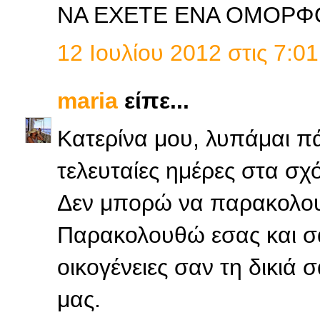
ΝΑ ΕΧΕΤΕ ΕΝΑ ΟΜΟΡΦ
12 Ιουλίου 2012 στις 7:01
maria
είπε...
Κατερίνα μου, λυπάμαι π
τελευταίες ημέρες στα σχό
Δεν μπορώ να παρακολο
Παρακολουθώ εσας και σας
οικογένειες σαν τη δικιά 
μας.