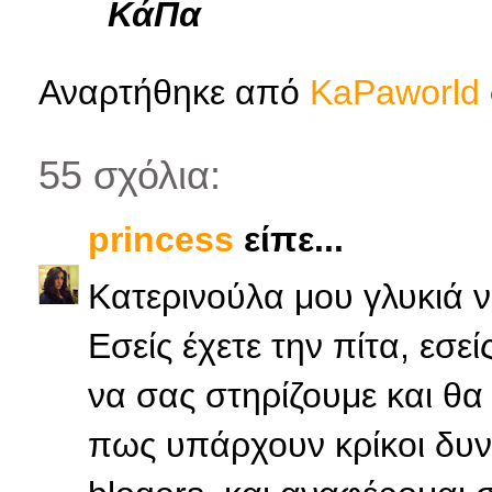
ΚάΠα
Αναρτήθηκε από
KaPaworld
55 σχόλια:
princess
είπε...
Κατερινούλα μου γλυκιά ν
Εσείς έχετε την πίτα, εσεί
να σας στηρίζουμε και θα
πως υπάρχουν κρίκοι δυν