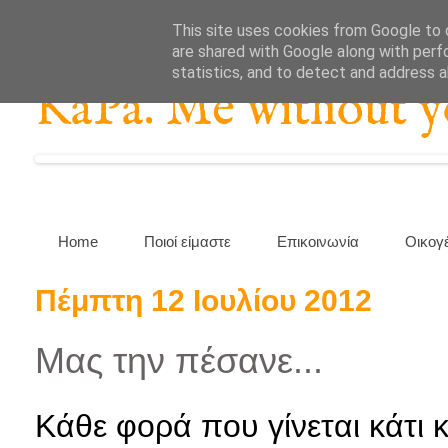
This site uses cookies from Google to d
are shared with Google along with perf
statistics, and to detect and address 
KaPa. Me without you
Home
Ποιοί είμαστε
Επικοινωνία
Οικογ
Πέμπτη 12 Ιουλίου 2012
Μας την πέσανε...
Κάθε φορά που γίνεται κάτι 