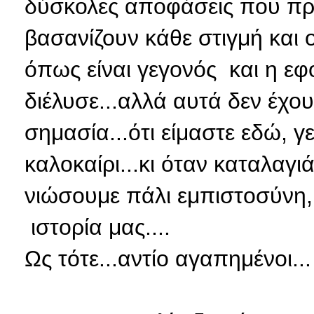
δύσκολες αποφάσεις που πρέ
βασανίζουν κάθε στιγμή και ο
όπως είναι γεγονός και η εφ
διέλυσε...αλλά αυτά δεν έχουν
σημασία...ότι είμαστε εδώ, γε
καλοκαίρι...κι όταν καταλαγι
νιώσουμε πάλι εμπιστοσύνη, 
ιστορία μας....
Ως τότε...αντίο αγαπημένοι...