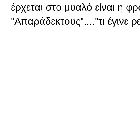
έρχεται στο μυαλό είναι η 
"Απαράδεκτους"...."τι έγινε ρ