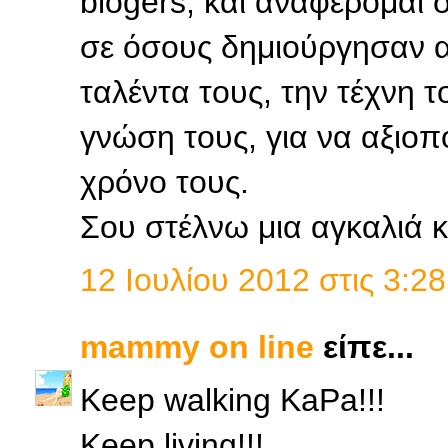
blogers, και αναφέρομαι 
σε όσους δημιούργησαν αυ
ταλέντα τους, την τέχνη τ
γνώση τους, για να αξιοπ
χρόνο τους.
Σου στέλνω μια αγκαλιά κι
12 Ιουλίου 2012 στις 3:28
mammy on line
είπε...
Keep walking KaPa!!!
Keep living!!!