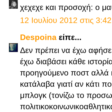
χεχεχε και προσοχή: ο μ
12 Ιουλίου 2012 στις 3:42
Despoina
είπε...
Δεν πρέπει να έχω αφήσε
έχω διαβάσει κάθε ιστορία
προηγούμενο ποστ αλλά κ
κατάλαβα γιατί αν κάτι π
μπλογκ (τονίζω το προσωπ
πολιτικοκοινωνικοαθλητικ