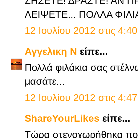
ΖΗΣΕΤΕ! ΔΡΑΣΤΕ! ΑΝ Π
ΛΕΙΨΕΤΕ... ΠΟΛΛΑ ΦΙΛΙ
12 Ιουλίου 2012 στις 4:40
Αγγελικη Ν
είπε...
Πολλά φιλάκια σας στέλν
μασάτε...
12 Ιουλίου 2012 στις 4:47
ShareYourLikes
είπε...
Τώρα στενοχωρήθηκα πολ