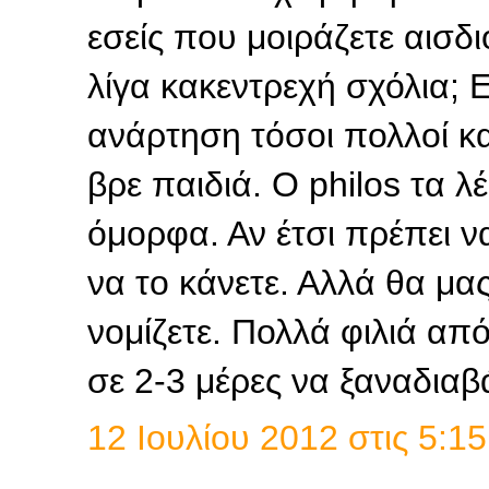
εσείς που μοιράζετε αισδι
λίγα κακεντρεχή σχόλια; Ε
ανάρτηση τόσοι πολλοί κα
βρε παιδιά. Ο philos τα 
όμορφα. Αν έτσι πρέπει να
να το κάνετε. Αλλά θα μα
νομίζετε. Πολλά φιλιά απ
σε 2-3 μέρες να ξαναδια
12 Ιουλίου 2012 στις 5:15