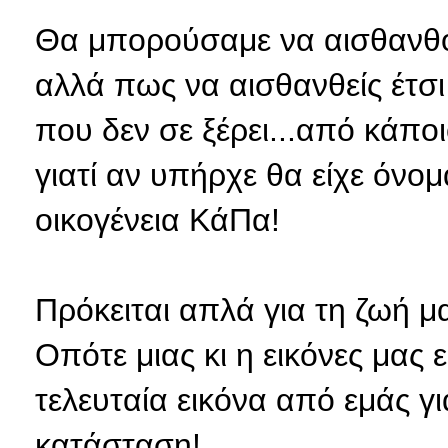
Θα μπορούσαμε να αισθανθο
αλλά πως να αισθανθείς έτσι
που δεν σε ξέρει...από κάπο
γιατί αν υπήρχε θα είχε όνο
οικογένεια ΚάΠα!
Πρόκειται απλά για τη ζωή μας 
Οπότε μιας κι η εικόνες μας
τελευταία εικόνα από εμάς γ
κατάσταση!