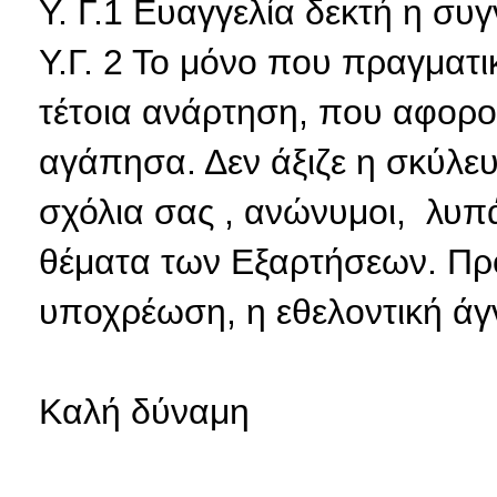
Υ. Γ.1 Ευαγγελία δεκτή η συ
Υ.Γ. 2 Το μόνο που πραγματι
τέτοια ανάρτηση, που αφορ
αγάπησα. Δεν άξιζε η σκύλε
σχόλια σας , ανώνυμοι, λυπά
θέματα των Εξαρτήσεων. Προ
υποχρέωση, η εθελοντική άγν
Καλή δύναμη