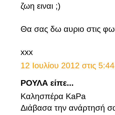
ζωη ειναι ;)
Θα σας δω αυριο στις φωτι
xxx
12 Ιουλίου 2012 στις 5:44
ΡΟΥΛΑ είπε...
Καλησπέρα KaPa
Διάβασα την ανάρτησή σα