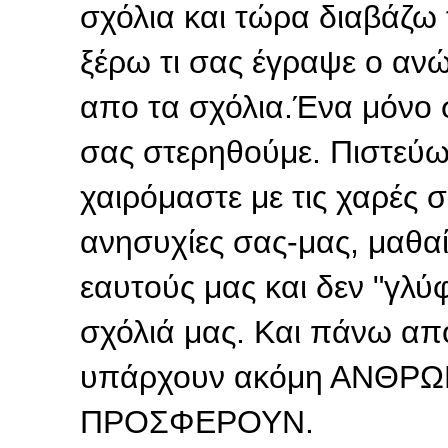
σχόλια και τώρα διαβάζω 
ξέρω τι σας έγραψε ο αν
απο τα σχόλια.Ένα μόνο σα
σας στερηθούμε. Πιστεύω
χαιρόμαστε με τις χαρές 
ανησυχίες σας-μας, μαθαί
εαυτούς μας και δεν "γλύ
σχόλιά μας. Και πάνω απ
υπάρχουν ακόμη ΑΝΘΡΩΠ
ΠΡΟΣΦΕΡΟΥΝ.