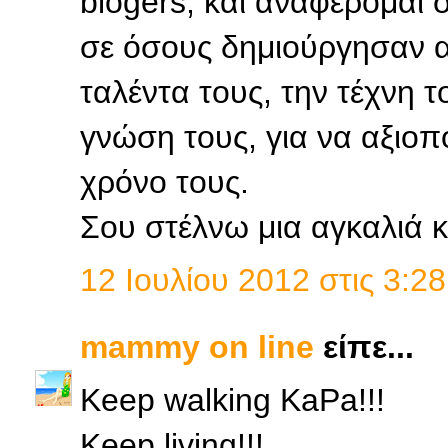
blogers, και αναφέρομαι 
σε όσους δημιούργησαν αυ
ταλέντα τους, την τέχνη τ
γνώση τους, για να αξιοπ
χρόνο τους.
Σου στέλνω μια αγκαλιά κι
12 Ιουλίου 2012 στις 3:28
mammy on line
είπε...
Keep walking KaPa!!!
Keep living!!!