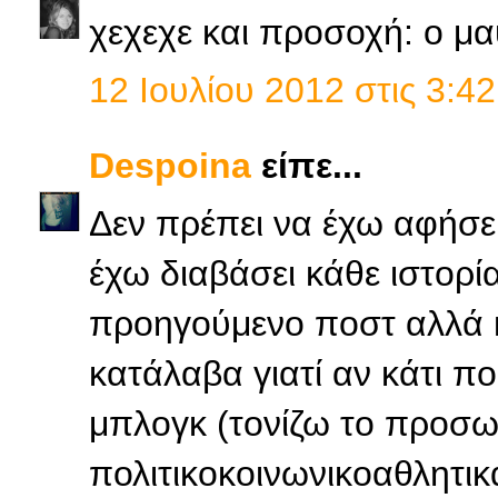
χεχεχε και προσοχή: ο μ
12 Ιουλίου 2012 στις 3:42
Despoina
είπε...
Δεν πρέπει να έχω αφήσε
έχω διαβάσει κάθε ιστορία
προηγούμενο ποστ αλλά κ
κατάλαβα γιατί αν κάτι π
μπλογκ (τονίζω το προσωπ
πολιτικοκοινωνικοαθλητικ