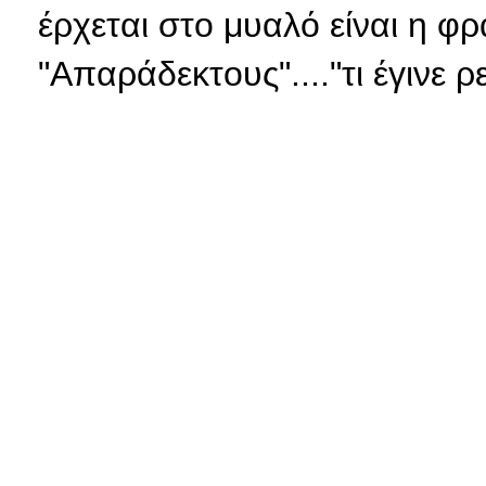
έρχεται στο μυαλό είναι η 
"Απαράδεκτους"...."τι έγινε ρ