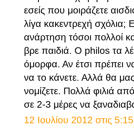
εσείς που μοιράζετε αισδι
λίγα κακεντρεχή σχόλια; Ε
ανάρτηση τόσοι πολλοί κα
βρε παιδιά. Ο philos τα 
όμορφα. Αν έτσι πρέπει να
να το κάνετε. Αλλά θα μα
νομίζετε. Πολλά φιλιά απ
σε 2-3 μέρες να ξαναδια
12 Ιουλίου 2012 στις 5:15