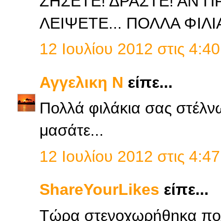
ΖΗΣΕΤΕ! ΔΡΑΣΤΕ! ΑΝ Π
ΛΕΙΨΕΤΕ... ΠΟΛΛΑ ΦΙΛΙ
12 Ιουλίου 2012 στις 4:40
Αγγελικη Ν
είπε...
Πολλά φιλάκια σας στέλν
μασάτε...
12 Ιουλίου 2012 στις 4:47
ShareYourLikes
είπε...
Τώρα στενοχωρήθηκα πολ