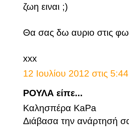
ζωη ειναι ;)
Θα σας δω αυριο στις φωτι
xxx
12 Ιουλίου 2012 στις 5:44
ΡΟΥΛΑ είπε...
Καλησπέρα KaPa
Διάβασα την ανάρτησή σα