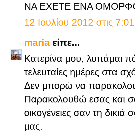
ΝΑ ΕΧΕΤΕ ΕΝΑ ΟΜΟΡΦ
12 Ιουλίου 2012 στις 7:01
maria
είπε...
Κατερίνα μου, λυπάμαι π
τελευταίες ημέρες στα σχό
Δεν μπορώ να παρακολο
Παρακολουθώ εσας και σας
οικογένειες σαν τη δικιά 
μας.