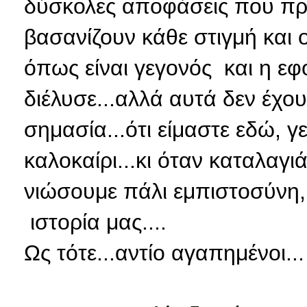
δύσκολες αποφάσεις που πρέ
βασανίζουν κάθε στιγμή και ο
όπως είναι γεγονός και η εφ
διέλυσε...αλλά αυτά δεν έχουν
σημασία...ότι είμαστε εδώ, γε
καλοκαίρι...κι όταν καταλαγι
νιώσουμε πάλι εμπιστοσύνη, 
ιστορία μας....
Ως τότε...αντίο αγαπημένοι...