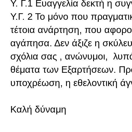
Υ. Γ.1 Ευαγγελία δεκτή η συ
Υ.Γ. 2 Το μόνο που πραγματι
τέτοια ανάρτηση, που αφορ
αγάπησα. Δεν άξιζε η σκύλε
σχόλια σας , ανώνυμοι, λυπά
θέματα των Εξαρτήσεων. Προ
υποχρέωση, η εθελοντική άγν
Καλή δύναμη