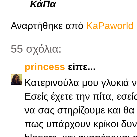
ΚάΠα
Αναρτήθηκε από
KaPaworld
55 σχόλια:
princess
είπε...
Κατερινούλα μου γλυκιά ν
Εσείς έχετε την πίτα, εσεί
να σας στηρίζουμε και θα
πως υπάρχουν κρίκοι δυν