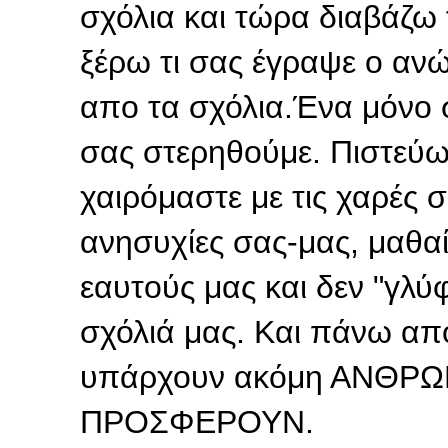
σχόλια και τώρα διαβάζω 
ξέρω τι σας έγραψε ο αν
απο τα σχόλια.Ένα μόνο σα
σας στερηθούμε. Πιστεύω
χαιρόμαστε με τις χαρές 
ανησυχίες σας-μας, μαθαί
εαυτούς μας και δεν "γλύ
σχόλιά μας. Και πάνω απ
υπάρχουν ακόμη ΑΝΘΡΩΠ
ΠΡΟΣΦΕΡΟΥΝ.