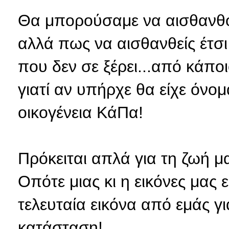
Θα μπορούσαμε να αισθανθο
αλλά πως να αισθανθείς έτσι
που δεν σε ξέρει...από κάπο
γιατί αν υπήρχε θα είχε όνο
οικογένεια ΚάΠα!
Πρόκειται απλά για τη ζωή μας 
Οπότε μιας κι η εικόνες μας
τελευταία εικόνα από εμάς γ
κατάσταση!