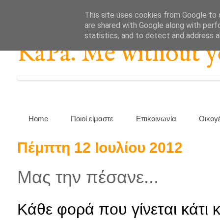
This site uses cookies from Google to d
are shared with Google along with perf
statistics, and to detect and address 
KaPa. Me without you
Home
Ποιοί είμαστε
Επικοινωνία
Οικογ
Πέμπτη 12 Ιουλίου 2012
Μας την πέσανε...
Κάθε φορά που γίνεται κάτι 