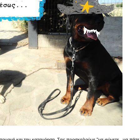
ομονή και την κατανόηση. Σας προσκαλούμε "να φύγετε...να πάτε