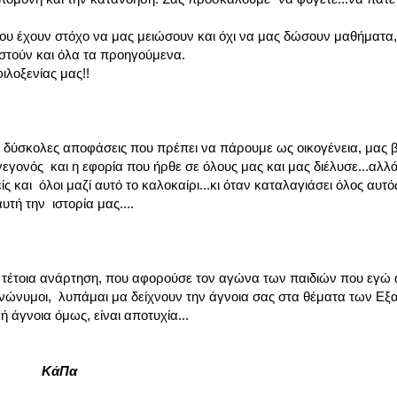
ου έχουν στόχο να μας μειώσουν και όχι να μας δώσουν μαθήματα,
ηστούν και όλα τα προηγούμενα.
ιλοξενίας μας!!
, οι δύσκολες αποφάσεις που πρέπει να πάρουμε ως οικογένεια, μας
 γεγονός και η εφορία που ήρθε σε όλους μας και μας διέλυσε...αλλ
ιείς και όλοι μαζί αυτό το καλοκαίρι...κι όταν καταλαγιάσει όλος αυτ
τή την ιστορία μας....
ια τέτοια ανάρτηση, που αφορούσε τον αγώνα των παιδιών που εγώ
 ανώνυμοι, λυπάμαι μα δείχνουν την άγνοια σας στα θέματα των Ε
 άγνοια όμως, είναι αποτυχία...
α