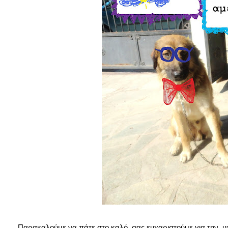
Παρακαλούμε να πάτε στο καλό, σας ευχαριστούμε για την υπ