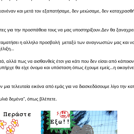
 κανέναν και μετά τον εξαπατήσαμε, δεν μειώσαμε, δεν καταχρασθ
ες για την προσπάθεια τους να μας υποστηρίξουν.Δεν θα ξαναχρει
σταματήσει η αλληλο προσβολή μεταξύ των αναγνωστών μας και ν
λιξη...
 αλλά πως να αισθανθείς έτσι για κάτι που δεν είσαι από κάποιον
ν υπήρχε θα είχε όνομα και υπόσταση όπως έχουμε εμείς...η οικογέν
ν μια τελευταία εικόνα από εμάς για να διασκεδάσουμε λίγο την κα
σκυλιά δεμένα", όπως βλέπετε.