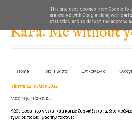
This site uses cookies from Google to de
are shared with Google along with perfo
statistics, and to detect and address a
KaPa. Me without you
Home
Ποιοί είμαστε
Επικοινωνία
Οικογ
Πέμπτη 12 Ιουλίου 2012
Μας την πέσανε...
Κάθε φορά που γίνεται κάτι και με ξαφνιάζει το πρώτο πράγμα
έγινε ρε παιδιά, μας την πέσανε;"