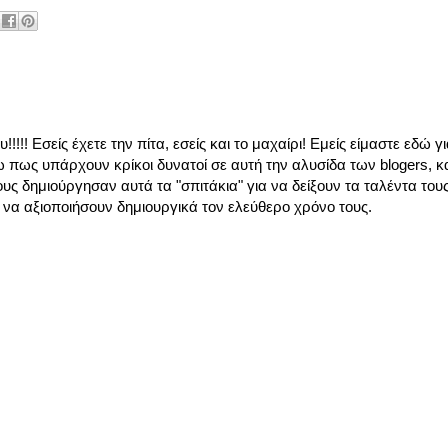
!! Εσείς έχετε την πίτα, εσείς και το μαχαίρι! Εμείς είμαστε εδώ γ
ω πως υπάρχουν κρίκοι δυνατοί σε αυτή την αλυσίδα των blogers, κ
ς δημιούργησαν αυτά τα "σπιτάκια" για να δείξουν τα ταλέντα τους
α να αξιοποιήσουν δημιουργικά τον ελεύθερο χρόνο τους.