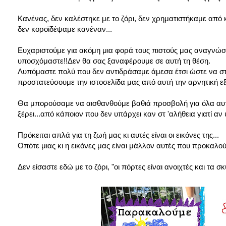
Κανένας, δεν καλέστηκε με το ζόρι, δεν χρηματιστήκαμε από
δεν κοροϊδέψαμε κανέναν...
Ευχαριστούμε για ακόμη μια φορά τους πιστούς μας αναγνώστ
υποσχόμαστε!!Δεν θα σας ξαναφέρουμε σε αυτή τη θέση.
Λυπόμαστε πολύ που δεν αντιδράσαμε άμεσα έτσι ώστε να 
προστατεύσουμε την ιστοσελίδα μας από αυτή την αρνητική εξέ
Θα μπορούσαμε να αισθανθούμε βαθιά προσβολή για όλα αυτά,
ξέρει...από κάποιον που δεν υπάρχει καν στ 'αλήθεια γιατί α
Πρόκειται απλά για τη ζωή μας κι αυτές είναι οι εικόνες της...
Οπότε μιας κι η εικόνες μας είναι μάλλον αυτές που προκαλού
Δεν είσαστε εδώ με το ζόρι, "οι πόρτες είναι ανοιχτές και τα 