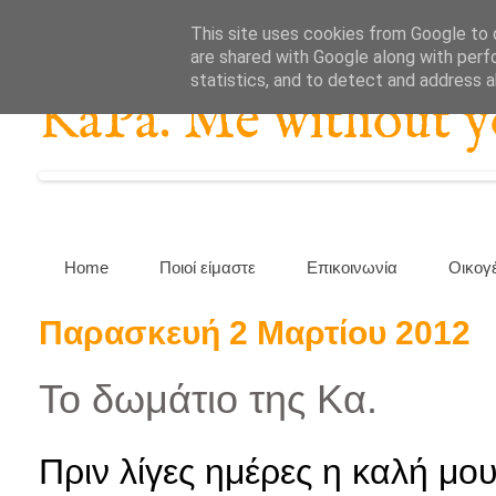
This site uses cookies from Google to d
are shared with Google along with perf
statistics, and to detect and address 
KaPa. Me without you
Home
Ποιοί είμαστε
Επικοινωνία
Οικογ
Παρασκευή 2 Μαρτίου 2012
Το δωμάτιο της Κα.
Πριν λίγες ημέρες η καλή μ