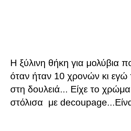
Η ξύλινη θήκη για μολύβια π
όταν ήταν 10 χρονών κι εγώ
στη δουλειά... Είχε το χρώμα
στόλισα με decoupage...Είνα