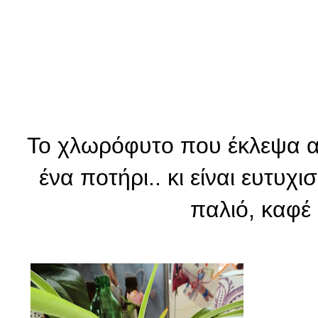
Το χλωρόφυτο που έκλεψα α
ένα ποτήρι.. κι είναι ευτυχ
παλιό, καφέ κ