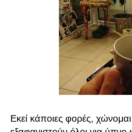
Εκεί κάποιες φορές, χώνομαι 
εξαφανιστούν όλοι για ύπνο 