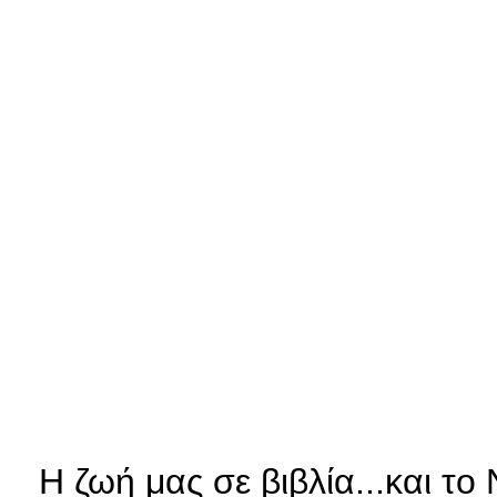
Η ζωή μας σε βιβλία...και τ
ο 