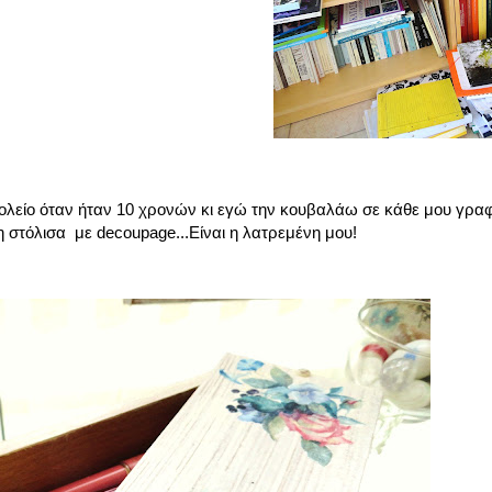
ολείο όταν ήταν 10 χρονών κι εγώ την κουβαλάω σε κάθε μου γραφ
τη στόλισα με decoupage...Είναι η λατρεμένη μου!