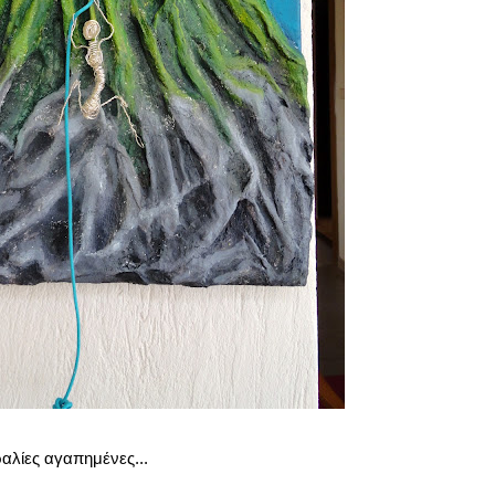
ραλίες
αγαπημένες...