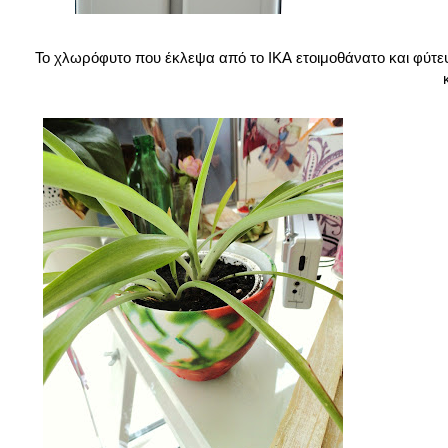
Το χλωρόφυτο που έκλεψα από το ΙΚΑ ετοιμοθάνατο και φύτεψα 