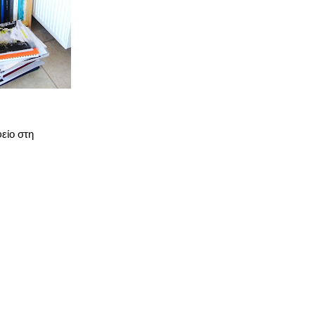
είο στη