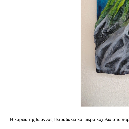
Η καρδιά της Ιωάννας
Πετραδάκια και μικρά κοχύλια από πα