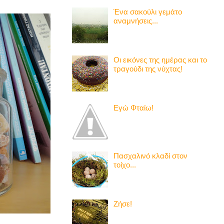
Ένα σακούλι γεμάτο
αναμνήσεις...
Οι εικόνες της ημέρας και το
τραγούδι της νύχτας!
Εγώ Φταίω!
Πασχαλινό κλαδί στον
τοίχο...
Ζήσε!