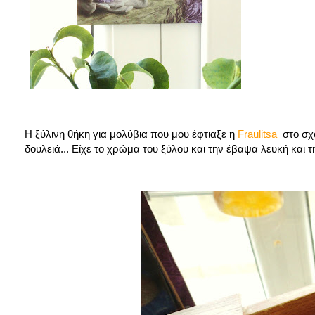
Η ξύλινη θήκη για μολύβια που μου έφτιαξε η
Fraulitsa
στο σχ
δουλειά... Είχε το χρώμα του ξύλου και την έβαψα λευκή και 