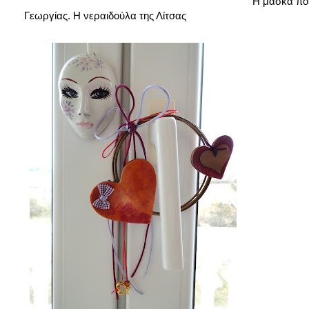
Η μάσκα που
Γεωργίας. Η
νεραιδούλα της Λίτσας