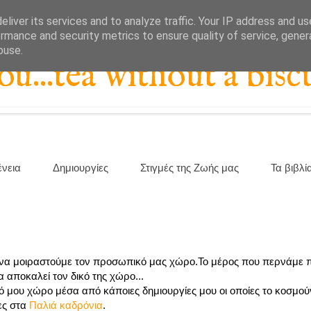
liver its services and to analyze traffic. Your IP address and u
rmance and security metrics to ensure quality of service, gene
buse.
...tea without a biscu
ένεια
Δημιουργίες
Στιγμές της Ζωής μας
Τα βιβλί
α μοιραστούμε τον προσωπικό μας χώρο.Το μέρος που περνάμε π
α αποκαλεί τον δικό της χώρο...
 μου χώρο μέσα από κάποιες δημιουργίες μου οι οποίες το κοσμού
ες στα
Παλιά καδρόνια
.