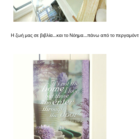
Η ζωή μας σε βιβλία...και τ
ο Νόημα...πάνω από το περγαμόντ