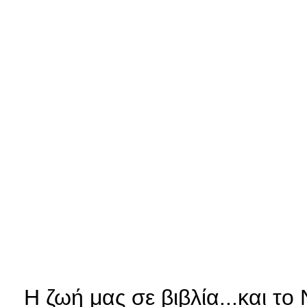
Η ζωή μας σε βιβλία...και τ
ο 