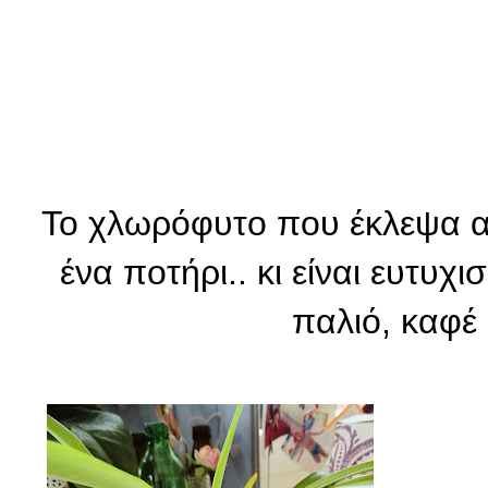
Το χλωρόφυτο που έκλεψα α
ένα ποτήρι.. κι είναι ευτυχ
παλιό, καφέ κ