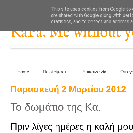
This site uses cookies from Google to d
are shared with Google along with perf
statistics, and to detect and address 
KaPa. Me without you
Home
Ποιοί είμαστε
Επικοινωνία
Οικογ
Παρασκευή 2 Μαρτίου 2012
Το δωμάτιο της Κα.
Πριν λίγες ημέρες η καλή μ