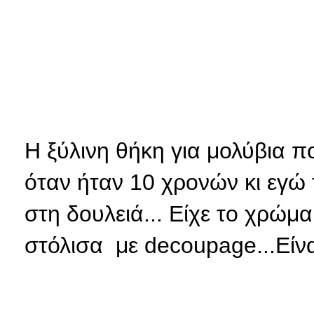
Η ξύλινη θήκη για μολύβια π
όταν ήταν 10 χρονών κι εγώ
στη δουλειά... Είχε το χρώμα
στόλισα με decoupage...Είνα