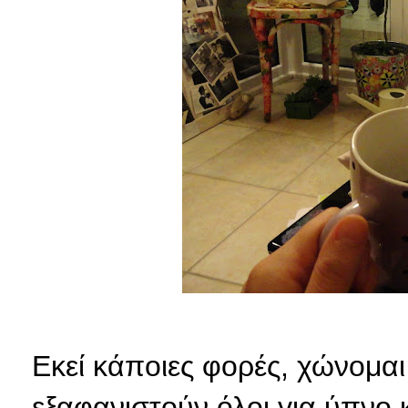
Εκεί κάποιες φορές, χώνομαι 
εξαφανιστούν όλοι για ύπνο 