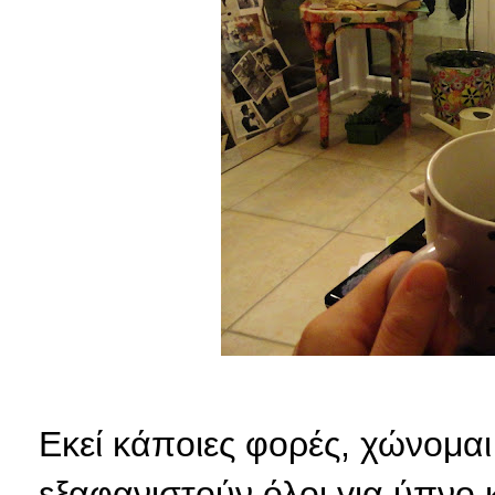
Εκεί κάποιες φορές, χώνομαι 
εξαφανιστούν όλοι για ύπνο 