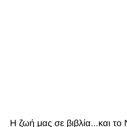
Η ζωή μας σε βιβλία...και τ
ο 