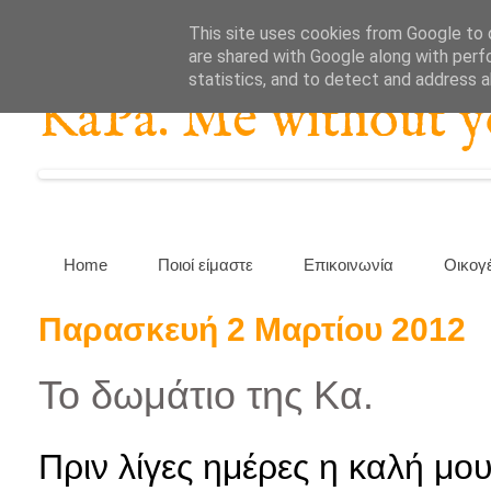
This site uses cookies from Google to d
are shared with Google along with perf
statistics, and to detect and address 
KaPa. Me without you
Home
Ποιοί είμαστε
Επικοινωνία
Οικογ
Παρασκευή 2 Μαρτίου 2012
Το δωμάτιο της Κα.
Πριν λίγες ημέρες η καλή μ