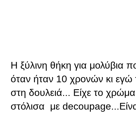
Η ξύλινη θήκη για μολύβια π
όταν ήταν 10 χρονών κι εγώ
στη δουλειά... Είχε το χρώμα
στόλισα με decoupage...Είνα