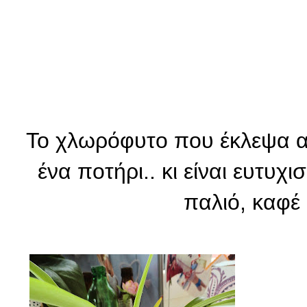
Το χλωρόφυτο που έκλεψα α
ένα ποτήρι.. κι είναι ευτυχ
παλιό, καφέ κ