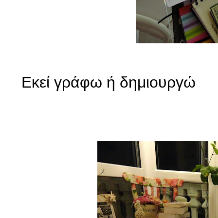
Εκεί γράφω ή δημιουργώ