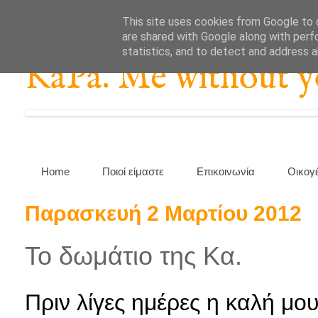
This site uses cookies from Google to d
are shared with Google along with perf
statistics, and to detect and address 
KaPa. Me without you
Home
Ποιοί είμαστε
Επικοινωνία
Οικογ
Παρασκευή 2 Μαρτίου 2012
Το δωμάτιο της Κα.
Πριν λίγες ημέρες η καλή μ