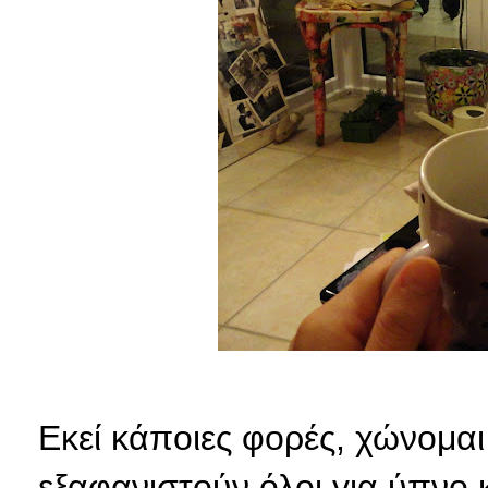
Εκεί κάποιες φορές, χώνομαι 
εξαφανιστούν όλοι για ύπνο 