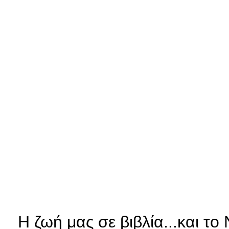
Η ζωή μας σε βιβλία...και τ
ο 