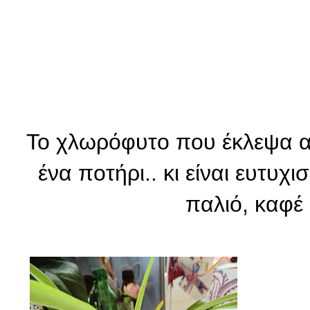
Το χλωρόφυτο που έκλεψα α
ένα ποτήρι.. κι είναι ευτυχ
παλιό, καφέ κ