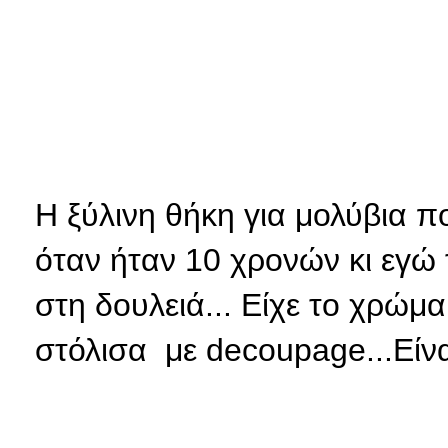
Η ξύλινη θήκη για μολύβια π
όταν ήταν 10 χρονών κι εγώ
στη δουλειά... Είχε το χρώμα
στόλισα με decoupage...Είνα