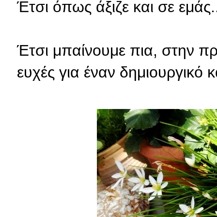
Έτσι όπως άξιζε και σε εμάς..
Έτσι μπαίνουμε πια, στην 
ευχές για έναν δημιουργικό 