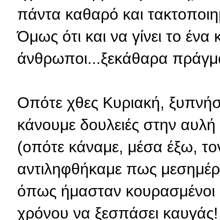
πάντα καθαρό και τακτοποιημέ
Όμως ότι και να γίνει το ένα
άνθρωποι...ξεκάθαρα πράγμ
Οπότε χθες Κυριακή, ξυπνήσ
κάνουμε δουλειές στην αυλή
(οπότε κάναμε, μέσα έξω, το
αντιληφθήκαμε πως μεσημέρια
όπως ήμασταν κουρασμένοι ό
χρόνου να ξεσπάσει καυγάς! 