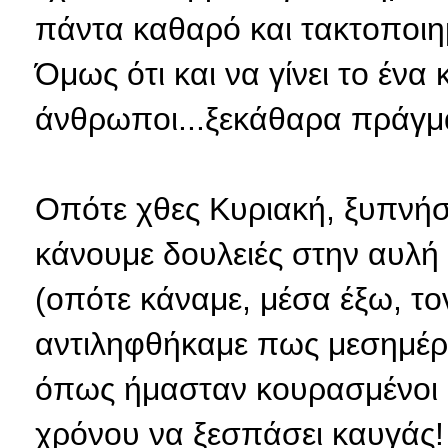
πάντα καθαρό και τακτοποιημέ
Όμως ότι και να γίνει το ένα
άνθρωποι...ξεκάθαρα πράγμ
Οπότε χθες Κυριακή, ξυπνήσ
κάνουμε δουλειές στην αυλή
(οπότε κάναμε, μέσα έξω, το
αντιληφθήκαμε πως μεσημέρια
όπως ήμασταν κουρασμένοι ό
χρόνου να ξεσπάσει καυγάς! 