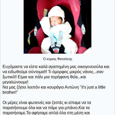
Ο κύριος Φατσόνης
Ευχόμαστε να είστε καλά αγαπημένη μας οικογενειούλα και
να ειδωθούμε σύντομα!!! Τι όμορφος μικρός νάνος...σαν
ξωτικό!! Είμαι και πάλι μια περήφανη θεία...και
μεγαλώνουμε!
Να μας ζήσει λοιπόν και κουράγιο Αντώνη "it's just a little
brother!"
Οι μέρες είναι φωτεινές και ζεστές κι είπαμε να τα
παρατήσουμε όλα και να πάμε για μπάνιο.Και τα
παρατήσαμε.Τα αφήσαμε απλά όλα στη μέση και