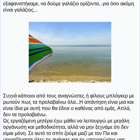
εξαφανιστήκαμε, να δούμε γαλάζιο ορίζοντα...για όσο ακόμη
είναι γαλάζιος...
Συχνά κάποιοι από τους αναγνώστες ή φίλους μπλόγκερ με
ρωτούν πως τα προλαβαίνω όλα...Η απάντηση είναι μια και
είναι ίδια με αυτή που θα έδινε ο καθένας από εμάς. Απλά,
δεν τα προλαβαίνω.
Ως εργαζόμενη μητέρα έχω μάθει να λειτουργώ με μεγάλη
οργάνωση και μεθοδικότητα, αλλά να μην ξεχνάμε ότι δεν
είμαι μόνη. Σε αυτό το σπίτι ζούμε μαζί με τον Πα και
μοιραζόμαστε όλες τις ανάγκες και τις υποχρεώσεις μας.