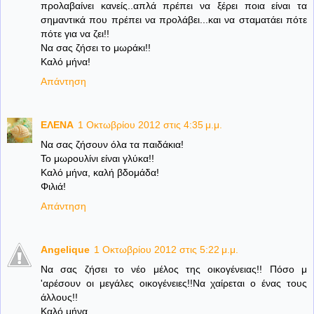
προλαβαίνει κανείς..απλά πρέπει να ξέρει ποια είναι τα
σημαντικά που πρέπει να προλάβει...και να σταματάει πότε
πότε για να ζει!!
Να σας ζήσει το μωράκι!!
Καλό μήνα!
Απάντηση
ΕΛΕΝΑ
1 Οκτωβρίου 2012 στις 4:35 μ.μ.
Να σας ζήσουν όλα τα παιδάκια!
Το μωρουλίνι είναι γλύκα!!
Καλό μήνα, καλή βδομάδα!
Φιλιά!
Απάντηση
Angelique
1 Οκτωβρίου 2012 στις 5:22 μ.μ.
Να σας ζήσει το νέο μέλος της οικογένειας!! Πόσο μ
'αρέσουν οι μεγάλες οικογένειες!!Να χαίρεται ο ένας τους
άλλους!!
Καλό μήνα.