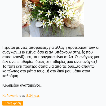
Γεμάτοι με νέες αποφάσεις, για αλλαγή προτεραιοτήτων κι
αναγκών...Για εμένα, όσο κι αν υπάρχουν στιγμές που
αποσυντονίζομαι, τα πράγματα είναι απλά. Οι ανάγκες μου
δεν είναι επιθυμίες, όμως οι επιθυμίες μου είναι ανάγκες!
Το πότε έχει προτεραιότητα μια από τις δύο...το απαντώ
κοιτώντας στα μάτια τους...ή στα δικά μου μάτια στον
καθρέφτη.
Καλημέρα αγαπημένοι...
KaPaworld
στις
8:34 π.μ.
Κοινή χρήση