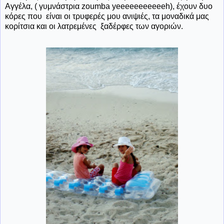
Αγγέλα, ( γυμνάστρια zoumba yeeeeeeeeeeeh), έχουν δυο
κόρες που είναι οι τρυφερές μου ανιψιές, τα μοναδικά μας
κορίτσια και οι λατρεμένες ξαδέρφες των αγοριών.