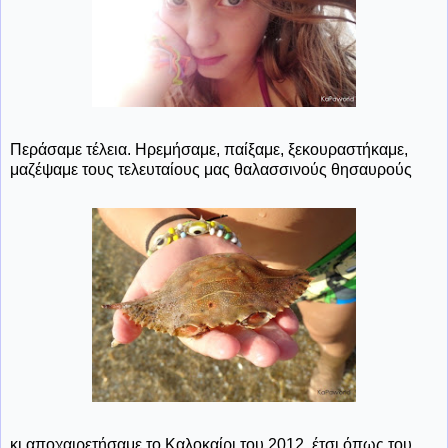
Περάσαμε τέλεια. Ηρεμήσαμε, παίξαμε, ξεκουραστήκαμε,
μαζέψαμε τους τελευταίους μας θαλασσινούς θησαυρούς
κι αποχαιρετήσαμε το Καλοκαίρι του 2012, έτσι όπως του