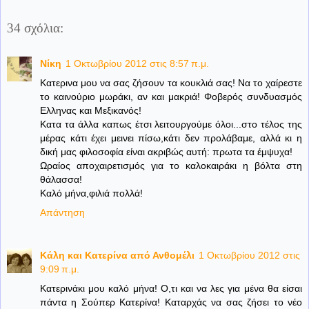
34 σχόλια:
Νίκη
1 Οκτωβρίου 2012 στις 8:57 π.μ.
Κατερινα μου να σας ζήσουν τα κουκλιά σας! Να το χαίρεστε
το καινούριο μωράκι, αν και μακριά! Φοβερός συνδυασμός
Ελληνας και Μεξικανός!
Κατα τα άλλα καπως έτσι λειτουργούμε όλοι...στο τέλος της
μέρας κάτι έχει μεινει πίσω,κάτι δεν προλάβαμε, αλλά κι η
δική μας φιλοσοφία είναι ακριβώς αυτή: πρωτα τα έμψυχα!
Ωραίος αποχαιρετισμός για το καλοκαιράκι η βόλτα στη
θάλασσα!
Καλό μήνα,φιλιά πολλά!
Απάντηση
Κάλη και Κατερίνα από Ανθομέλι
1 Οκτωβρίου 2012 στις
9:09 π.μ.
Κατερινάκι μου καλό μήνα! Ο,τι και να λες για μένα θα είσαι
πάντα η Σούπερ Κατερίνα! Καταρχάς να σας ζήσει το νέο