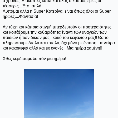
ο χρόνος!!Διακόπτες κάτω και όλος ο κόσμος εμείς οι
τέσσερις...Έτσι απλά.
Λυπάμαι αλλά η Super Κατερίνα, είναι όπως όλοι οι Super
ήρωες....Φαντασία!
Αν τύχει και κάποια στιγμή μπερδευτούν οι προτεραιότητες
και κοιτάξουμε την καθαριότητα έναντι των αναγκών των
παιδιών ή των δικών μας, κακό του κεφαλιού μας!! Θα το
πληρώσουμε διπλά και τριπλά, όχι μόνο με ένταση, με νεύρα
και κακοκεφιά αλλά και με ενοχές...Μια ημέρα χαμένη!!
Χθες κερδίσαμε λοιπόν μια ημέρα!