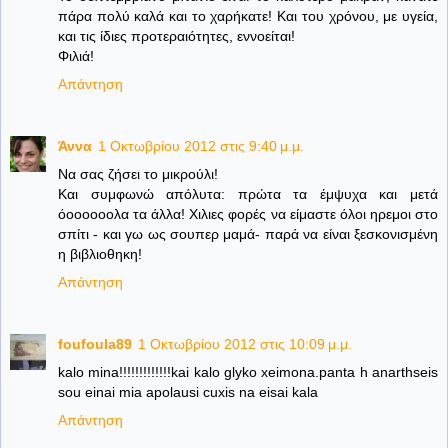
πάρα πολύ καλά και το χαρήκατε! Και του χρόνου, με υγεία,
και τις ίδιες προτεραιότητες, εννοείται!
Φιλιά!
Απάντηση
Άννα
1 Οκτωβρίου 2012 στις 9:40 μ.μ.
Να σας ζήσει το μικρούλι!
Και συμφωνώ απόλυτα: πρώτα τα έμψυχα και μετά
όοοοοοολα τα άλλα! Χιλιες φορές να είμαστε όλοι ηρεμοι στο
σπίτι - και γω ως σουπερ μαμά- παρά να είναι ξεσκονισμένη
η βιβλιοθηκη!
Απάντηση
foufoula89
1 Οκτωβρίου 2012 στις 10:09 μ.μ.
kalo mina!!!!!!!!!!!!!kai kalo glyko xeimona.panta h anarthseis
sou einai mia apolausi cuxis na eisai kala
Απάντηση