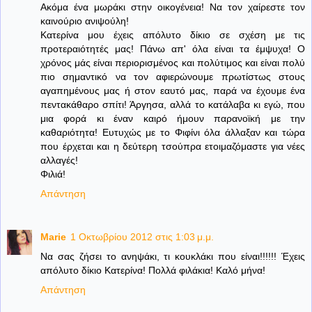
Ακόμα ένα μωράκι στην οικογένεια! Να τον χαίρεστε τον
καινούριο ανιψούλη!
Κατερίνα μου έχεις απόλυτο δίκιο σε σχέση με τις
προτεραιότητές μας! Πάνω απ' όλα είναι τα έμψυχα! Ο
χρόνος μάς είναι περιορισμένος και πολύτιμος και είναι πολύ
πιο σημαντικό να τον αφιερώνουμε πρωτίστως στους
αγαπημένους μας ή στον εαυτό μας, παρά να έχουμε ένα
πεντακάθαρο σπίτι! Άργησα, αλλά το κατάλαβα κι εγώ, που
μια φορά κι έναν καιρό ήμουν παρανοϊκή με την
καθαριότητα! Ευτυχώς με το Φιφίνι όλα άλλαξαν και τώρα
που έρχεται και η δεύτερη τσούπρα ετοιμαζόμαστε για νέες
αλλαγές!
Φιλιά!
Απάντηση
Marie
1 Οκτωβρίου 2012 στις 1:03 μ.μ.
Να σας ζήσει το ανηψάκι, τι κουκλάκι που είναι!!!!!! Έχεις
απόλυτο δίκιο Κατερίνα! Πολλά φιλάκια! Καλό μήνα!
Απάντηση