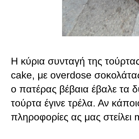
Η κύρια συνταγή της τούρτας
cake, με overdose σοκολάτας
ο πατέρας βέβαια έβαλε τα δυ
τούρτα έγινε τρέλα. Αν κάποι
πληροφορίες ας μας στείλει m