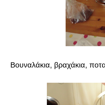
Βουναλάκια, βραχάκια, ποταμ