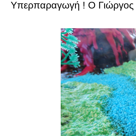
Υπερπαραγωγή ! Ο Γιώργος ξ