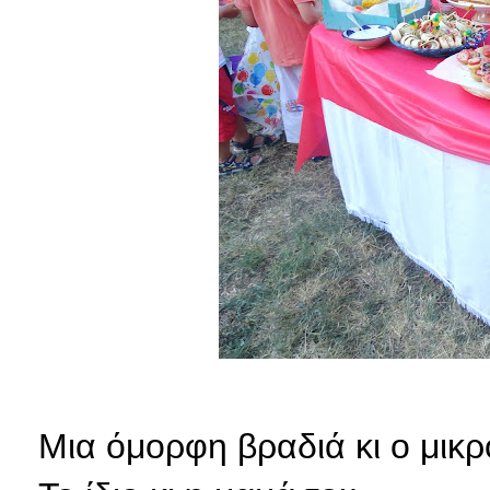
Μια όμορφη βραδιά κι ο μικ