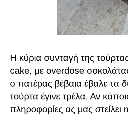
Η κύρια συνταγή της τούρτας
cake, με overdose σοκολάτας
ο πατέρας βέβαια έβαλε τα δυ
τούρτα έγινε τρέλα. Αν κάποι
πληροφορίες ας μας στείλει m