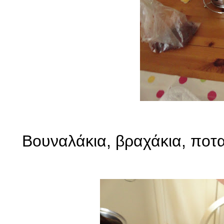
Βουναλάκια, βραχάκια, ποταμ