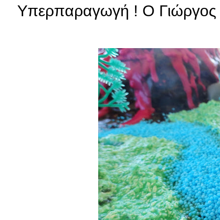
Υπερπαραγωγή ! Ο Γιώργος ξ