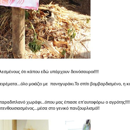
λεσμένους ότι κάπου εδώ υπάρχουν δεινόσαυροι!!!!
ειρέματα...όλο μοιάζει με πανηγυράκι.Το σπίτι βομβαρδισμένο, η κ
 παραδιπλανό χωράφι...όπου μας έπιασε επ'αυτοφόρω ο αγρότης!!!!
 κατενθουσιασμένος...μέσα στο γενικό πανζουρλισμό!!