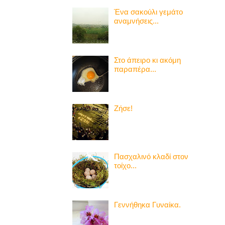
Ένα σακούλι γεμάτο
αναμνήσεις...
Στο άπειρο κι ακόμη
παραπέρα...
Ζήσε!
Πασχαλινό κλαδί στον
τοίχο...
Γεννήθηκα Γυναίκα.