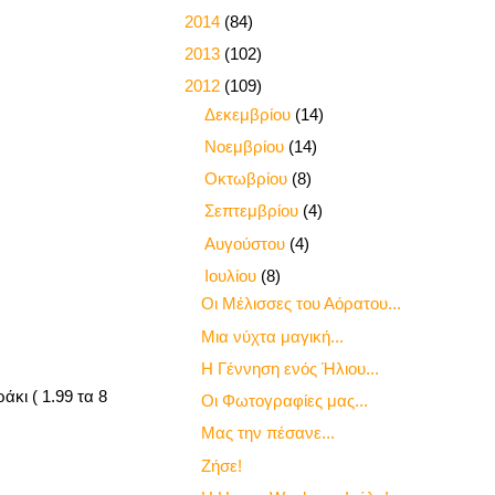
►
2014
(84)
►
2013
(102)
▼
2012
(109)
►
Δεκεμβρίου
(14)
►
Νοεμβρίου
(14)
►
Οκτωβρίου
(8)
►
Σεπτεμβρίου
(4)
►
Αυγούστου
(4)
▼
Ιουλίου
(8)
Οι Μέλισσες του Αόρατου...
Μια νύχτα μαγική...
Η Γέννηση ενός Ήλιου...
κι ( 1.99 τα 8
Οι Φωτογραφίες μας...
Μας την πέσανε...
Ζήσε!