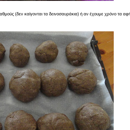
αθμούς (δεν καίγονται τα δεινοσαυράκια) ή αν έχουμε χρόνο τα αφ