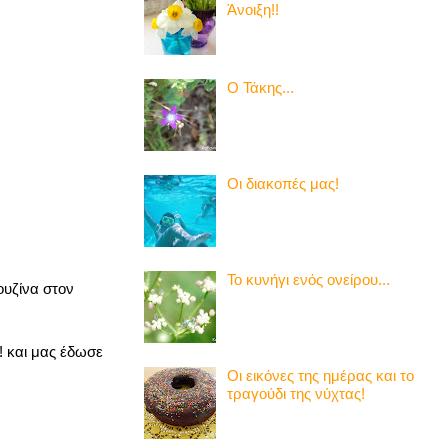
Άνοιξη!!
Ο Τάκης...
Οι διακοπές μας!
Το κυνήγι ενός ονείρου...
ουζίνα στον
! και μας έδωσε
Οι εικόνες της ημέρας και το
τραγούδι της νύχτας!