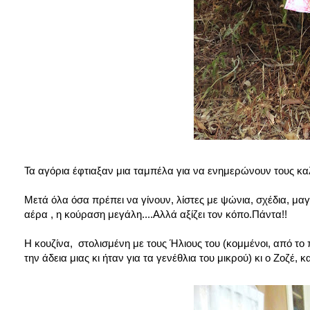
Τα αγόρια έφτιαξαν μια ταμπέλα για να ενημερώνουν τους κα
Μετά όλα όσα πρέπει να γίνουν, λίστες με ψώνια, σχέδια, μαγ
αέρα , η κούραση μεγάλη....Αλλά αξίζει τον κόπο.Πάντα!!
Η κουζίνα, στολισμένη με τους Ήλιους του (κομμένοι, από το
την άδεια μιας κι ήταν για τα γενέθλια του μικρού) κι ο Ζοζέ,