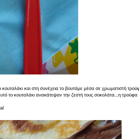
 κουταλάκι και στη συνέχεια το βουτάμε μέσα σε χρωματιστή τρο
 αυτό το κουταλάκι ανακάτεψαν την ζεστή τους σοκολάτα...η τρούφα 
a!