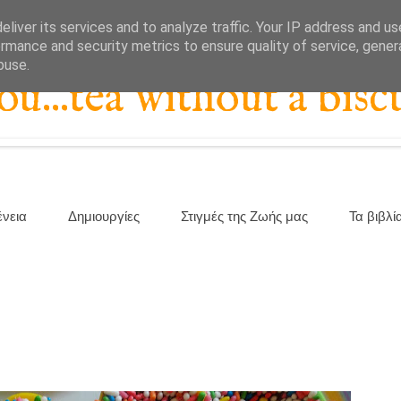
liver its services and to analyze traffic. Your IP address and u
rmance and security metrics to ensure quality of service, gene
buse.
...tea without a biscu
ένεια
Δημιουργίες
Στιγμές της Ζωής μας
Τα βιβλί