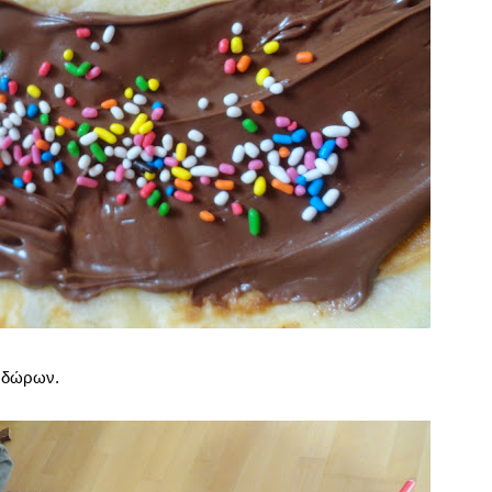
ν δώρων.