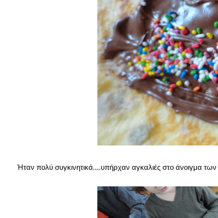
Ήταν πολύ συγκινητικά....υπήρχαν αγκαλιές στο άνοιγμα τω