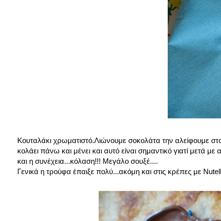
Κουταλάκι χρωματιστό.Λιώνουμε σοκολάτα την αλείφουμε στο
κολάει πάνω και μένει και αυτό είναι σημαντικό γιατί μετά με
και η συνέχεια...κόλαση!!! Μεγάλο σουξέ....
Γενικά η τρούφα έπαιξε πολύ...ακόμη και στις κρέπες με Nutell