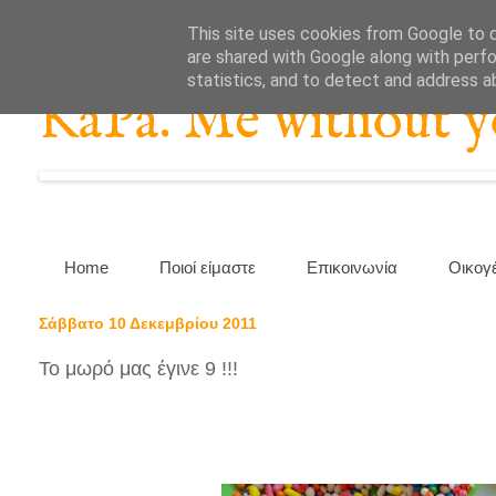
This site uses cookies from Google to de
are shared with Google along with perfo
statistics, and to detect and address a
KaPa. Me without you
Home
Ποιοί είμαστε
Επικοινωνία
Οικογ
Σάββατο 10 Δεκεμβρίου 2011
Το μωρό μας έγινε 9 !!!