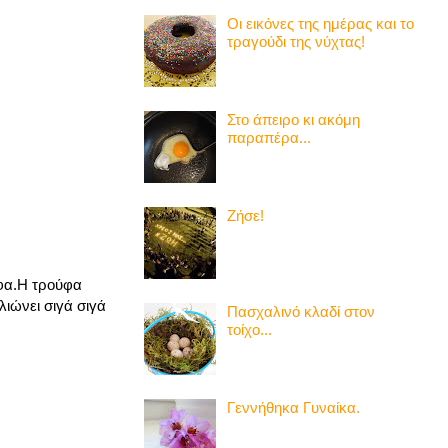
Οι εικόνες της ημέρας και το
τραγούδι της νύχτας!
Στο άπειρο κι ακόμη
παραπέρα...
Ζήσε!
ύφα.Η τρούφα
λιώνει σιγά σιγά
Πασχαλινό κλαδί στον
τοίχο...
Γεννήθηκα Γυναίκα.