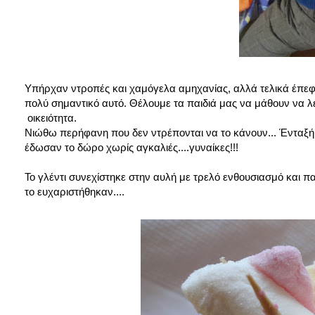
Υπήρχαν ντροπές και χαμόγελα αμηχανίας, αλλά τελικά έπεφτ
πολύ σημαντικό αυτό. Θέλουμε τα παιδιά μας να μάθουν να λ
οικειότητα.
Νιώθω περήφανη που δεν ντρέπονται να το κάνουν... Ένταξή, π
έδωσαν το δώρο χωρίς αγκαλιές....γυναίκες!!!
Το γλέντι συνεχίστηκε στην αυλή με τρελό ενθουσιασμό και π
το ευχαριστήθηκαν....