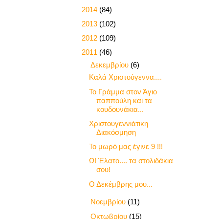
►
2014
(84)
►
2013
(102)
►
2012
(109)
▼
2011
(46)
▼
Δεκεμβρίου
(6)
Καλά Χριστούγεννα....
Το Γράμμα στον Άγιο
παππούλη και τα
κουδουνάκια...
Χριστουγεννιάτικη
Διακόσμηση
Το μωρό μας έγινε 9 !!!
Ω! Έλατο.... τα στολιδάκια
σου!
Ο Δεκέμβρης μου...
►
Νοεμβρίου
(11)
►
Οκτωβρίου
(15)