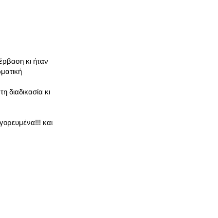
έρβαση κι ήταν
ωματική
η διαδικασία κι
γορευμένα!!! και