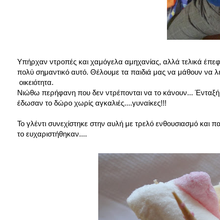
Υπήρχαν ντροπές και χαμόγελα αμηχανίας, αλλά τελικά έπεφτ
πολύ σημαντικό αυτό. Θέλουμε τα παιδιά μας να μάθουν να λ
οικειότητα.
Νιώθω περήφανη που δεν ντρέπονται να το κάνουν... Ένταξή, π
έδωσαν το δώρο χωρίς αγκαλιές....γυναίκες!!!
Το γλέντι συνεχίστηκε στην αυλή με τρελό ενθουσιασμό και π
το ευχαριστήθηκαν....