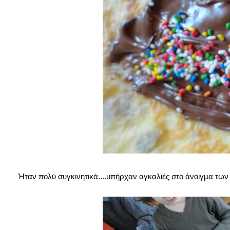
Ήταν πολύ συγκινητικά....υπήρχαν αγκαλιές στο άνοιγμα τω