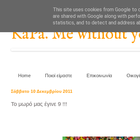
This site uses cookies from Google to de
are shared with Google along with perfo
statistics, and to detect and address a
KaPa. Me without you
Home
Ποιοί είμαστε
Επικοινωνία
Οικογ
Σάββατο 10 Δεκεμβρίου 2011
Το μωρό μας έγινε 9 !!!