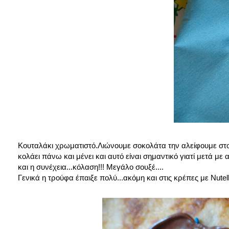
Κουταλάκι χρωματιστό.Λιώνουμε σοκολάτα την αλείφουμε στο
κολάει πάνω και μένει και αυτό είναι σημαντικό γιατί μετά με
και η συνέχεια...κόλαση!!! Μεγάλο σουξέ....
Γενικά η τρούφα έπαιξε πολύ...ακόμη και στις κρέπες με Nutell