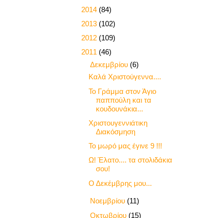
►
2014
(84)
►
2013
(102)
►
2012
(109)
▼
2011
(46)
▼
Δεκεμβρίου
(6)
Καλά Χριστούγεννα....
Το Γράμμα στον Άγιο
παππούλη και τα
κουδουνάκια...
Χριστουγεννιάτικη
Διακόσμηση
Το μωρό μας έγινε 9 !!!
Ω! Έλατο.... τα στολιδάκια
σου!
Ο Δεκέμβρης μου...
►
Νοεμβρίου
(11)
►
Οκτωβρίου
(15)