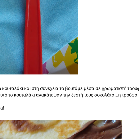
 κουταλάκι και στη συνέχεια το βουτάμε μέσα σε χρωματιστή τρο
 αυτό το κουταλάκι ανακάτεψαν την ζεστή τους σοκολάτα...η τρούφα 
a!