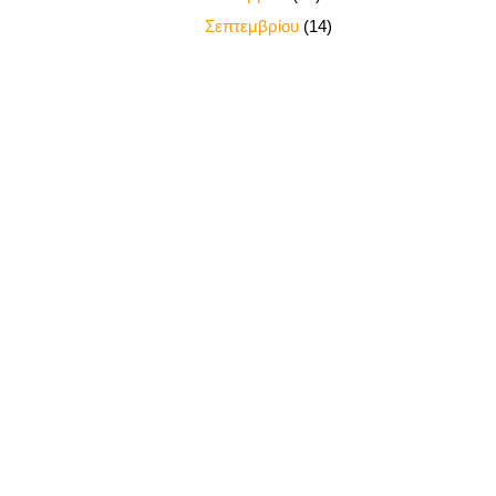
►
Σεπτεμβρίου
(14)