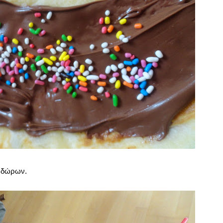
ν δώρων.