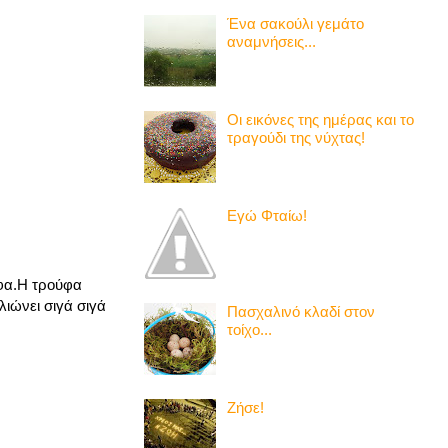
Ένα σακούλι γεμάτο
αναμνήσεις...
Οι εικόνες της ημέρας και το
τραγούδι της νύχτας!
Εγώ Φταίω!
ύφα.Η τρούφα
λιώνει σιγά σιγά
Πασχαλινό κλαδί στον
τοίχο...
Ζήσε!