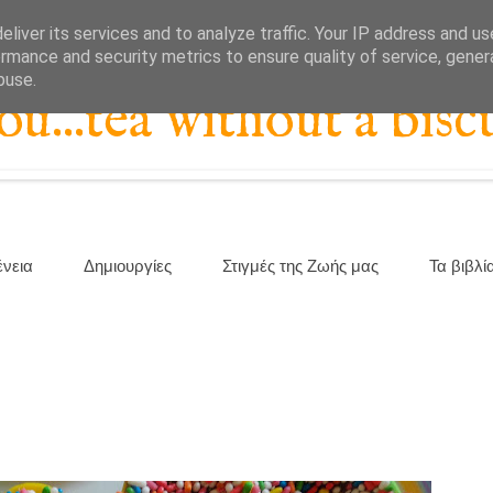
liver its services and to analyze traffic. Your IP address and u
rmance and security metrics to ensure quality of service, gene
buse.
...tea without a biscu
ένεια
Δημιουργίες
Στιγμές της Ζωής μας
Τα βιβλί