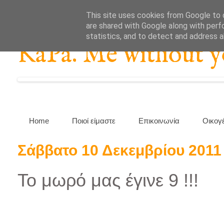
This site uses cookies from Google to d
are shared with Google along with perf
statistics, and to detect and address 
KaPa. Me without you
Home
Ποιοί είμαστε
Επικοινωνία
Οικογ
Σάββατο 10 Δεκεμβρίου 2011
Το μωρό μας έγινε 9 !!!