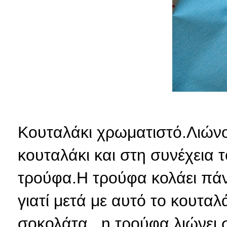
Κουταλάκι χρωματιστό.Λιώνο
κουταλάκι και στη συνέχεια 
τρούφα.Η τρούφα κολάει πάνω
γιατί μετά με αυτό το κουτα
σοκολάτα...η τρούφα λιώνει σ