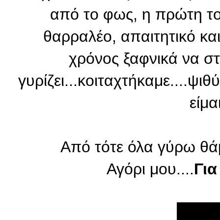
από το φως, η πρώτη το
θαρραλέο, απαιτητικό και
χρόνος ξαφνικά να σ
γυρίζει...κοιταχτήκαμε....ψι
είμα
Από τότε όλα γύρω θάμ
Αγόρι μου....
Για