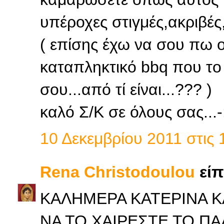
υπέροχες στιγμές,ακριβές,
( επίσης έχω να σου πω οτ
καταπληκτικό bbq που το
σου...από τί είναι...??? )
καλό Σ/Κ σε όλους σας...-:
10 Δεκεμβρίου 2011 στις 
Rena Christodoulou
είπε
ΚΑΛΗΜΕΡΑ ΚΑΤΕΡΙΝΑ Κ
ΝΑ ΤΟ ΧΑΙΡΕΣΤΕ ΤΟ ΠΑΛΙ