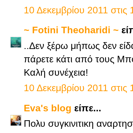
10 Δεκεμβρίου 2011 στις 1
~ Fotini Theoharidi ~
είπ
..Δεν ξέρω μήπως δεν είδ
πάρετε κάτι από τους Μπό
Καλή συνέχεια!
10 Δεκεμβρίου 2011 στις 1
Eva's blog
είπε...
Πολυ συγκινιτικη αναρτη