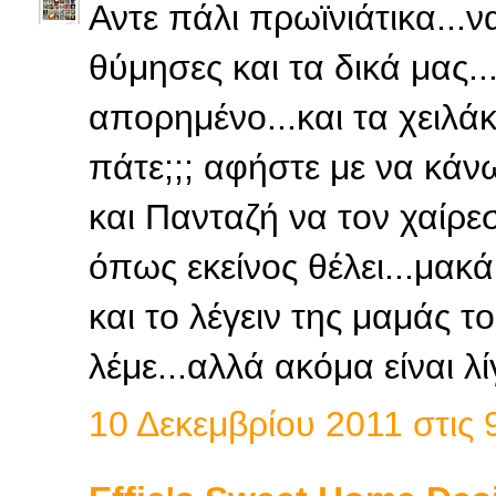
Αντε πάλι πρωϊνιάτικα...ν
θύμησες και τα δικά μας..
απορημένο...και τα χειλά
πάτε;;; αφήστε με να κάν
και Πανταζή να τον χαίρε
όπως εκείνος θέλει...μακά
και το λέγειν της μαμάς το
λέμε...αλλά ακόμα είναι λί
10 Δεκεμβρίου 2011 στις 9