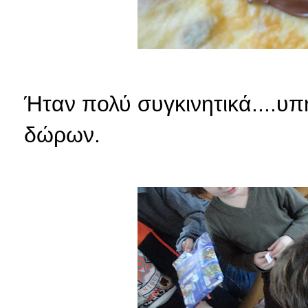
Ήταν πολύ συγκινητικά....υπ
δώρων.