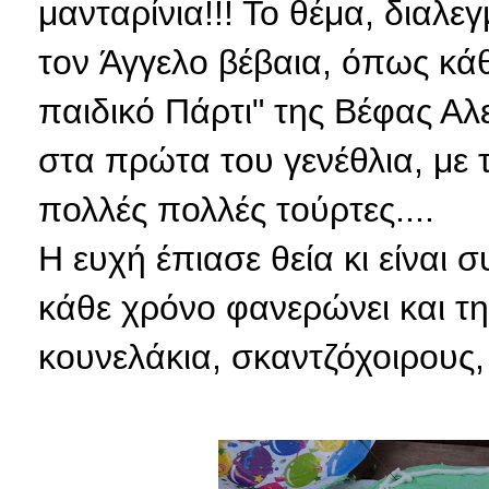
μανταρίνια!!! Το θέμα, διαλε
τον Άγγελο βέβαια, όπως κά
παιδικό Πάρτι" της Βέφας Αλ
στα πρώτα του γενέθλια, με 
πολλές πολλές τούρτες....
Η ευχή έπιασε θεία κι είναι σ
κάθε χρόνο φανερώνει και τη
κουνελάκια, σκαντζόχοιρους,