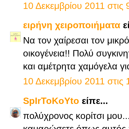
10 Δεκεμβρίου 2011 στις 9
ειρήνη χειροποιήματα
εί
Να τον χαίρεσαι τον μικρό
οικογένεια!! Πολύ συγκιν
και αμέτρητα χαμόγελα γι
10 Δεκεμβρίου 2011 στις 
SpIrToKoYto
είπε...
πολύχρονος κορίτσι μου...
καμαρώσετε όπως αυτός πο