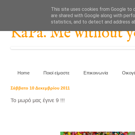
This site uses cookies from Google to de
are shared with Google along with perfo
statistics, and to detect and address a
KaPa. Me without you
Home
Ποιοί είμαστε
Επικοινωνία
Οικογ
Σάββατο 10 Δεκεμβρίου 2011
Το μωρό μας έγινε 9 !!!