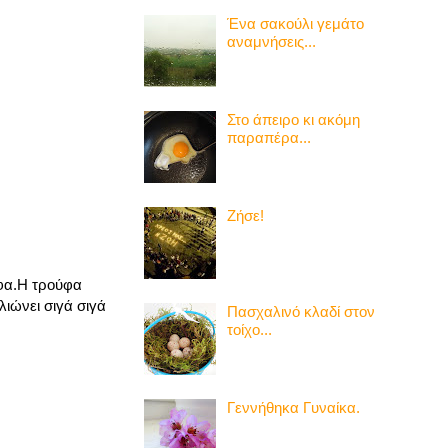
Ένα σακούλι γεμάτο
αναμνήσεις...
Στο άπειρο κι ακόμη
παραπέρα...
Ζήσε!
ύφα.Η τρούφα
λιώνει σιγά σιγά
Πασχαλινό κλαδί στον
τοίχο...
Γεννήθηκα Γυναίκα.