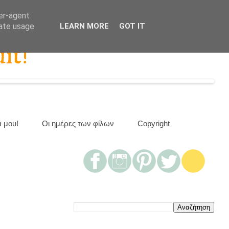
ser-agent
rate usage
LEARN MORE
GOT IT
it!
α μου!
Οι ημέρες των φίλων
Copyright