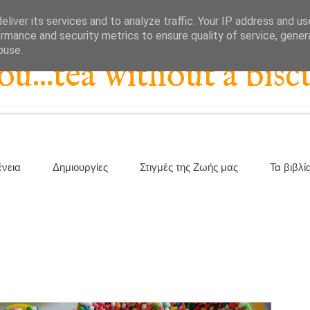
liver its services and to analyze traffic. Your IP address and u
rmance and security metrics to ensure quality of service, gene
buse.
...tea without a biscu
ένεια
Δημιουργίες
Στιγμές της Ζωής μας
Τα βιβλί