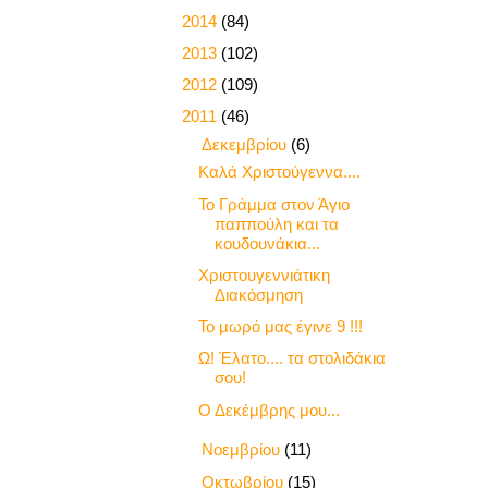
►
2014
(84)
►
2013
(102)
►
2012
(109)
▼
2011
(46)
▼
Δεκεμβρίου
(6)
Καλά Χριστούγεννα....
Το Γράμμα στον Άγιο
παππούλη και τα
κουδουνάκια...
Χριστουγεννιάτικη
Διακόσμηση
Το μωρό μας έγινε 9 !!!
Ω! Έλατο.... τα στολιδάκια
σου!
Ο Δεκέμβρης μου...
►
Νοεμβρίου
(11)
►
Οκτωβρίου
(15)