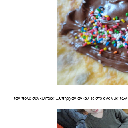
Ήταν πολύ συγκινητικά....υπήρχαν αγκαλιές στο άνοιγμα τω