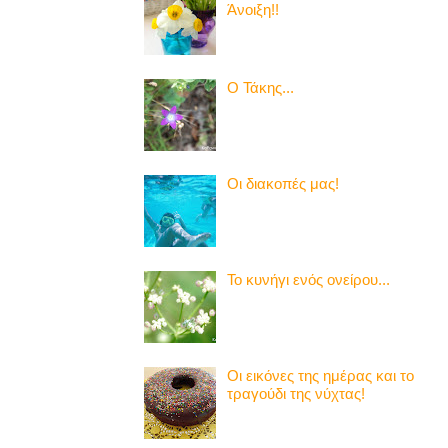
Άνοιξη!!
Ο Τάκης...
Οι διακοπές μας!
Το κυνήγι ενός ονείρου...
Οι εικόνες της ημέρας και το
τραγούδι της νύχτας!