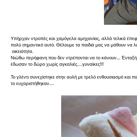
Υπήρχαν ντροπές και χαμόγελα αμηχανίας, αλλά τελικά έπεφτ
πολύ σημαντικό αυτό. Θέλουμε τα παιδιά μας να μάθουν να λ
οικειότητα.
Νιώθω περήφανη που δεν ντρέπονται να το κάνουν... Ένταξή, π
έδωσαν το δώρο χωρίς αγκαλιές....γυναίκες!!!
Το γλέντι συνεχίστηκε στην αυλή με τρελό ενθουσιασμό και π
το ευχαριστήθηκαν....