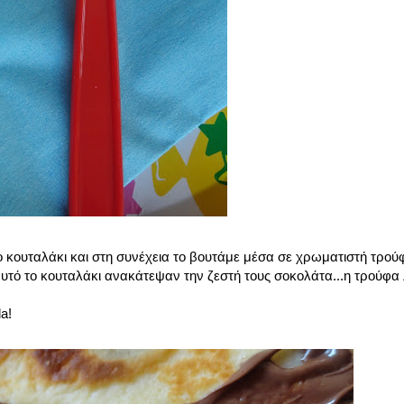
 κουταλάκι και στη συνέχεια το βουτάμε μέσα σε χρωματιστή τρο
 αυτό το κουταλάκι ανακάτεψαν την ζεστή τους σοκολάτα...η τρούφα 
a!