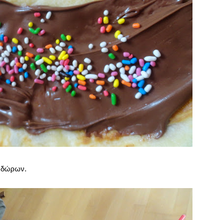
ν δώρων.