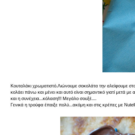
Κουταλάκι χρωματιστό.Λιώνουμε σοκολάτα την αλείφουμε στο
κολάει πάνω και μένει και αυτό είναι σημαντικό γιατί μετά με
και η συνέχεια...κόλαση!!! Μεγάλο σουξέ....
Γενικά η τρούφα έπαιξε πολύ...ακόμη και στις κρέπες με Nutell