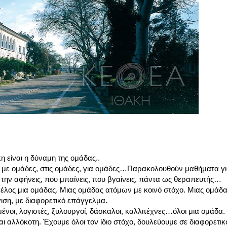
 είναι η δύναμη της ομάδας..
ν με ομάδες, στις ομάδες, για ομάδες…Παρακολουθούν μαθήματα γι
υ την αφήνεις, που μπαίνεις, που βγαίνεις, πάντα ως θεραπευτής…
ος μέλος μια ομάδας. Μιας ομάδας ατόμων με κοινό στόχο. Μιας ομ
ιση, με διαφορετικό επάγγελμα.
ένοι, λογιστές, ξυλουργοί, δάσκαλοι, καλλιτέχνες…όλοι μια ομάδα.
ναι αλλόκοτη. Έχουμε όλοι τον ίδιο στόχο, δουλεύουμε σε διαφορετι