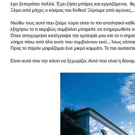
έχει ξεπεράσει πολλά. Έχει ζήσει μπόρες και εργαζόμενοι, θε
Ξέρει από μάχες ο κόσμος του Κεθεα! Ξέρουμε από αγώνες...
Νιώθω πως αυτό που ζούμε τώρα είναι το πιο απειλητικό καθώς
εξηγήσω το τι ακριβώς συμβαίνει μπορείτε να ενημερωθείτε 
Όταν αποχώρησα κατέγραψα την εμπειρία μου και το τι σημαίνε
νόημα πίσω από όλα αυτά που συμβαίνουν εκεί....Ίσως κάποια
Προς το παρόν μοιράζομαι ένα μικρό κομμάτι. Το πιο ουσιαστικ
Είναι αυτό που την κάνει να ξεχωρίζει. Αυτό που είναι η δύνα