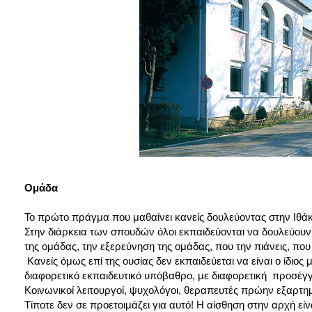
Ομάδα
Το πρώτο πράγμα που μαθαίνει κανείς δουλεύοντας στην Ιθάκη
Στην διάρκεια των σπουδών όλοι εκπαιδεύονται να δουλεύου
της ομάδας, την εξερεύνηση της ομάδας, που την πιάνεις, πο
Κανείς όμως επί της ουσίας δεν εκπαιδεύεται να είναι ο ίδι
διαφορετικό εκπαιδευτικό υπόβαθρο, με διαφορετική προσέγγ
Κοινωνικοί λειτουργοί, ψυχολόγοι, θεραπευτές πρώην εξαρτημ
Τίποτε δεν σε προετοιμάζει για αυτό! Η αίσθηση στην αρχή εί