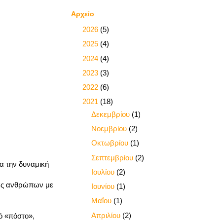
Αρχείο
►
2026
(5)
►
2025
(4)
►
2024
(4)
►
2023
(3)
►
2022
(6)
▼
2021
(18)
►
Δεκεμβρίου
(1)
►
Νοεμβρίου
(2)
►
Οκτωβρίου
(1)
►
Σεπτεμβρίου
(2)
α την δυναμική
►
Ιουλίου
(2)
άδας ανθρώπων με
►
Ιουνίου
(1)
►
Μαΐου
(1)
▼
Απριλίου
(2)
κό «πόστο»,