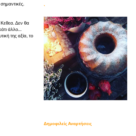
 σημαντικές.
`
 Κεθεα. Δεν θα
τι άλλο...
ική της αξία, το
Δημοφιλείς Αναρτήσεις