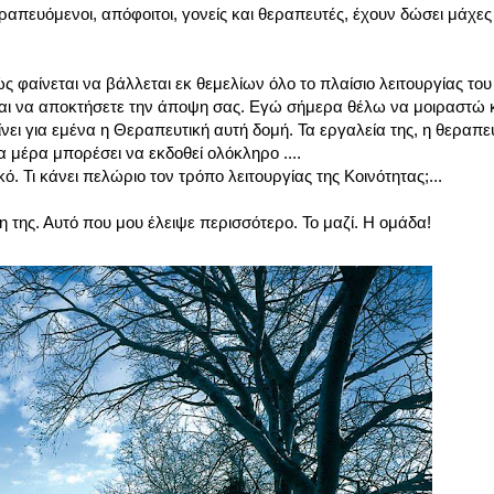
ραπευόμενοι, απόφοιτοι, γονείς και θεραπευτές, έχουν δώσει μάχες
 φαίνεται να βάλλεται εκ θεμελίων όλο το πλαίσιο λειτουργίας του
και να αποκτήσετε την άποψη σας. Εγώ σήμερα θέλω να μοιραστώ κά
ι για εμένα η Θεραπευτική αυτή δομή. Τα εργαλεία της, η θεραπευτ
 μέρα μπορέσει να εκδοθεί ολόκληρο ....
ό. Τι κάνει πελώριο τον τρόπο λειτουργίας της Κοινότητας;...
μη της. Αυτό που μου έλειψε περισσότερο. Το μαζί. Η ομάδα!