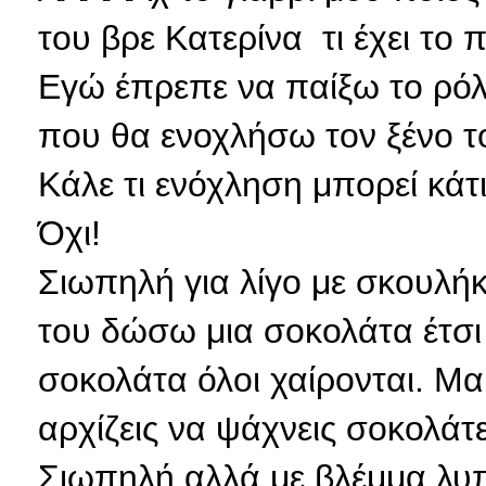
του βρε Κατερίνα τι έχει το π
Εγώ έπρεπε να παίξω το ρόλο
που θα ενοχλήσω τον ξένο 
Κάλε τι ενόχληση μπορεί κάτι
Όχι!
Σιωπηλή για λίγο με σκουλήκ
του δώσω μια σοκολάτα έτσι γ
σοκολάτα όλοι χαίρονται. Μαμ
αρχίζεις να ψάχνεις σοκολάτες
Σιωπηλή αλλά με βλέμμα λυπ