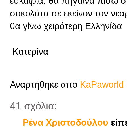
ευκαιρία, θα πήγαινα πίσω 
σοκολάτα σε εκείνον τον νεαρ
θα γίνω χειρότερη Ελληνίδα
Κατερίνα
Αναρτήθηκε από
KaPaworld
41 σχόλια:
Ρένα Χριστοδούλου
είπε