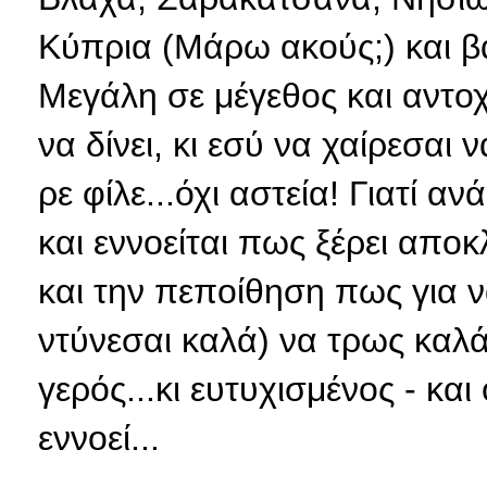
Κύπρια (Μάρω ακούς;) και β
Μεγάλη σε μέγεθος και αντοχ
να δίνει, κι εσύ να χαίρεσαι
ρε φίλε...όχι αστεία! Γιατί 
και εννοείται πως ξέρει αποκ
και την πεποίθηση πως για ν
ντύνεσαι καλά) να τρως καλά 
γερός...κι ευτυχισμένος - και
εννοεί...