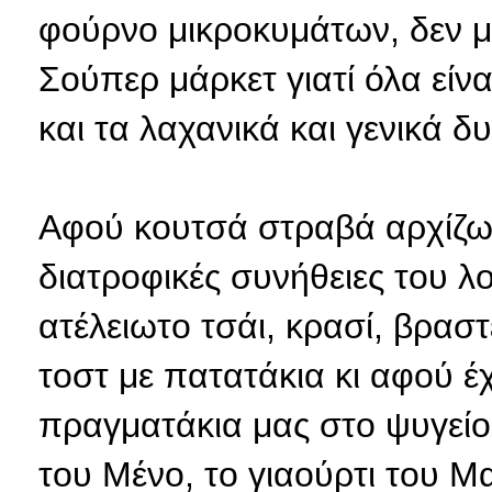
φούρνο μικροκυμάτων, δεν
Σούπερ μάρκετ γιατί όλα είν
και τα λαχανικά και γενικά δ
Αφού κουτσά στραβά αρχίζω 
διατροφικές συνήθειες του λ
ατέλειωτο τσάι, κρασί, βρασ
τοστ με πατατάκια κι αφού έ
πραγματάκια μας στο ψυγείο
του Μένο, το γιαούρτι του Μα