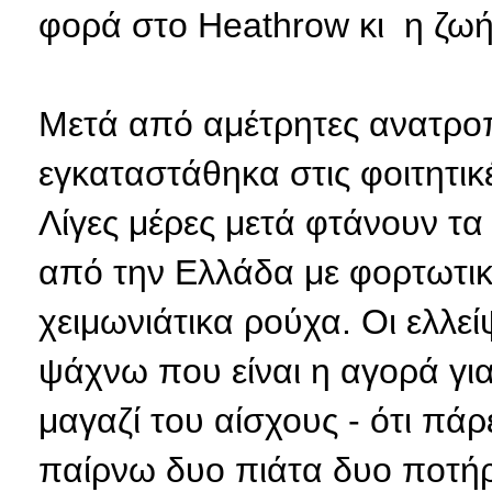
φορά στο Heathrow κι η ζωή
Μετά από αμέτρητες ανατροπ
εγκαταστάθηκα στις φοιτητικ
Λίγες μέρες μετά φτάνουν τα
από την Ελλάδα με φορτωτικ
χειμωνιάτικα ρούχα. Οι ελλε
ψάχνω που είναι η αγορά γι
μαγαζί του αίσχους - ότι πά
παίρνω δυο πιάτα δυο ποτήρ