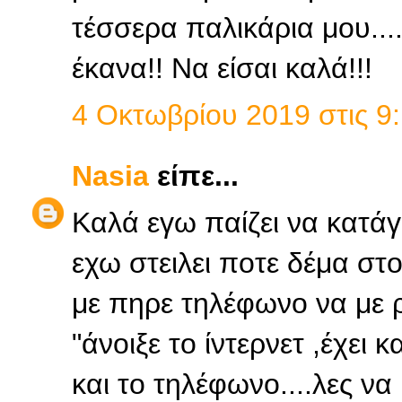
τέσσερα παλικάρια μου...
έκανα!! Να είσαι καλά!!!
4 Οκτωβρίου 2019 στις 9:
Nasia
είπε...
Καλά εγω παίζει να κατάγ
εχω στειλει ποτε δέμα στ
με πηρε τηλέφωνο να με ρ
"άνοιξε το ίντερνετ ,έχει κ
και το τηλέφωνο....λες να