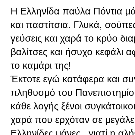
Η Ελληνίδα παύλα Πόντια μά
και παστίτσια. Γλυκά, σούπε
γεύσεις και χαρά το κρύο δια
βαλίτσες και ήσυχο κεφάλι αφ
το καμάρι της!
Έκτοτε εγώ κατάφερα και συν
πληθυσμό του Πανεπιστημίου
κάθε λογής ξένοι συγκάτοικ
χαρά που ερχόταν σε μεγάλες
Ελληνίδες μάνες...γιατί η αλ