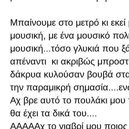
Μπαίνουμε στο μετρό κι εκεί
μουσική, με ένα μουσικό πο
μουσική...τόσο γλυκιά που 
απέναντι κι ακριβώς μπροστά 
δάκρυα κυλούσαν βουβά στα 
την παραμικρή σημασία....εν
Αχ βρε αυτό το πουλάκι μου τ
θα έχει τα δικά του....
ΑΑΑΑΑχ το γιαβρί μου ποιος ξ