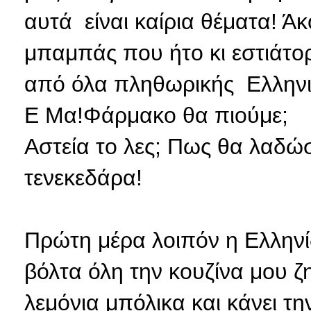
αυτά είναι καίρια θέματα! Ά
μπαμπάς που ήτο κι εστιάτο
από όλα πληθωρικής Ελληνι
Ε Μα!Φάρμακο θα πιούμε;
Αστεία το λες; Πως θα λαδώ
τενεκεδάρα!
Πρώτη μέρα λοιπόν η Ελληνί
βόλτα όλη την κουζίνα μου ζη
λεμόνια μπόλικα και κάνει τ