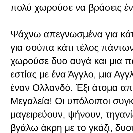
πολύ χωρούσε να βράσεις έ
Ψάχνω απεγνωσμένα για κάτι
για σούπα κάτι τέλος πάντων
χωρούσε δυο αυγά και μια π
εστίας με ένα Άγγλο, μια Αγγ
έναν Ολλανδό. Έξι άτομα από
Μεγαλεία! Οι υπόλοιποι συγκ
μαγειρεύουν, ψήνουν, τηγαν
βγάλω άκρη με το γκάζι, δυ