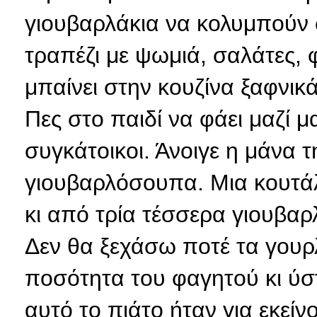
γιουβαρλάκια να κολυμπούν 
τραπέζι με ψωμιά, σαλάτες, φ
μπαίνει στην κουζίνα ξαφνικ
Πες στο παιδί να φάει μαζί μ
συγκάτοικοι. Άνοιγε η μάνα 
γιουβαρλόσουπα. Μια κουτάλα
κι από τρία τέσσερα γιουβαρ
Δεν θα ξεχάσω ποτέ τα γουρ
ποσότητα του φαγητού κι ύ
αυτό το πιάτο ήταν για εκείνο