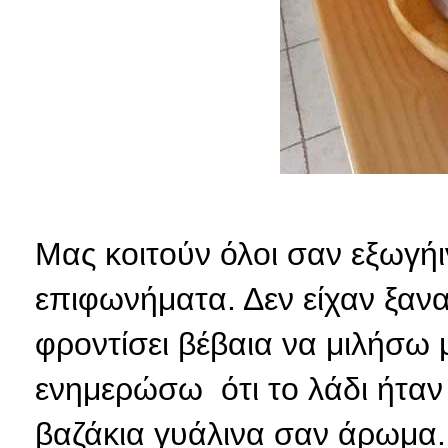
Μας κοιτούν όλοι σαν εξωγήιν
επιφωνήματα. Δεν είχαν ξαν
φροντίσει βέβαια να μιλήσω
ενημερώσω ότι το λάδι ήταν
βαζάκια γυάλινα σαν άρωμα..