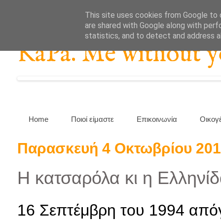
This site uses cookies from Google to d
are shared with Google along with perf
statistics, and to detect and address 
KaPa. Me without you
Home
Ποιοί είμαστε
Επικοινωνία
Οικογ
Παρασκευή 4 Οκτωβρίου 20
Η κατσαρόλα κι η Ελληνίδ
16 Σεπτέμβρη του 1994 από