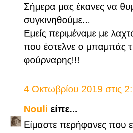
Σήμερα μας έκανες να θυ
συγκινηθούμε...
Εμείς περιμέναμε με λαχτ
που έστελνε ο μπαμπάς τ
φούρναρης!!!
4 Οκτωβρίου 2019 στις 2:
Nouli
είπε...
Είμαστε περήφανες που εί