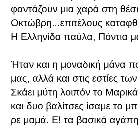
φαντάζουν μια χαρά στη θέση
Οκτώβρη...επιτέλους καταφθ
Η Ελληνίδα παύλα, Πόντια μ
Ήταν και η μοναδική μάνα π
μας, αλλά και στις εστίες τ
Σκάει μύτη λοιπόν το Μαρικά
και δυο βαλίτσες ίσαμε το μπ
ρε μαμά. Ε! τα βασικά αγάπ