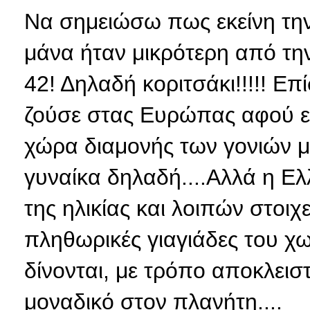
Να σημειώσω πως εκείνη την
μάνα ήταν μικρότερη από την
42! Δηλαδή κοριτσάκι!!!!! Επ
ζούσε στας Ευρώπας αφού εί
χώρα διαμονής των γονιών μ
γυναίκα δηλαδή....Αλλά η Ε
της ηλικίας και λοιπών στοιχ
πληθωρικές γιαγιάδες του χω
δίνονται, με τρόπο αποκλεισ
μοναδικό στον πλανήτη....