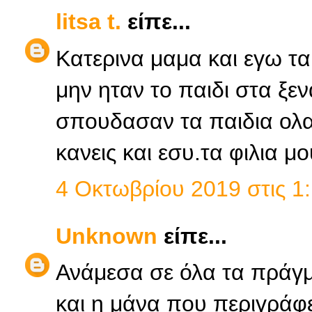
litsa t.
είπε...
Κατερινα μαμα και εγω τα
μην ηταν το παιδι στα ξε
σπουδασαν τα παιδια ολα 
κανεις και εσυ.τα φιλια μο
4 Οκτωβρίου 2019 στις 1:
Unknown
είπε...
Ανάμεσα σε όλα τα πράγμ
και η μάνα που περιγράφε