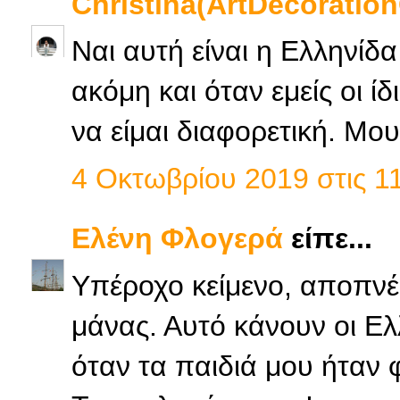
Christina(ArtDecoration
Ναι αυτή είναι η Ελληνίδ
ακόμη και όταν εμείς οι ί
να είμαι διαφορετική. Μο
4 Οκτωβρίου 2019 στις 11
Ελένη Φλογερά
είπε...
Υπέροχο κείμενο, αποπνέε
μάνας. Αυτό κάνουν οι Ελ
όταν τα παιδιά μου ήταν φ