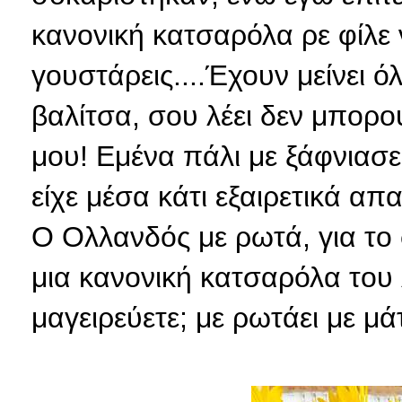
κανονική κατσαρόλα ρε φίλε
γουστάρεις....Έχουν μείνει 
βαλίτσα, σου λέει δεν μπορο
μου! Εμένα πάλι με ξάφνιασε
είχε μέσα κάτι εξαιρετικά α
Ο Ολλανδός με ρωτά, για το 
μια κανονική κατσαρόλα του λ
μαγειρεύετε; με ρωτάει με μ