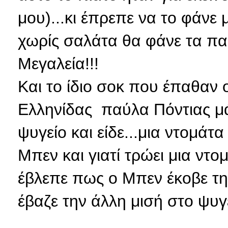
μου)...κι έπρεπε να το φάνε 
χωρίς σαλάτα θα φάνε τα παι
Μεγαλεία!!!
Και το ίδιο σοκ που έπαθαν 
Ελληνίδας παύλα Πόντιας μά
ψυγείο και είδε...μια ντομάτ
Μπεν και γιατί τρώει μια ντομ
έβλεπε πως ο Μπεν έκοβε την
έβαζε την άλλη μισή στο ψυγ