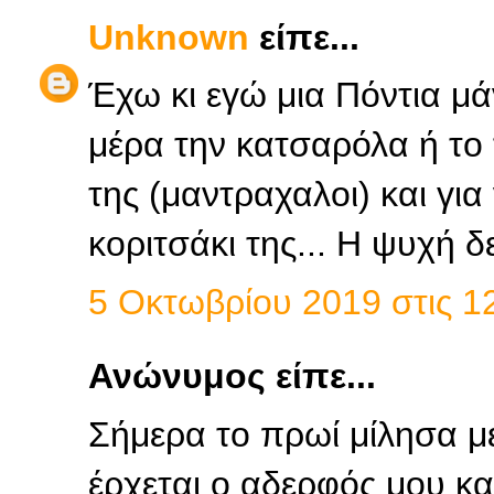
Unknown
είπε...
Έχω κι εγώ μια Πόντια μά
μέρα την κατσαρόλα ή το 
της (μαντραχαλοι) και για
κοριτσάκι της... Η ψυχή δε
5 Οκτωβρίου 2019 στις 12
Ανώνυμος είπε...
Σήμερα το πρωί μίλησα με
έρχεται ο αδερφός μου και