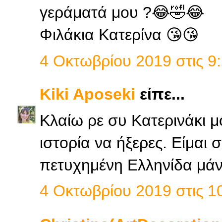
γεράματά μου ?😂🤣😂
Φιλάκια Κατερίνα 😘😘
4 Οκτωβρίου 2019 στις 9:
Kiki Aposeki
είπε...
Κλαίω ρε συ Κατερινάκι μο
ιστορία να ήξερες. Είμαι 
πετυχημένη Ελληνίδα μάν
4 Οκτωβρίου 2019 στις 10