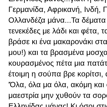
Γερμανίδα, Αφρικανή, Ινδή, 
Ολλανδέζα μάνα...Τα δέματα 
τενεκέδες με λάδι και φέτα, 
βράσε κι ένα μακαρονάκι στα 
μου!) και τα βρασμένα μοσχα
κουρασμένος πέτα μια πατάτ
έτοιμη η σούπα βρε κορίτσι, α
'Όλα, όλα μα όλα, ακόμη και 
μαεστρία μην χυθούν τα σορό
Ελληνίδας μάνας! Κι όσοι στ