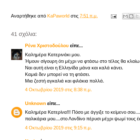
Αναρτήθηκε από
KaPaworld
στις
7:51 π.μ.
41 σχόλια:
Ρένα Χριστοδούλου
είπε...
Καλημέρα Κατερινάκι μου.
Ήμουν σίγουρη ότι μέχρι να φτάσω στο τέλος θα κλαίω
Ναι αυτή είναι η Ελληνίδα μάνα και καλά κάνει.
Καμιά δεν μπορεί να τη φτάσει.
Μια ζεστή αγκαλιά και φιλάκια πολλά.
4 Οκτωβρίου 2019 στις 8:38 π.μ.
Unknown
είπε...
Καλημέρα Κατερίνα!!! Πόσο με άγγιξε το κείμενο σου....
παλικάρια μου....στο Λονδίνο πέρυσι μέχρι ψωμί τους έκ
4 Οκτωβρίου 2019 στις 9:15 π.μ.