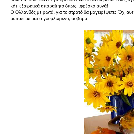
κάτι εξαιρετικά απαραίτητο όπως...φρέσκα αυγά!
Ο Ολλανδός με ρωτά, για το στρατό θα μαγειρέψετε; Όχι αυτή 
ρωτάει με μάτια γουρλωμένα, σοβαρά;