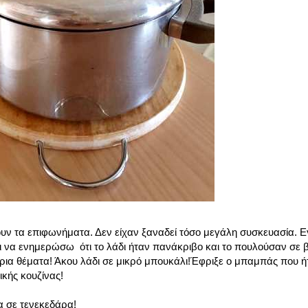
ζουν τα επιφωνήματα. Δεν είχαν ξαναδεί τόσο μεγάλη συσκευασία. Ε
ι να ενημερώσω ότι το λάδι ήταν πανάκριβο και το πουλούσαν σε 
ίρια θέματα! Άκου λάδι σε μικρό μπουκάλι!Έφριξε ο μπαμπάς που ήτ
κής κουζίνας!
α σε τενεκεδάρα!