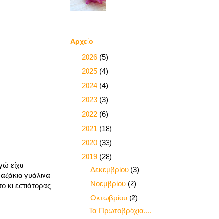
Αρχείο
►
2026
(5)
►
2025
(4)
►
2024
(4)
►
2023
(3)
►
2022
(6)
►
2021
(18)
►
2020
(33)
▼
2019
(28)
γώ είχα
►
Δεκεμβρίου
(3)
βαζάκια γυάλινα
►
Νοεμβρίου
(2)
ο κι εστιάτορας
▼
Οκτωβρίου
(2)
Τα Πρωτοβρόχια....