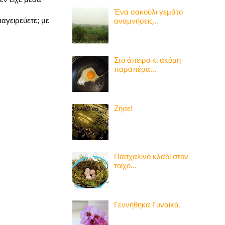
Ένα σακούλι γεμάτο
μαγειρεύετε; με
αναμνήσεις...
Στο άπειρο κι ακόμη
παραπέρα...
Ζήσε!
Πασχαλινό κλαδί στον
τοίχο...
Γεννήθηκα Γυναίκα.