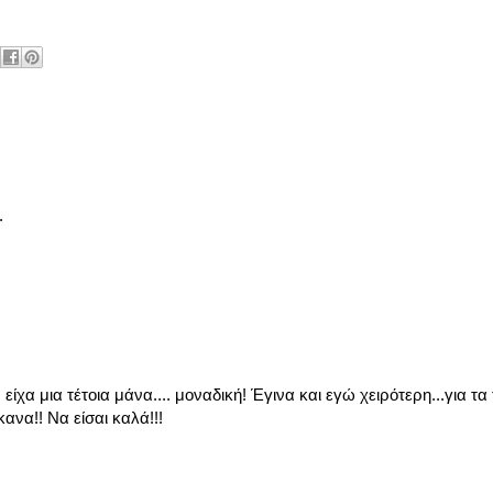
.
 είχα μια τέτοια μάνα.... μοναδική! Έγινα και εγώ χειρότερη...για τ
ανα!! Να είσαι καλά!!!