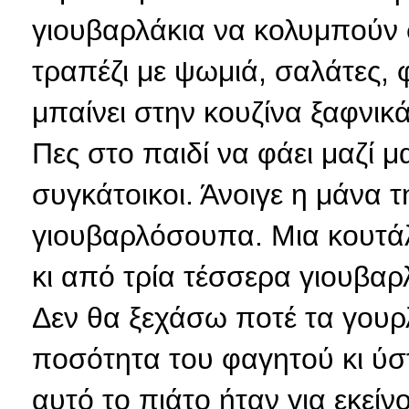
γιουβαρλάκια να κολυμπούν 
τραπέζι με ψωμιά, σαλάτες, φ
μπαίνει στην κουζίνα ξαφνικ
Πες στο παιδί να φάει μαζί μ
συγκάτοικοι. Άνοιγε η μάνα 
γιουβαρλόσουπα. Μια κουτάλα
κι από τρία τέσσερα γιουβαρ
Δεν θα ξεχάσω ποτέ τα γουρ
ποσότητα του φαγητού κι ύ
αυτό το πιάτο ήταν για εκείνο