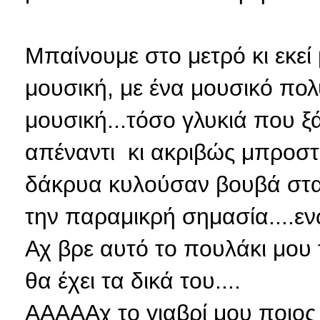
Μπαίνουμε στο μετρό κι εκεί
μουσική, με ένα μουσικό πο
μουσική...τόσο γλυκιά που 
απέναντι κι ακριβώς μπροστά 
δάκρυα κυλούσαν βουβά στα 
την παραμικρή σημασία....εν
Αχ βρε αυτό το πουλάκι μου τ
θα έχει τα δικά του....
ΑΑΑΑΑχ το γιαβρί μου ποιος ξ