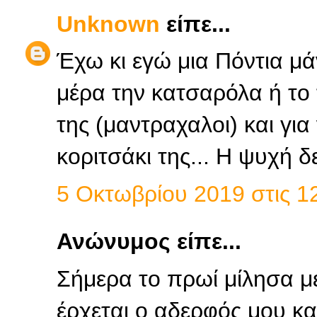
Unknown
είπε...
Έχω κι εγώ μια Πόντια μά
μέρα την κατσαρόλα ή το 
της (μαντραχαλοι) και για
κοριτσάκι της... Η ψυχή δε
5 Οκτωβρίου 2019 στις 12
Ανώνυμος είπε...
Σήμερα το πρωί μίλησα με
έρχεται ο αδερφός μου και