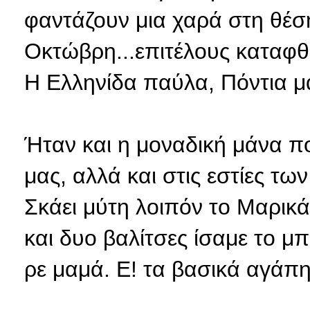
φαντάζουν μια χαρά στη θέση
Οκτώβρη...επιτέλους καταφθ
Η Ελληνίδα παύλα, Πόντια μ
Ήταν και η μοναδική μάνα π
μας, αλλά και στις εστίες τ
Σκάει μύτη λοιπόν το Μαρικά
και δυο βαλίτσες ίσαμε το μπ
ρε μαμά. Ε! τα βασικά αγάπ