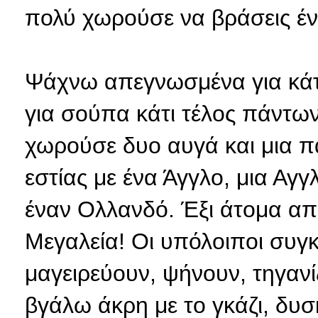
πολύ χωρούσε να βράσεις έ
Ψάχνω απεγνωσμένα για κάτι
για σούπα κάτι τέλος πάντων
χωρούσε δυο αυγά και μια π
εστίας με ένα Άγγλο, μια Αγγ
έναν Ολλανδό. Έξι άτομα από
Μεγαλεία! Οι υπόλοιποι συγκ
μαγειρεύουν, ψήνουν, τηγαν
βγάλω άκρη με το γκάζι, δυ