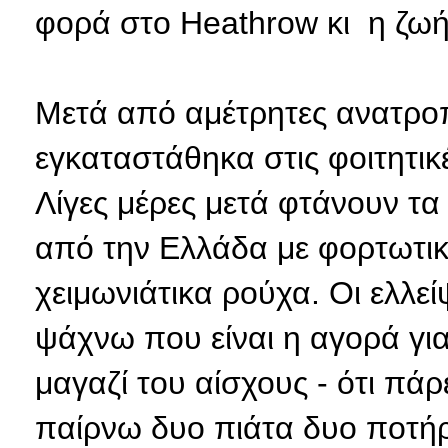
φορά στο Heathrow κι η ζωή
Μετά από αμέτρητες ανατροπ
εγκαταστάθηκα στις φοιτητικ
Λίγες μέρες μετά φτάνουν τα
από την Ελλάδα με φορτωτικ
χειμωνιάτικα ρούχα. Οι ελλε
ψάχνω που είναι η αγορά γι
μαγαζί του αίσχους - ότι πά
παίρνω δυο πιάτα δυο ποτήρ