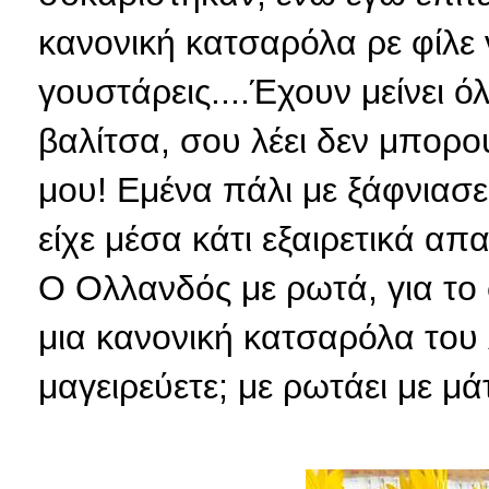
κανονική κατσαρόλα ρε φίλε
γουστάρεις....Έχουν μείνει 
βαλίτσα, σου λέει δεν μπορο
μου! Εμένα πάλι με ξάφνιασε
είχε μέσα κάτι εξαιρετικά α
Ο Ολλανδός με ρωτά, για το 
μια κανονική κατσαρόλα του λ
μαγειρεύετε; με ρωτάει με μ