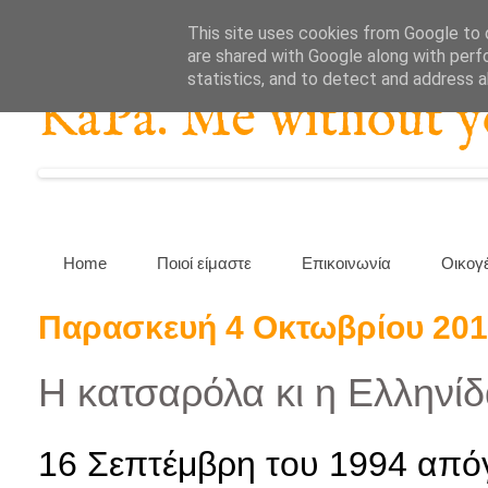
This site uses cookies from Google to d
are shared with Google along with perf
statistics, and to detect and address 
KaPa. Me without you
Home
Ποιοί είμαστε
Επικοινωνία
Οικογ
Παρασκευή 4 Οκτωβρίου 20
Η κατσαρόλα κι η Ελληνίδ
16 Σεπτέμβρη του 1994 από