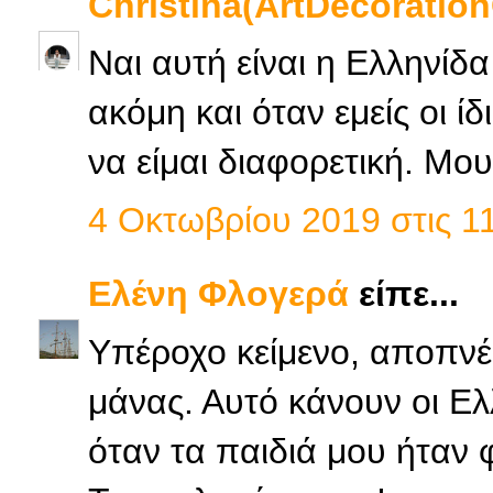
Christina(ArtDecoration
Ναι αυτή είναι η Ελληνίδ
ακόμη και όταν εμείς οι ί
να είμαι διαφορετική. Μο
4 Οκτωβρίου 2019 στις 11
Ελένη Φλογερά
είπε...
Υπέροχο κείμενο, αποπνέε
μάνας. Αυτό κάνουν οι Ελ
όταν τα παιδιά μου ήταν φ