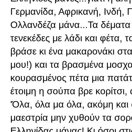
Γερμανίδα, Αφρικανή, Ινδή, 
Ολλανδέζα μάνα...Τα δέματα 
τενεκέδες με λάδι και φέτα, 
βράσε κι ένα μακαρονάκι στα 
μου!) και τα βρασμένα μοσχα
κουρασμένος πέτα μια πατάτ
έτοιμη η σούπα βρε κορίτσι, α
'Όλα, όλα μα όλα, ακόμη και 
μαεστρία μην χυθούν τα σορό
Ελληνίδας μάνας! Κι όσοι στ