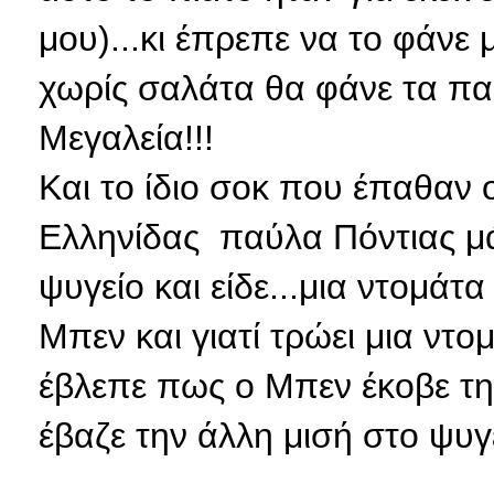
μου)...κι έπρεπε να το φάνε 
χωρίς σαλάτα θα φάνε τα παι
Μεγαλεία!!!
Και το ίδιο σοκ που έπαθαν 
Ελληνίδας παύλα Πόντιας μά
ψυγείο και είδε...μια ντομάτ
Μπεν και γιατί τρώει μια ντομ
έβλεπε πως ο Μπεν έκοβε την
έβαζε την άλλη μισή στο ψυγ