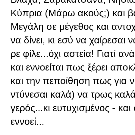
Κύπρια (Μάρω ακούς;) και β
Μεγάλη σε μέγεθος και αντοχ
να δίνει, κι εσύ να χαίρεσαι
ρε φίλε...όχι αστεία! Γιατί 
και εννοείται πως ξέρει αποκ
και την πεποίθηση πως για ν
ντύνεσαι καλά) να τρως καλά 
γερός...κι ευτυχισμένος - και
εννοεί...