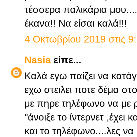
τέσσερα παλικάρια μου...
έκανα!! Να είσαι καλά!!!
4 Οκτωβρίου 2019 στις 9:
Nasia
είπε...
Καλά εγω παίζει να κατάγ
εχω στειλει ποτε δέμα στ
με πηρε τηλέφωνο να με ρ
"άνοιξε το ίντερνετ ,έχει κ
και το τηλέφωνο....λες να