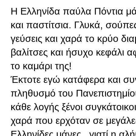
Η Ελληνίδα παύλα Πόντια μά
και παστίτσια. Γλυκά, σούπε
γεύσεις και χαρά το κρύο δια
βαλίτσες και ήσυχο κεφάλι αφ
το καμάρι της!
Έκτοτε εγώ κατάφερα και συν
πληθυσμό του Πανεπιστημίου
κάθε λογής ξένοι συγκάτοικ
χαρά που ερχόταν σε μεγάλες
Ελληνίδες μάνες...γιατί η αλ