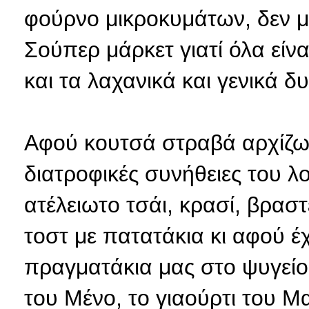
φούρνο μικροκυμάτων, δεν
Σούπερ μάρκετ γιατί όλα είν
και τα λαχανικά και γενικά δ
Αφού κουτσά στραβά αρχίζω 
διατροφικές συνήθειες του λ
ατέλειωτο τσάι, κρασί, βρασ
τοστ με πατατάκια κι αφού έ
πραγματάκια μας στο ψυγείο
του Μένο, το γιαούρτι του Μα