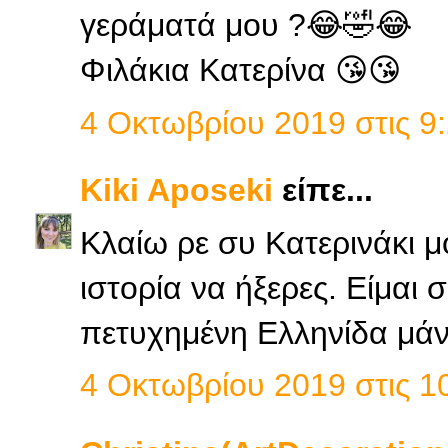
γεράματά μου ?😂🤣😂
Φιλάκια Κατερίνα 😘😘
4 Οκτωβρίου 2019 στις 9:
Kiki Aposeki
είπε...
Κλαίω ρε συ Κατερινάκι μο
ιστορία να ήξερες. Είμαι 
πετυχημένη Ελληνίδα μάν
4 Οκτωβρίου 2019 στις 10