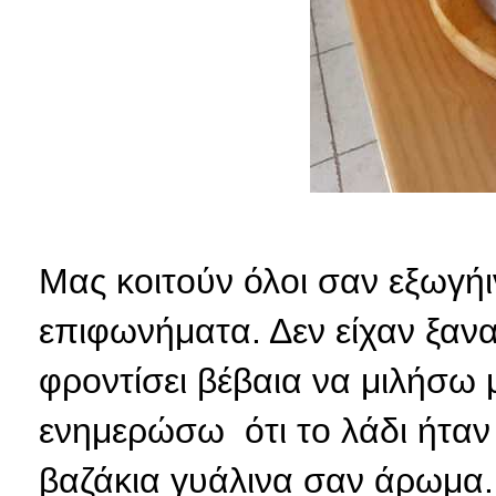
Μας κοιτούν όλοι σαν εξωγήιν
επιφωνήματα. Δεν είχαν ξαν
φροντίσει βέβαια να μιλήσω
ενημερώσω ότι το λάδι ήταν
βαζάκια γυάλινα σαν άρωμα..