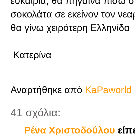
ευκαιρία, θα πήγαινα πίσω 
σοκολάτα σε εκείνον τον νεαρ
θα γίνω χειρότερη Ελληνίδα
Κατερίνα
Αναρτήθηκε από
KaPaworld
41 σχόλια:
Ρένα Χριστοδούλου
είπε