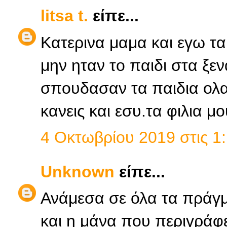
litsa t.
είπε...
Κατερινα μαμα και εγω τα
μην ηταν το παιδι στα ξε
σπουδασαν τα παιδια ολα 
κανεις και εσυ.τα φιλια μο
4 Οκτωβρίου 2019 στις 1:
Unknown
είπε...
Ανάμεσα σε όλα τα πράγμ
και η μάνα που περιγράφε