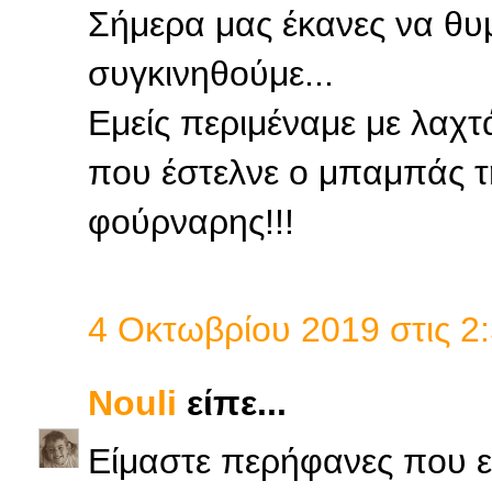
Σήμερα μας έκανες να θυ
συγκινηθούμε...
Εμείς περιμέναμε με λαχτ
που έστελνε ο μπαμπάς τ
φούρναρης!!!
4 Οκτωβρίου 2019 στις 2:
Nouli
είπε...
Είμαστε περήφανες που εί