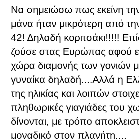
Να σημειώσω πως εκείνη την
μάνα ήταν μικρότερη από την
42! Δηλαδή κοριτσάκι!!!!! Επ
ζούσε στας Ευρώπας αφού εί
χώρα διαμονής των γονιών μ
γυναίκα δηλαδή....Αλλά η Ε
της ηλικίας και λοιπών στοιχ
πληθωρικές γιαγιάδες του χω
δίνονται, με τρόπο αποκλεισ
μοναδικό στον πλανήτη....