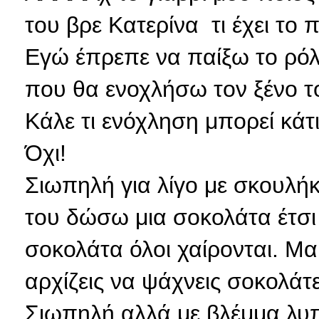
του βρε Κατερίνα τι έχει το π
Εγώ έπρεπε να παίξω το ρόλο
που θα ενοχλήσω τον ξένο 
Κάλε τι ενόχληση μπορεί κάτι
Όχι!
Σιωπηλή για λίγο με σκουλήκ
του δώσω μια σοκολάτα έτσι γ
σοκολάτα όλοι χαίρονται. Μαμ
αρχίζεις να ψάχνεις σοκολάτες
Σιωπηλή αλλά με βλέμμα λυπ