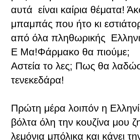
αυτά είναι καίρια θέματα! Ά
μπαμπάς που ήτο κι εστιάτο
από όλα πληθωρικής Ελληνι
Ε Μα!Φάρμακο θα πιούμε;
Αστεία το λες; Πως θα λαδώ
τενεκεδάρα!
Πρώτη μέρα λοιπόν η Ελληνί
βόλτα όλη την κουζίνα μου ζη
λεμόνια μπόλικα και κάνει τ