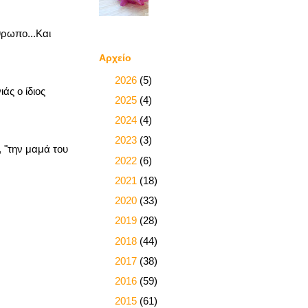
θρωπο...Και
Αρχείο
►
2026
(5)
άς ο ίδιος
►
2025
(4)
►
2024
(4)
►
2023
(3)
, "την μαμά του
►
2022
(6)
►
2021
(18)
►
2020
(33)
►
2019
(28)
►
2018
(44)
►
2017
(38)
►
2016
(59)
►
2015
(61)