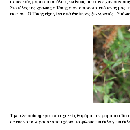
αποδεκτός μπροστά σε όλους εκείνους που τον είχαν σαν παιχ
Στο τέλος της χρονιάς ο Τάκης ήταν ο προστατευόμενος μας, κ
εκείνον...Ο Τάκης είχε γίνει από ιδιαίτερος ξεχωριστός...Σπάνιο
Την τελευταία ημέρα στο σχολείο, θυμάμαι την μαμά του Τάκη
σε εκείνα τα ντροπαλά του χέρια, τα φιλούσε κι έκλαιγε κι έκλ