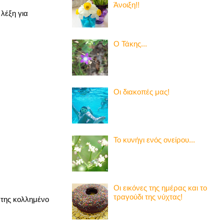
Άνοιξη!!
 λέξη για
Ο Τάκης...
Οι διακοπές μας!
Το κυνήγι ενός ονείρου...
Οι εικόνες της ημέρας και το
τραγούδι της νύχτας!
 της κολλημένο