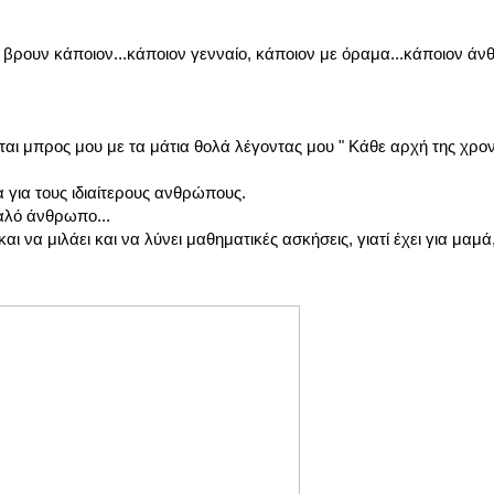
α βρουν κάποιον...κάποιον γενναίο, κάποιον με όραμα...κάποιον άν
αι μπρος μου με τα μάτια θολά λέγοντας μου " Κάθε αρχή της χρονι
 για τους ιδιαίτερους ανθρώπους.
καλό άνθρωπο...
αι να μιλάει και να λύνει μαθηματικές ασκήσεις, γιατί έχει για μαμά