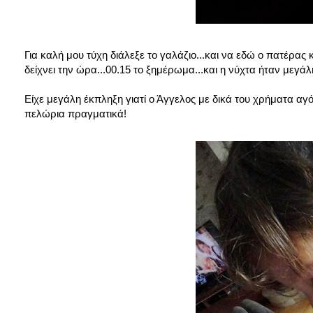
Για καλή μου τύχη διάλεξε το γαλάζιο...και να εδώ ο πατέρας 
δείχνει την ώρα...00.15 το ξημέρωμα...και η νύχτα ήταν μεγάλ
Είχε μεγάλη έκπληξη γιατί ο Άγγελος με δικά του χρήματα αγ
πελώρια πραγματικά!