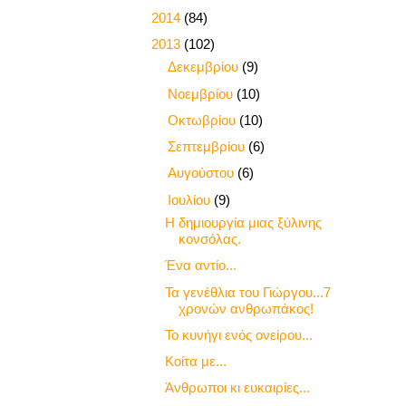
►
2014
(84)
▼
2013
(102)
►
Δεκεμβρίου
(9)
►
Νοεμβρίου
(10)
►
Οκτωβρίου
(10)
►
Σεπτεμβρίου
(6)
►
Αυγούστου
(6)
▼
Ιουλίου
(9)
Η δημιουργία μιας ξύλινης
κονσόλας.
Ένα αντίο...
Τα γενέθλια του Γιώργου...7
χρονών ανθρωπάκος!
Το κυνήγι ενός ονείρου...
Κοίτα με...
Άνθρωποι κι ευκαιρίες...