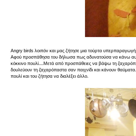
Angry birds λοιπόν και μας ζήτησε μια τούρτα υπερπαραγωγή
Αφού προσπάθησα του δήλωσα πως αδυνατούσα να κάνω αυτή 
κόκκινο πουλί....Μετά από προσπάθειες να βάψω τη ζαχαρόπασ
δουλεύουν τη ζαχαρόπαστα σαν παιχνίδι και κάνουν θαύματα.
πουλί και του ζήτησα να διαλέξει άλλο.