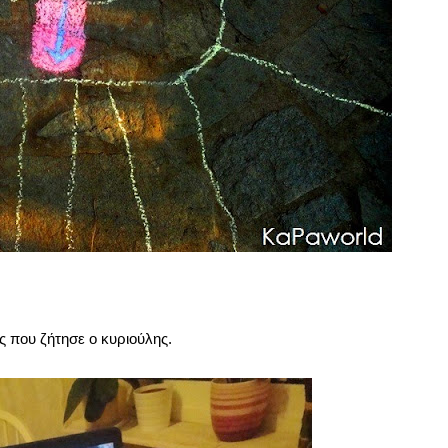
ς που ζήτησε ο κυριούλης.