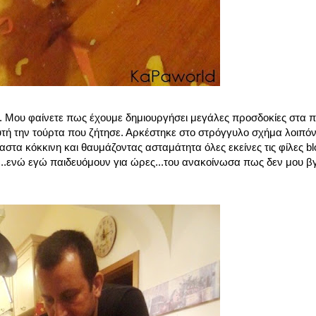
. Μου φαίνετε πως έχουμε δημιουργήσει μεγάλες προσδοκίες στα πα
την τούρτα που ζήτησε. Αρκέστηκε στο στρόγγυλο σχήμα λοιπόν 
τα κόκκινη και θαυμάζοντας ασταμάτητα όλες εκείνες τις φίλες bl
..ενώ εγώ παιδευόμουν για ώρες...του ανακοίνωσα πως δεν μου βγα