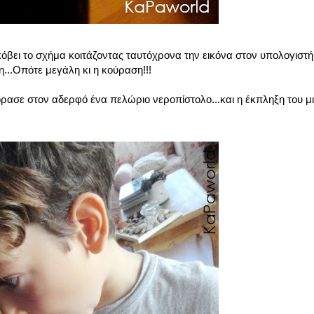
κόβει το σχήμα κοιτάζοντας ταυτόχρονα την εικόνα στον υπολογιστή.
η...Οπότε μεγάλη κι η κούραση!!!
όρασε στον αδερφό ένα πελώριο νεροπίστολο...και η έκπληξη του μ