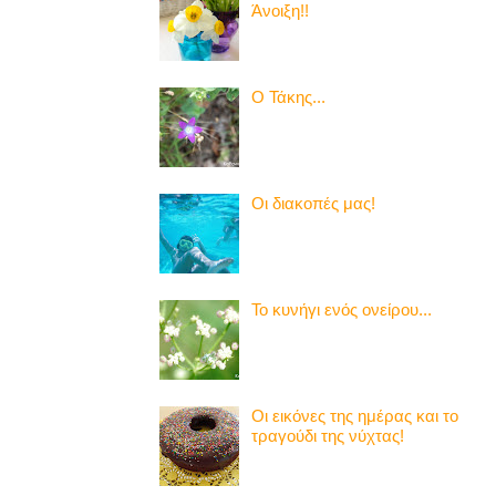
Άνοιξη!!
Ο Τάκης...
Οι διακοπές μας!
Το κυνήγι ενός ονείρου...
Οι εικόνες της ημέρας και το
τραγούδι της νύχτας!