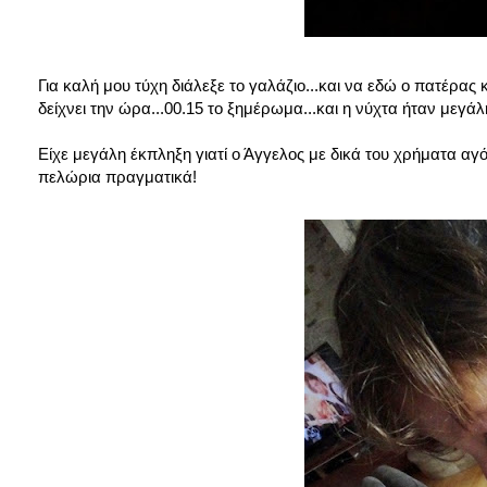
Για καλή μου τύχη διάλεξε το γαλάζιο...και να εδώ ο πατέρας 
δείχνει την ώρα...00.15 το ξημέρωμα...και η νύχτα ήταν μεγάλ
Είχε μεγάλη έκπληξη γιατί ο Άγγελος με δικά του χρήματα αγ
πελώρια πραγματικά!