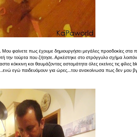
. Μου φαίνετε πως έχουμε δημιουργήσει μεγάλες προσδοκίες στα πα
την τούρτα που ζήτησε. Αρκέστηκε στο στρόγγυλο σχήμα λοιπόν 
τα κόκκινη και θαυμάζοντας ασταμάτητα όλες εκείνες τις φίλες bl
..ενώ εγώ παιδευόμουν για ώρες...του ανακοίνωσα πως δεν μου βγα