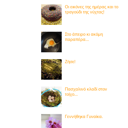
Οι εικόνες της ημέρας και το
τραγούδι της νύχτας!
Στο άπειρο κι ακόμη
παραπέρα...
Ζήσε!
Πασχαλινό κλαδί στον
τοίχο...
Γεννήθηκα Γυναίκα.