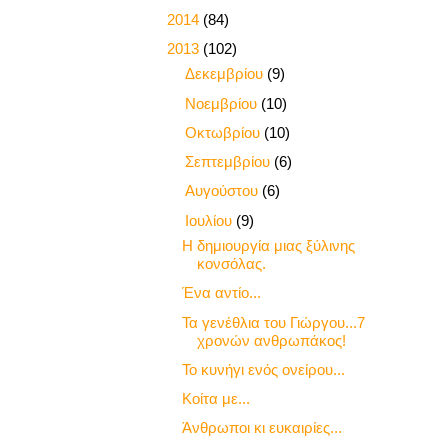
►
2014
(84)
▼
2013
(102)
►
Δεκεμβρίου
(9)
►
Νοεμβρίου
(10)
►
Οκτωβρίου
(10)
►
Σεπτεμβρίου
(6)
►
Αυγούστου
(6)
▼
Ιουλίου
(9)
Η δημιουργία μιας ξύλινης
κονσόλας.
Ένα αντίο...
Τα γενέθλια του Γιώργου...7
χρονών ανθρωπάκος!
Το κυνήγι ενός ονείρου...
Κοίτα με...
Άνθρωποι κι ευκαιρίες...