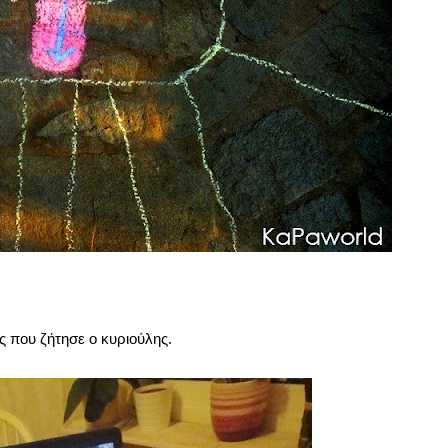
ς που ζήτησε ο κυριούλης.