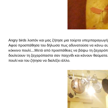
Angry birds λοιπόν και μας ζήτησε μια τούρτα υπερπαραγωγή
Αφού προσπάθησα του δήλωσα πως αδυνατούσα να κάνω αυτή 
κόκκινο πουλί....Μετά από προσπάθειες να βάψω τη ζαχαρόπασ
δουλεύουν τη ζαχαρόπαστα σαν παιχνίδι και κάνουν θαύματα.
πουλί και του ζήτησα να διαλέξει άλλο.