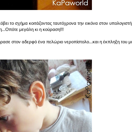
κόβει το σχήμα κοιτάζοντας ταυτόχρονα την εικόνα στον υπολογιστή.
η...Οπότε μεγάλη κι η κούραση!!!
όρασε στον αδερφό ένα πελώριο νεροπίστολο...και η έκπληξη του μ