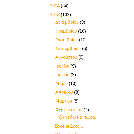
►
2014
(84)
▼
2013
(102)
►
Δεκεμβρίου
(9)
►
Νοεμβρίου
(10)
►
Οκτωβρίου
(10)
►
Σεπτεμβρίου
(6)
►
Αυγούστου
(6)
►
Ιουλίου
(9)
►
Ιουνίου
(9)
►
Μαΐου
(10)
►
Απριλίου
(8)
►
Μαρτίου
(9)
▼
Φεβρουαρίου
(7)
Η ζωή εδώ και τώρα...
Σοκ και Δέος...