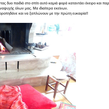
ντας δυο παιδιά στο σπίτι αυτό καμιά φορά καταντάει όνειρο και π
αναψυχής όλων μας. Μα ιδιαίτερα εκείνων.
χοροπηδάνε και να ξαπλώνουν με την πρώτη ευκαιρία!!