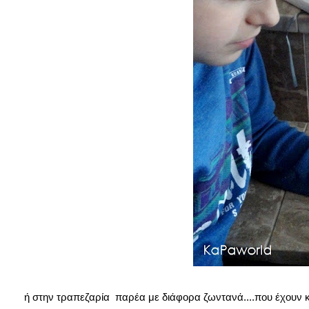
ή στην τραπεζαρία παρέα με διάφορα ζωντανά....που έχουν κ