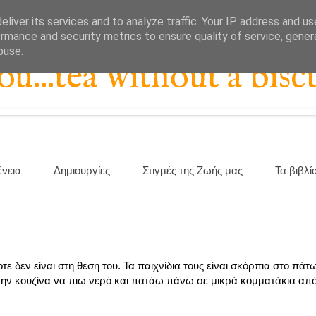
liver its services and to analyze traffic. Your IP address and u
rmance and security metrics to ensure quality of service, gene
buse.
...tea without a biscu
ένεια
Δημιουργίες
Στιγμές της Ζωής μας
Τα βιβλί
τε δεν είναι στη θέση του. Τα παιχνίδια τους είναι σκόρπια στο πάτ
ν κουζίνα να πιω νερό και πατάω πάνω σε μικρά κομματάκια από 