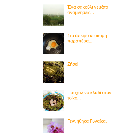
Ένα σακούλι γεμάτο
αναμνήσεις...
Στο άπειρο κι ακόμη
παραπέρα...
Ζήσε!
Πασχαλινό κλαδί στον
τοίχο...
Γεννήθηκα Γυναίκα.