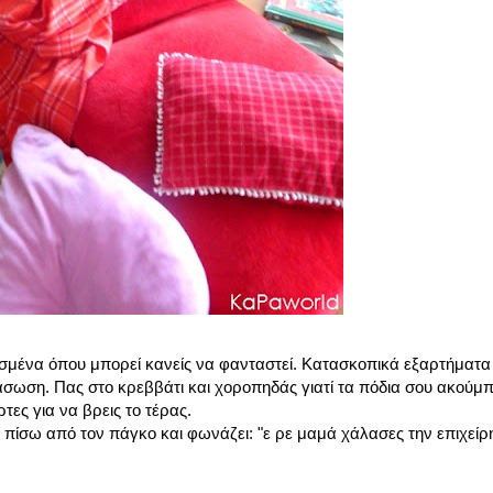
ισμένα όπου μπορεί κανείς να φανταστεί. Κατασκοπικά εξαρτήματα σ
ιάσωση. Πας στο κρεββάτι και χοροπηδάς γιατί τα πόδια σου ακούμ
ες για να βρεις το τέρας.
ος πίσω από τον πάγκο και φωνάζει: "ε ρε μαμά χάλασες την επιχε