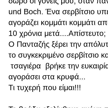
δώρο οι γονείς μου, όταν παν
und Boch. Ένα σερβίτσιο υπ
αγοράζει κομμάτι κομμάτι απ
10 χρόνια μετά....Απίστευτο;
Ο Πανταζής ξέρει την απόλυ
το συγκεκριμένο σερβίτσιο κ
τσαγιέρα βρήκε την ευκαιρία
αγοράσει στα κρυφά...
Τι τυχερή που είμαι!!!