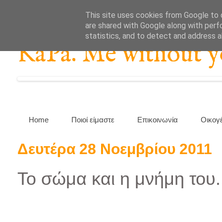
This site uses cookies from Google to d
are shared with Google along with perf
statistics, and to detect and address 
KaPa. Me without you
Home
Ποιοί είμαστε
Επικοινωνία
Οικογ
Δευτέρα 28 Νοεμβρίου 2011
Το σώμα και η μνήμη του.