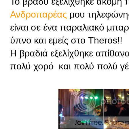
Το βράδυ εξελίχθηκε ακόμη π
Ανδροπαρέας
μου τηλεφώνησ
είναι σε ένα παραλιακό μπαρά
ύπνο και εμείς στο Theros!!
H βραδιά εξελίχθηκε απίθανα
πολύ χορό και πολύ πολύ γέλ