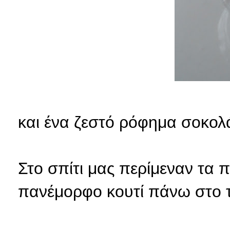
και ένα ζεστό ρόφημα σοκολά
Στο σπίτι μας περίμεναν τα πι
πανέμορφο κουτί πάνω στο τ