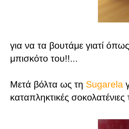
για να τα βουτάμε γιατί όπως 
μπισκότο του!!...
Μετά βόλτα ως τη
Sugarela
γ
καταπληκτικές σοκολατένιες