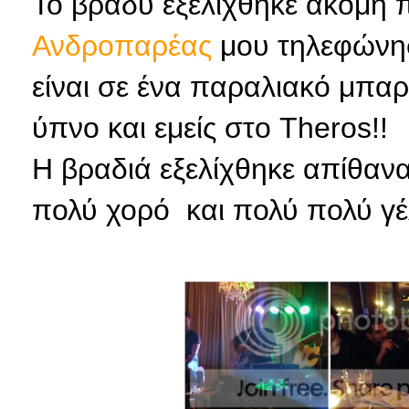
Το βράδυ εξελίχθηκε ακόμη π
Ανδροπαρέας
μου τηλεφώνησ
είναι σε ένα παραλιακό μπαρά
ύπνο και εμείς στο Theros!!
H βραδιά εξελίχθηκε απίθανα
πολύ χορό και πολύ πολύ γέλ