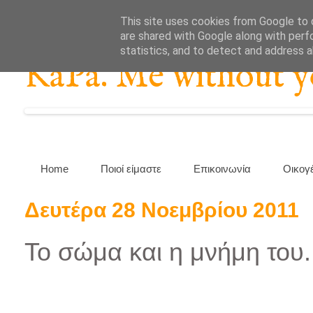
This site uses cookies from Google to d
are shared with Google along with perf
statistics, and to detect and address 
KaPa. Me without you
Home
Ποιοί είμαστε
Επικοινωνία
Οικογ
Δευτέρα 28 Νοεμβρίου 2011
Το σώμα και η μνήμη του.