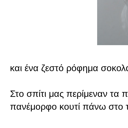
και ένα ζεστό ρόφημα σοκολά
Στο σπίτι μας περίμεναν τα πι
πανέμορφο κουτί πάνω στο τ