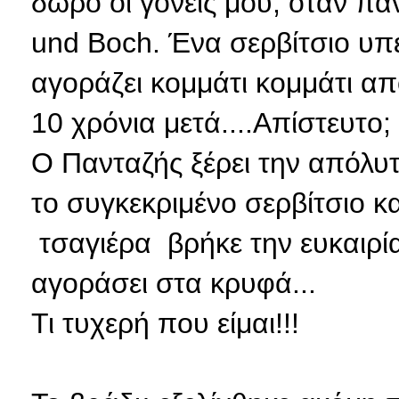
δώρο οι γονείς μου, όταν παν
und Boch. Ένα σερβίτσιο υπ
αγοράζει κομμάτι κομμάτι απ
10 χρόνια μετά....Απίστευτο;
Ο Πανταζής ξέρει την απόλυ
το συγκεκριμένο σερβίτσιο κ
τσαγιέρα βρήκε την ευκαιρία
αγοράσει στα κρυφά...
Τι τυχερή που είμαι!!!