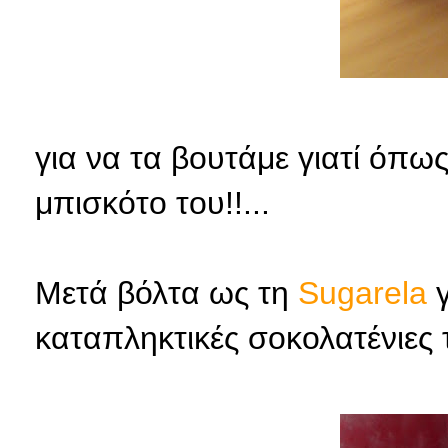
για να τα βουτάμε γιατί όπως 
μπισκότο του!!...
Μετά βόλτα ως τη
Sugarela
γ
καταπληκτικές σοκολατένιες